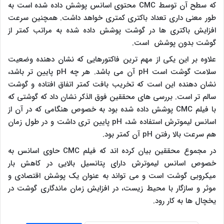
که سطح آن توسط
CMC
محتوی اسانس پوشش داده شده است به
طور معنی داری تعداد باکتری کمتری خواهد داشت. همچنین سرعت
افزایش باکتری ها در گوشت پوشش داده شده به مراتب کمتر از
گوشت بدون پوشش است.
علاوه بر این یکی از مهم ترین فاکتورهایی که نشان دهنده وضعیت
سلامت گوشت است
pH
آن می باشد. هر چه
pH
پایین تر باشد،
نشان دهنده این است که تخریب بافت کمتر اتفاق افتاده و گوشت
سالم تر است. بررسی های محققین فوق الذکر نشان داد که گوشتی که
با فیلم
CMC
پوشش داده شده بود به خصوص هنگامی که در آن از
اسانس لیموترش استفاده شد،
pH
پایین تری داشت و در طول زمان
هم سرعت بالا رفتن
pH
آن کمتر بود.
در مجموع محققین بیان کرده اند که فیلم
CMC
حاوی اسانس به
خصوص اسانس لیموترش دارای پتانسیل بالایی در کاهش بار
میکروبی گوشت است و می تواند به عنوان یک پوشش اقتصادی و
موثر و سازگار با محیط زیست، در افزایش زمان ماندگاری گوشت در
یخچال ها به کار رود.