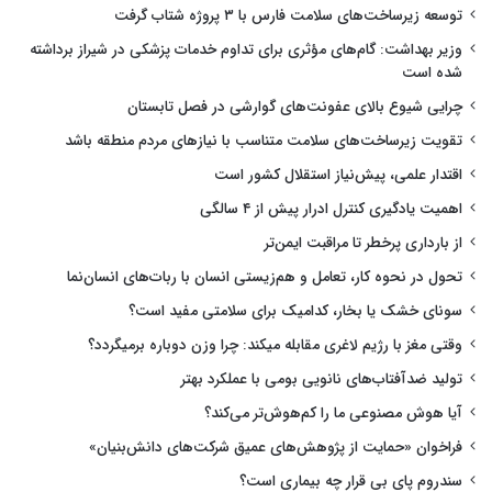
توسعه زیرساخت‌های سلامت فارس با ۳ پروژه شتاب گرفت
وزیر بهداشت: گام‌های مؤثری برای تداوم خدمات پزشکی در شیراز برداشته
شده است
چرایی شیوع بالای عفونت‌های گوارشی در فصل تابستان
تقویت زیرساخت‌های سلامت متناسب با نیازهای مردم منطقه باشد
اقتدار علمی، پیش‌نیاز استقلال کشور است
اهمیت یادگیری کنترل ادرار پیش از ۴ سالگی
از بارداری پرخطر تا مراقبت ایمن‌تر
تحول در نحوه کار، تعامل و هم‌زیستی انسان با ربات‌های انسان‌نما
سونای خشک یا بخار، کدامیک برای سلامتی مفید است؟
وقتی مغز با رژیم لاغری مقابله میکند: چرا وزن دوباره برمیگردد؟
تولید ضدآفتاب‌های نانویی بومی با عملکرد بهتر
آیا هوش مصنوعی ما را کم‌هوش‌تر می‌کند؟
فراخوان «حمایت از پژوهش‌های عمیق شرکت‌های دانش‌بنیان»
سندروم پای بی قرار چه بیماری است؟