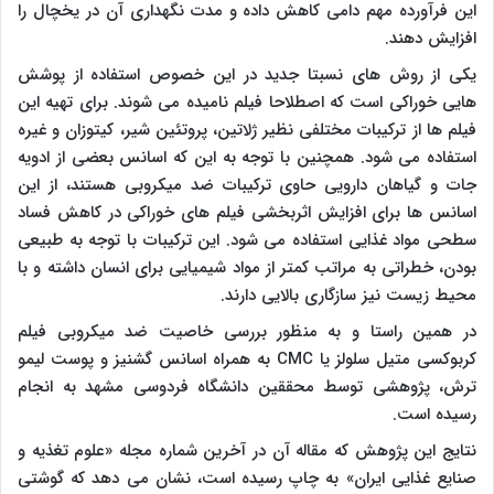
این فرآورده مهم دامی کاهش داده و مدت نگهداری آن در یخچال را
افزایش دهند.
یکی از روش های نسبتا جدید در این خصوص استفاده از پوشش
هایی خوراکی است که اصطلاحا فیلم نامیده می شوند. برای تهیه این
فیلم ها از ترکیبات مختلفی نظیر ژلاتین، پروتئین شیر، کیتوزان و غیره
استفاده می شود. همچنین با توجه به این که اسانس بعضی از ادویه
جات و گیاهان دارویی حاوی ترکیبات ضد میکروبی هستند، از این
اسانس ها برای افزایش اثربخشی فیلم های خوراکی در کاهش فساد
سطحی مواد غذایی استفاده می شود. این ترکیبات با توجه به طبیعی
بودن، خطراتی به مراتب کمتر از مواد شیمیایی برای انسان داشته و با
محیط زیست نیز سازگاری بالایی دارند.
در همین راستا و به منظور بررسی خاصیت ضد میکروبی فیلم
کربوکسی متیل سلولز یا
CMC
به همراه اسانس گشنیز و پوست لیمو
ترش، پژوهشی توسط محققین دانشگاه فردوسی مشهد به انجام
رسیده است.
نتایج این پژوهش که مقاله آن در آخرین شماره مجله «علوم تغذیه و
صنایع غذایی ایران» به چاپ رسیده است، نشان می دهد که گوشتی