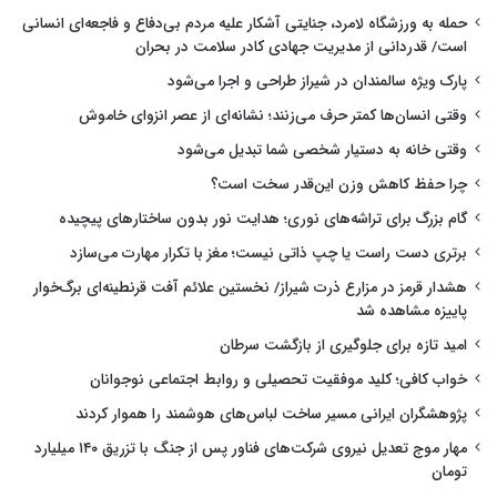
حمله به ورزشگاه لامرد، جنایتی آشکار علیه مردم بی‌دفاع و فاجعه‌ای انسانی
است/ قدردانی از مدیریت جهادی کادر سلامت در بحران
پارک ویژه سالمندان در شیراز طراحی و اجرا می‌شود
وقتی انسان‌ها کمتر حرف می‌زنند؛ نشانه‌ای از عصر انزوای خاموش
وقتی خانه به دستیار شخصی شما تبدیل می‌شود
چرا حفظ کاهش وزن این‌قدر سخت است؟
گام بزرگ برای تراشه‌های نوری؛ هدایت نور بدون ساختارهای پیچیده
برتری دست راست یا چپ ذاتی نیست؛ مغز با تکرار مهارت می‌سازد
هشدار قرمز در مزارع ذرت شیراز/ نخستین علائم آفت قرنطینه‌ای برگ‌خوار
پاییزه مشاهده شد
امید تازه برای جلوگیری از بازگشت سرطان
خواب کافی؛ کلید موفقیت تحصیلی و روابط اجتماعی نوجوانان
پژوهشگران ایرانی مسیر ساخت لباس‌های هوشمند را هموار کردند
مهار موج تعدیل نیروی شرکت‌های فناور پس از جنگ با تزریق ۱۴۰ میلیارد
تومان