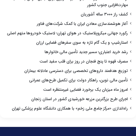
مهارت‌افزایی جنوب کشور
کشف راز ۳۰۰۰ ساله آشوریان
آغاز هوشمندسازی معادن ایران با کمک شرکت‌های فناور
رکورد جهانی میکروپلاستیک در هوای تهران؛ لاستیک خودروها متهم اصلی
استارشیپ و یک گام تازه به سوی سفرهای فضایی ارزان
رشد خرید اعتباری؛ مسیر جدید تأمین مالی خانوارها
مصرف قهوه تا پنج فنجان در روز برای قلب مفید است
توزیع هدفمند داروهای تخصصی برای دسترسی عادلانه بیماران
تأمین مالی نوین، راهکار دولت برای تکمیل طرح‌های عمرانی
امروز ماه میزبان یک برخورد فضایی غیرمنتظره است
اجرای طرح بزرگترین مزرعه خورشیدی کشور در استان زنجان
راه‌اندازی «مرکز جامع ملی زخم» با همکاری دانشگاه علوم پزشکی تهران