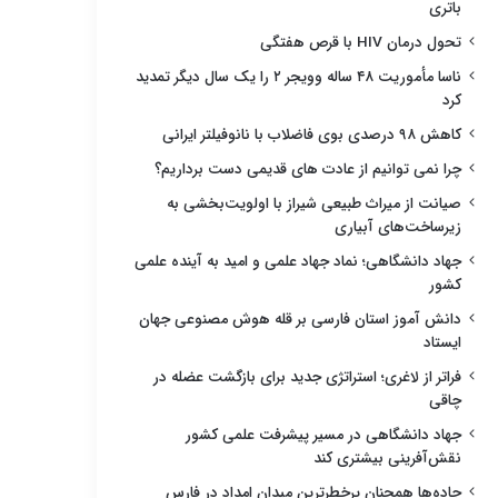
باتری
تحول درمان HIV با قرص هفتگی
ناسا مأموریت ۴۸ ساله وویجر ۲ را یک سال دیگر تمدید
کرد
کاهش ۹۸ درصدی بوی فاضلاب با نانوفیلتر ایرانی
چرا نمی توانیم از عادت های قدیمی دست برداریم؟
صیانت از میراث طبیعی شیراز با اولویت‌بخشی به
زیرساخت‌های آبیاری
جهاد دانشگاهی؛ نماد جهاد علمی و امید به آینده علمی
کشور
دانش آموز استان فارسی بر قله هوش مصنوعی جهان
ایستاد
فراتر از لاغری؛ استراتژی جدید برای بازگشت عضله در
چاقی
جهاد دانشگاهی در مسیر پیشرفت علمی کشور
نقش‌آفرینی بیشتری کند
جاده‌ها همچنان پرخطرترین میدان امداد در فارس