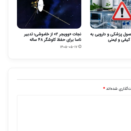
ان ۳ محصول پزشکی و دارویی به
نجات «وویجر ۲» از خاموشی؛ تدبیر
یفی و ایمنی
ناسا برای حفظ کاوشگر ۴۸ ساله
۱۴۰۵-۰۵-۱۷
‌گذاری شده‌اند
*