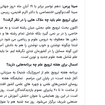
سینا پرس:
دهم نوامبر برابر با ۱۹ آب
سینا گفت‌و‌گویی اختصاصی با دکتر اکرم قدیمی، رییس ان
برای ترویج علم باید چه ملاک هایی را در نظر گرفت؟
اکنون بحث ترویج علم، بحثی میان رشته است و به عنو
خاصی را در بر نمی گیرد بلکه شامل تمام رشته ها 
ذهن ها معطوف به دروس علوم و ریاضی می شود در حالی
ابتدا چگونه نوشتن و خوب نوشتن را هم به دانش آمو
این گونه مسایل را در کشورمان جدی نگرفته ایم. ما بای
علم شامل همه علوم جدید و نوین است.
امسال برای هفته ترویج علم چه برنامه‌‌هایی دارید؟
برنامه هفته ترویج علم از امروز(یک شنبه) به میزبانی
آغاز شده است؛ در پایان این مراسم نمایشگاه هفته
روسای انجمن‌های علمی و چهره های علمی کشور افتتاح 
از ساعت ۱۰ تا ۲۰ پذیرای عموم بازدیدکنندگ
است در این روز همایشی با عنوان «نقش آموزش در صلح و
صنعتی شریف برگزار می‌شود. روز سه شنبه هم با عنوان«