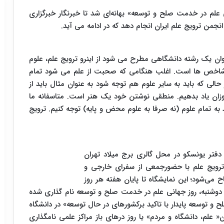
ان ماه «روز جهانی علم در خدمت صلح و توسعه» بهانه‌ای شد تا خبرنگار خبرگزاری
جمن ترویج علم ایران انجام دهد که در ادامه می آید.
ان یک رشته دانشگاهی مطرح می شود از اینرو ترویج علم، علوم
و شاخص ها است. اغلب هنگامی که صحبت از علم می شود تمام
 که باید به سایر علوم هم توجه شود به عنوان مثال باید از
زان یاد بدهیم. منطقی نوشتن خود یک هنر است. متاسفانه ما
د به تمام علوم (نه صرفا به علوم محض و پایه) توجه کنیم. ترویج
 دفتر یونسکو در محل گالری برج میلاد تهران
 ترویج علم با حضورجمعی از سفرای خارجی و
می‌شود؛ این نمایشگاه تا پایان هفته هر روز
ان است. روز دوشنبه، روز جهانی علم در خدمت صلح و توسعه نام گذاری شده
 توسعه پایدار با تاکید برکشورهای در حال توسعه» در دانشگاه
 علم، دانشگاه و مردم» یا روز درهای باز مراکز علمی نامگذاری