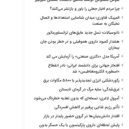
چرا مردم اخبار جعلی را باور و بازنشر می‌کنند؟
المپیک فناوری؛ میدان شناسایی استعدادها و اتصال
نخبگان به صنعت
نانوسیالات؛ نسل جدید عایق‌های ترانسفورماتور
هشدار کمبود داروی هموفیلی و در خطر بودن جان
بیماران
آمریکا مدل «دکتری صنعتی» را آزمایش می کند
افتخار جهانی برای دانشمند ایرانی؛ نادر انقطاع
«اسطوره الکترومغناطیس» شد
رکوردشکنی انرژی تجدیدپذیر با ۵۸۰۰ مگاوات برق
غرق‌شدگی؛ سایه مرگ در گرمای تابستان
آمپول لاغری؛ نسخه‌ای که بدون تغذیه خطرناک می‌شود
تأثیر رژیم غذایی پرفیبر بر کاهش افسردگی
اقتدار دانش‌بنیان‌ها در گروی حضور پایدار در بازار
پایش لحظه‌ای داروی پارکینسون با یک حسگر بدون