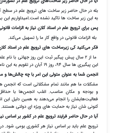
آیا در حال حاضر زیر ساخت‌های ترویج علم در کشورما
بله در حال حاضر زیر ساخت های ترویج علم در سطح کش
به این زیر ساخت ها تاکید نشده است.امیداواریم این بر
پس برای ترویج علم در اسناد کلان نیاز به الزامات قانونی
بله الزامات قانونی در واقع کار ما را تسهیل می‌کند.
فکر می‌کنید کی زیرساخت های ترویج علم در اسناد کلان
ما از ۲ سال پیش پیگیر ثبت این روز جهانی با نام
این پیگیری ها سال ۹۴، روز ۱۹ آبان در تقویم به این نام ثبت خواهد شد. سایر برنامه ها را هم پیگیر هستیم.
انجمن شما به عنوان متولی این امر با چه چالش‌ها و م
مشکلات ما هم مانند تمام مشکلاتی است که انجمن های 
و بودجه و مکان مناسب. اغلب انجمن‌ها با حداقل
فعالیت‌هایشان را انجام می‌دهند به همین دلیل این 
کنونی شان نیاز به حمایت های ویژه ای دولتی هستند.
آیا در حال حاضر فرایند ترویج علم در کشور بر اساس ن
ترویج علم باید بر اساس نیاز هر کشوری بومی شود. د