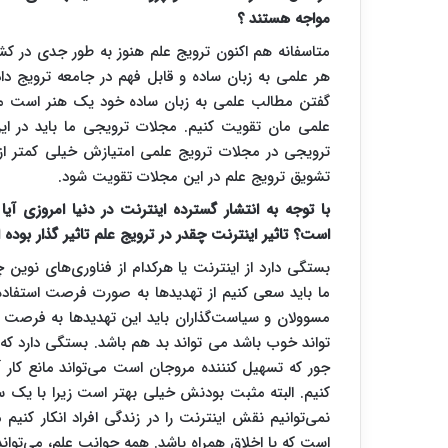
مواجه هستند ؟
متاسفانه هم اکنون ترویج علم هنوز به طور جدی در ک
هر علمی به زبان ساده و قابل فهم در جامعه ترویج د
گفتن مطالب علمی به زبان ساده خود یک هنر است ما با
علمی مان تقویت کنیم. مجلات ترویجی ما باید در 
ترویجی در مجلات ترویج علمی امتیازش خیلی کمتر 
تشویق ترویج علم در این مجلات تقویت شود.
با توجه به انتشار گسترده اینترنت در دنیا امروزی آ
است؟ تاثیر اینترنت چقدر در ترویج علم تاثیر گذار بوده
بستگی دارد از اینترنت یا هرکدام از فناوری‌های نوین 
ما باید سعی کنیم از تهدیدها به صورت فرصت استفاده ک
مسوولان و سیاست‌گذاران باید این تهدیدها به فرصت
تواند خوب باشد می تواند بد هم باشد. بستگی دارد که م
جور که تسهیل کنننده مروجان است می‌تواند مانع کار آ
کنیم. البته مثبت بودنش خیلی بهتر است زیرا با یک 
نمی‌توانیم نقش اینترنت را در زندگی افراد انکار کنی
است که با اخلاق همراه باشد. همه جوانب علم، می‌تواند 