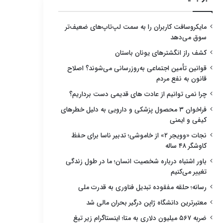
مایکروسافت کاربران را به سمت لپ‌تاپ‌های ضعیف‌تر
سوق می‌دهد
کشف راز انگشترهای یونان باستان
قوانین تأمین اجتماعی به‌روزرسانی می‌شوند؟ اصلاح
قانون به نفع مردم
چرا نمی توانیم از عادت های قدیمی دست برداریم؟
فراخوان ۳ محصول پزشکی و دارویی به دلیل خطرهای
کیفی و ایمنی
نجات «وویجر ۲» از خاموشی؛ تدبیر ناسا برای حفظ
کاوشگر ۴۸ ساله
باور اشتباه درباره شخصیت انسان؛ ما در طول زندگی
تغییر می‌کنیم
رسانه؛ حلقه مفقوده تبدیل فناوری به قدرت ملی
معتبرترین دانشگاه ژاپن درگیر بحران مالی شد
ضربه ۵۶۷ میلیون دلاری به متا؛ اینستاگرام زیر تیغ