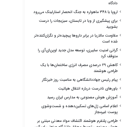
دادگاه
اروپا با ۳۴۸ ماهواره به جنگ انحصار استارلینک می‌رود
برای پیشگیری از وبا در تابستان، سبزیجات را درست
بشویید
مقاومت مالاریا در برابر داروها پیچیده‌تر و نگران‌کننده‌تر
شده است
گرانی امنیت سایبری، توسعه مدل جدید اوپن‌ای‌آی را
متوقف کرد
کاهش ۲۹ درصدی مصرف انرژی ساختمان‌ها با یک
طراحی هوشمند
پیام رئیس جهاددانشگاهی به مناسبت روز خبرنگار
باورهای نادرست درباره انتقال هپاتیت
آموزش هوش مصنوعی به مدارس ایران رسید
اعلام اسامی ژل‌های تسکین‌دهنده و شست‌وشوی
پوست غیرمجاز
طراحی پلتفرم هوشمند اکتشاف مواد معدنی مبتنی بر
هوش مصنوعی توسط محقق دانشگاه صنعتی امیرکبیر