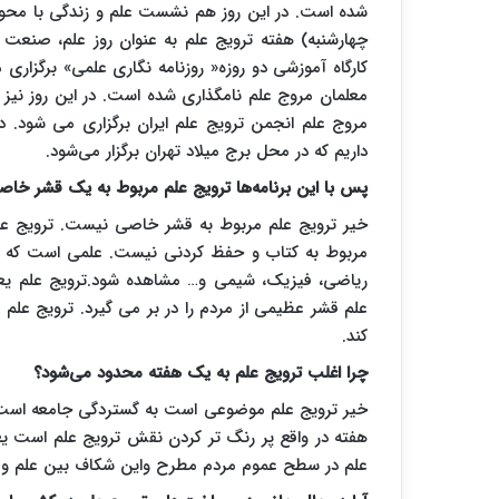
شده است. در این روز هم نشست علم و زندگی با محوریت 
چهارشنبه) هفته ترویج علم به عنوان روز علم، صنعت 
کارگاه آموزشی دو روزه« روزنامه نگاری علمی» برگزاری
معلمان مروج علم نامگذاری شده است. در این روز نیز
مروج علم انجمن ترویج علم ایران برگزاری می شود. در
داریم که در محل برج میلاد تهران برگزار می‌شود.
پس با این برنامه‌ها ترویج علم مربوط به یک قشر خ
خیر ترویج علم مربوط به قشر خاصی نیست. ترویج علم 
مربوط به کتاب و حفظ کردنی نیست. علمی است که باید
ریاضی، فیزیک، شیمی و… مشاهده شود.ترویج علم یعنی 
علم قشر عظیمی از مردم را در بر می گیرد. ترویج علم با
کند.
چرا اغلب ترویج علم به یک هفته محدود می‌شود؟
خیر ترویج علم موضوعی است به گستردگی جامعه است. هر
هفته در واقع پر رنگ تر کردن نقش ترویج علم است یع
علم در سطح عموم مردم مطرح واین شکاف بین علم و ج