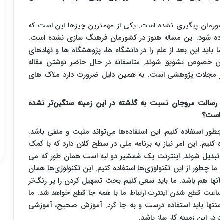
شورمان پیگیری نشده است. یکی از مهمترین چیزها این است که
اده شود. این مساله هنوز در کشورمان فرهنگ سازی نشده است.
ید این بعد از علم را در دانشگاه ها، پژوهشگاه ها و نهادهای
این خصوص تشویق شوند. متاسفانه در حال حاضر نوشتن مقاله
از مجلات پژوهشی است. به همین دلیل ضرورت دارد ملاک های
یا رسالت مروجان نسبت به گذشته در این زمینه سنگین‌تر نشده
 است؟
چطور استفاده کنیم. این استفاده‌ها می‌تواند مثبت و منفی باشد.
نیم. این امر نیاز به برنامه ملی در سطح کلان دارد که با کمک
 تبدیل شوند. اینترنت یک شمشیر دو لبه است همان طور که می
ا چطور از این تکنولوژی‌ها استفاده کنیم. این تکنولوژی‌ها همان
نها هم باشد. ما باید سعی کنیم بحث تسهیل کردن را پر رنگ‌تر
ساعت قطع شدن اینترت ارتباط ما با همه جا قطع خواهد شد. ما
م منتها باید استفاده درست و به جا کرد. آموزش صحیح، آموزشی
در این زمینه کار ساز باشد.