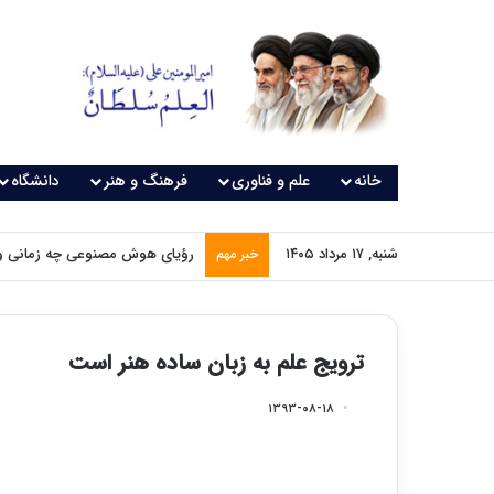
خانه
علم و فناوری
فرهنگ و هنر
دانشگاه
شنبه, ۱۷ مرداد ۱۴۰۵
رؤیای هوش مصنوعی چه زمانی و
خبر مهم
ترویج علم به زبان ساده هنر است
۱۳۹۳-۰۸-۱۸