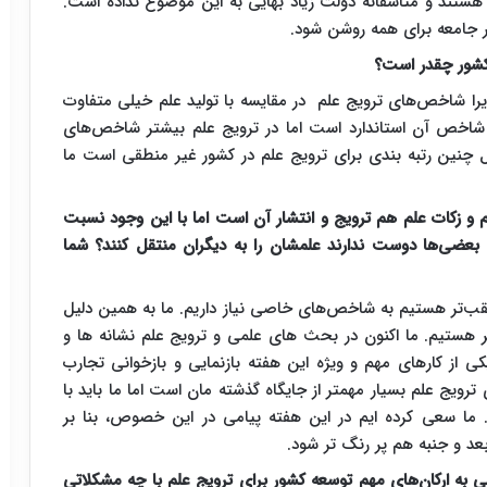
نه هستند و متاسفانه دولت زیاد بهایی به این موضوع نداده است.
در جامعه برای همه روشن شود.
 کشور چقدر است؟
 زیرا شاخص‌های ترویج علم در مقایسه با تولید علم خیلی متفاوت
. شاخص آن استاندارد است اما در ترویج علم بیشتر شاخص‌های
نین رتبه بندی برای ترویج علم در کشور غیر منطقی است ما
م و زکات علم هم ترویج و انتشار آن است اما با این وجود نسبت
بعضی‌ها دوست ندارند علمشان را به دیگران منتقل کنند؟ شما
عقب‌تر هستیم به شاخص‌های خاصی نیاز داریم. ما به همین دلیل
ر هستیم. ما اکنون در بحث های علمی و ترویج علم نشانه ها و
ی از کارهای مهم و ویژه این هفته بازنمایی و بازخوانی تجارب
 ترویج علم بسیار مهمتر از جایگاه گذشته مان است اما ما باید با
. ما سعی کرده ایم در این هفته پیامی در این خصوص، بنا بر
د و جنبه هم پر رنگ تر شود.
می به ارکان‌های مهم توسعه کشور برای ترویج علم با چه مشکلاتی