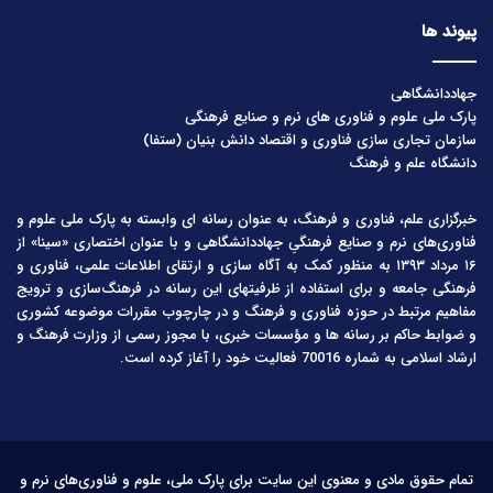
پیوند ها
جهاددانشگاهی
پارک ملی علوم و فناوری های نرم و صنایع فرهنگی
سازمان تجاری سازی فناوری و اقتصاد دانش بنیان (ستفا)
دانشگاه علم و فرهنگ
خبرگزاری علم، فناوری و فرهنگ، به عنوان رسانه ای وابسته به پارک ملی علوم و
فناوری‌های نرم و صنایع فرهنگیِ جهاددانشگاهی و با عنوان اختصاری «سینا» از
۱۶ مرداد ۱۳۹۳ به منظور کمک به آگاه سازی و ارتقای اطلاعات علمی، فناوری و
فرهنگی جامعه و برای استفاده از ظرفیتهای این رسانه در فرهنگ‌سازی و ترویج
مفاهیم مرتبط در حوزه فناوری و فرهنگ و در چارچوب مقررات موضوعه کشوری
و ضوابط حاکم بر رسانه ها و مؤسسات خبری، با مجوز رسمی از وزارت فرهنگ و
ارشاد اسلامی به شماره 70016 فعالیت خود را آغاز کرده است.
تمام حقوق مادی و معنوی این سایت برای پارک ملی، علوم و فناوری‌های نرم و