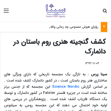
جستجو برای
منو
رؤیای هوش مصنوعی چه زمانی واقعی می‌شود؟
کشف گنجینه هنری روم باستان در
دانمارک
۱۳۹۳-۱۱-۰۴
سینا پرس
: به تازگی یک مجسمه تاریخی که دارای ویژگی های
ساختاری هنر روم باستان است ، در کشور دانمارک کشف شده است .
بر اساس گزارش
Science Nordic
این مجسمه که از جنس برنز
ساخته شده است در جزیره فلستر
Falster
در کشور دانمارک و توسط
یک دستگاه فلزیاب کشف شده است . پژوهشگران در بررسی های
اولیه خود احتمال می دهند که این مجسمه رومی به سیلنوس