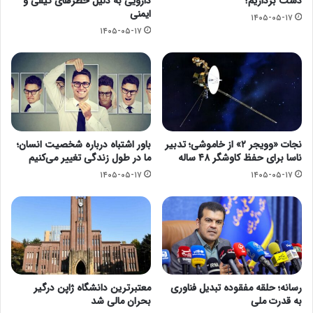
دست برداریم؟
دارویی به دلیل خطرهای کیفی و
ایمنی
۱۴۰۵-۰۵-۱۷
۱۴۰۵-۰۵-۱۷
نجات «وویجر ۲» از خاموشی؛ تدبیر
باور اشتباه درباره شخصیت انسان؛
ناسا برای حفظ کاوشگر ۴۸ ساله
ما در طول زندگی تغییر می‌کنیم
۱۴۰۵-۰۵-۱۷
۱۴۰۵-۰۵-۱۷
رسانه؛ حلقه مفقوده تبدیل فناوری
معتبرترین دانشگاه ژاپن درگیر
به قدرت ملی
بحران مالی شد