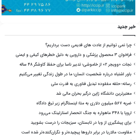
خبر جدید
چرا نمی توانیم از عادت های قدیمی دست برداریم؟
فراخوان ۳ محصول پزشکی و دارویی به دلیل خطرهای کیفی و ایمنی
نجات «وویجر ۲» از خاموشی؛ تدبیر ناسا برای حفظ کاوشگر ۴۸ ساله
باور اشتباه درباره شخصیت انسان؛ ما در طول زندگی تغییر می‌کنیم
رسانه؛ حلقه مفقوده تبدیل فناوری به قدرت ملی
معتبرترین دانشگاه ژاپن درگیر بحران مالی شد
ضربه ۵۶۷ میلیون دلاری به متا؛ اینستاگرام زیر تیغ دادگاه
اروپا با ۳۴۸ ماهواره به جنگ انحصار استارلینک می‌رود
برای پیشگیری از وبا در تابستان، سبزیجات را درست بشویید
مقاومت مالاریا در برابر داروها پیچیده‌تر و نگران‌کننده‌تر شده است