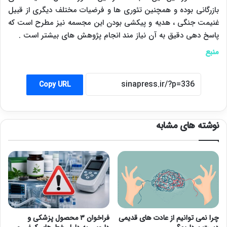
بازرگانی بوده و همچنین تئوری ها و فرضیات مختلف دیگری از قبیل
غنیمت جنگی ، هدیه و پیکشی بودن این مجسمه نیز مطرح است که
پاسخ دهی دقیق به آن نیاز مند انجام پژوهش های بیشتر است .
منبع
Copy URL
نوشته های مشابه
چرا نمی توانیم از عادت های قدیمی
فراخوان ۳ محصول پزشکی و