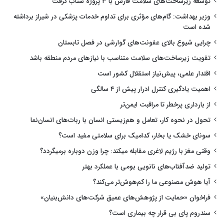
توسعه زیرساخت‌های سلامت فارس با ۳ پروژه شتاب گرفت
وزیر بهداشت: گام‌های مؤثری برای تداوم خدمات پزشکی در شیراز برداشته
شده است
چرایی شیوع بالای عفونت‌های گوارشی در فصل تابستان
تقویت زیرساخت‌های سلامت متناسب با نیازهای مردم منطقه باشد
اقتدار علمی، پیش‌نیاز استقلال کشور است
اهمیت یادگیری کنترل ادرار پیش از ۴ سالگی
از بارداری پرخطر تا مراقبت ایمن‌تر
تحول در نحوه کار، تعامل و هم‌زیستی انسان با ربات‌های انسان‌نما
سونای خشک یا بخار، کدامیک برای سلامتی مفید است؟
وقتی مغز با رژیم لاغری مقابله میکند: چرا وزن دوباره برمیگردد؟
تولید ضدآفتاب‌های نانویی بومی با عملکرد بهتر
آیا هوش مصنوعی ما را کم‌هوش‌تر می‌کند؟
فراخوان «حمایت از پژوهش‌های عمیق شرکت‌های دانش‌بنیان»
سندروم پای بی قرار چه بیماری است؟