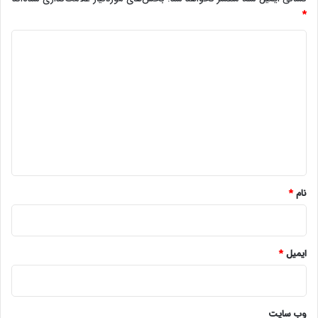
*
د
ی
د
گ
ا
ه
*
نام
*
ایمیل
*
وب‌ سایت