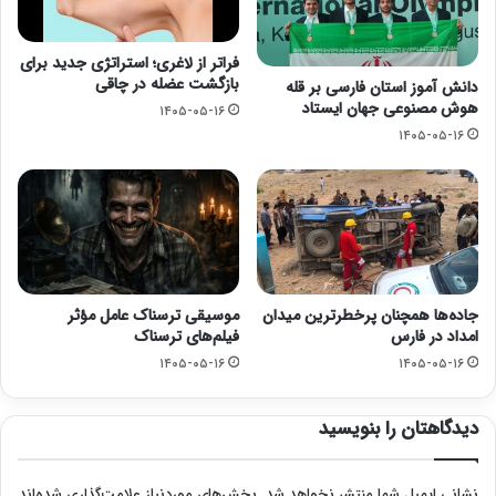
فراتر از لاغری؛ استراتژی جدید برای
بازگشت عضله در چاقی
دانش آموز استان فارسی بر قله
هوش مصنوعی جهان ایستاد
۱۴۰۵-۰۵-۱۶
۱۴۰۵-۰۵-۱۶
جاده‌ها همچنان پرخطرترین میدان
موسیقی ترسناک عامل مؤثر
امداد در فارس
فیلم‌های ترسناک
۱۴۰۵-۰۵-۱۶
۱۴۰۵-۰۵-۱۶
دیدگاهتان را بنویسید
نشانی ایمیل شما منتشر نخواهد شد.
بخش‌های موردنیاز علامت‌گذاری شده‌اند