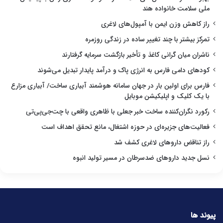
ملی سلامت خانواده هند
راز کاهش وزن ایمن با آمپول‌های لاغری
تمرکز بیشتر با چند تغییر ساده در زندگی روزمره
ناشران میان گرانی کاغذ و تأخیر بازگشت سرمایه گرفتارند
کودهای دامی فارس به انرژی پاک و درآمد پایدار تبدیل می‌شوند
فارس برای اولین بار در جهان سامانه هوشمند آبیاری ساخت/ آبیاری مزارع
با یک کلیک و اپلیکیشن موبایل
رکورد نگران‌کننده ساخت خبر جعلی با ظاهری واقعی با چت‌جی‌پی‌تی
فعالیت‌های جزیره‌ای در حوزه اشتغال، مانع تحقق اهداف است
راز تناقض داروهای لاغری کشف شد
نسل جدید داروهای ضدسرطان در مسیر تولید انبوه
پیوند ها