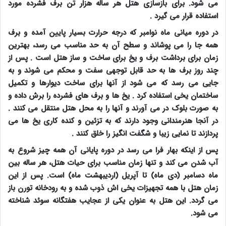
می شود. برای بازسازی هتل هر ساله هزار تن برف فشرده مورد
استفاده قرار می گیرد .
در دوره میانی ماه نوامبر که درجه حرارت بسیار پایین آمده و برف
همه جا را می پوشاند و سطح آن به حد مناسب می رسد، بهترین
زمان برای برداشت برف و یخ برای ساخت و ساز هتل است . پس از
چند روز برف ها به حد قابل توجهی سفت و محکم می شوند و به
جایی می رسد که می شود از آنها برای ساخت دیوارها و تکمیل
ساختمان یخی استفاده کرد . یخ ها و برف های فشرده را برش داده و
به صورت بلوک در می آورند و آنها را به محل هتل منتقل می کنند .
در آنجا هنرمندانی وجود دارند که به تزئین و کنده کاری یخ ها می
پردازند تا نمایی زیبا و شگفت انگیز را خلق کنند .
پس از اینکه بهار فرا می رسد در دوره پایانی آن همه چیز شروع به
آب شدن می کند و تنها زمان مناسب برای حیات هتل، هر ساله بین
ماه دسامبر (دی ماه) تا آپریل (اردیبهشت ماه) است. پس از این
زمان هتل با همه تجهیزات یخی اش ذوب شده و به رودخانه تورن باز
می گردد. این هتل به عنوان یکی از عجایب هفتگانه سوئد شناخته
می شود.