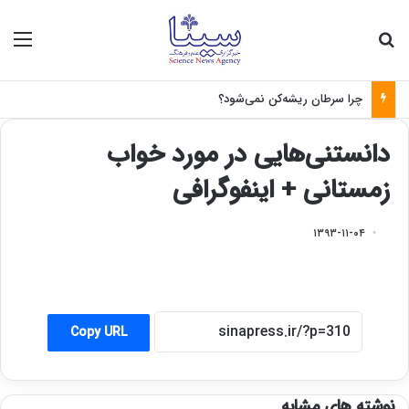
جستجو برای
منو
چرا سرطان ریشه‌کن نمی‌شود؟
دانستنی‌هایی در مورد خواب
زمستانی + اینفوگرافی
۱۳۹۳-۱۱-۰۴
Copy URL
نوشته های مشابه