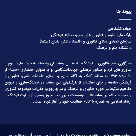
پیوند ها
جهاددانشگاهی
پارک ملی علوم و فناوری های نرم و صنایع فرهنگی
سازمان تجاری سازی فناوری و اقتصاد دانش بنیان (ستفا)
دانشگاه علم و فرهنگ
خبرگزاری علم، فناوری و فرهنگ، به عنوان رسانه ای وابسته به پارک ملی علوم و
فناوری‌های نرم و صنایع فرهنگیِ جهاددانشگاهی و با عنوان اختصاری «سینا» از
۱۶ مرداد ۱۳۹۳ به منظور کمک به آگاه سازی و ارتقای اطلاعات علمی، فناوری و
فرهنگی جامعه و برای استفاده از ظرفیتهای این رسانه در فرهنگ‌سازی و ترویج
مفاهیم مرتبط در حوزه فناوری و فرهنگ و در چارچوب مقررات موضوعه کشوری
و ضوابط حاکم بر رسانه ها و مؤسسات خبری، با مجوز رسمی از وزارت فرهنگ و
ارشاد اسلامی به شماره 70016 فعالیت خود را آغاز کرده است.
تمام حقوق مادی و معنوی این سایت برای پارک ملی، علوم و فناوری‌های نرم و