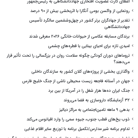
اعطای کارت عضویت افتخاری جهاددانشگاهی به رئیس‌جمهور
رونمایی از واکسن بومی آنگارا با اثربخشی بیش از ۹۰ درصد
تقدیر از جهادگران برتر کشور در چهل‌وششمین سالگرد تأسیس
جهاددانشگاهی
برندگان مسابقه عکاسی از حیوانات خانگی ۲۰۲۶ معرفی شدند
امیدی تازه برای احیای بینایی با قطره‌های چشمی
تروماهای دوران کودکی چگونه سلامت روان در بزرگسالی را تحت تأثیر قرار
می‌دهند؟
واگذاری بخشی از پروژه‌های کلان کشور به سازندگان داخلی
جهان در آستانه فاجعه زیست محیطی ناشی از جنگ خلیج فارس
جنگ ایران ده‌ها هزار شغل را در آمریکا از بین برد
۳۲ آزمایشگاه داروسازی به فضا می‌روند
بدهی ۹ ماهه تامین‌اجتماعی به مراکز دیالیز
ذوب یخ‌های قطب جنوب، جیوه سمی را وارد اقیانوس می‌کند
تداوم برنامه شیر مدارس/تکمیل برنامه با توزیع سایر اقلام غذایی