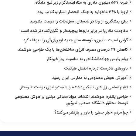
ضربه ۵۶۷ میلیون دلاری به متا؛ اینستاگرام زیر تیغ دادگاه
اروپا با ۳۴۸ ماهواره به جنگ انحصار استارلینک می‌رود
برای پیشگیری از وبا در تابستان، سبزیجات را درست بشویید
مقاومت مالاریا در برابر داروها پیچیده‌تر و نگران‌کننده‌تر شده است
گرانی امنیت سایبری، توسعه مدل جدید اوپن‌ای‌آی را متوقف کرد
کاهش ۲۹ درصدی مصرف انرژی ساختمان‌ها با یک طراحی هوشمند
پیام رئیس جهاددانشگاهی به مناسبت روز خبرنگار
باورهای نادرست درباره انتقال هپاتیت
آموزش هوش مصنوعی به مدارس ایران رسید
اعلام اسامی ژل‌های تسکین‌دهنده و شست‌وشوی پوست غیرمجاز
طراحی پلتفرم هوشمند اکتشاف مواد معدنی مبتنی بر هوش مصنوعی
توسط محقق دانشگاه صنعتی امیرکبیر
چرا مردم اخبار جعلی را باور و بازنشر می‌کنند؟