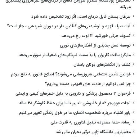
تشخیص زودهنگام سندرم سوزش دهان از درمان‌های غیرضروری پیشگیری
می‌کند
سرطان پستان قابل درمان است، اگر زود تشخیص داده شود
آیا مصرف قهوه و نوشیدنی‌های کافئین دار در دوران شیردهی مجاز است؟
کسوف جزئی خورشید ۱۲ اوت رخ می‌دهد
توسعه نسل جدیدی از آشکارسازهای نوری
مایکروسافت کاربران را به سمت لپ‌تاپ‌های ضعیف‌تر سوق می‌دهد
کشف راز انگشترهای یونان باستان
قوانین تأمین اجتماعی به‌روزرسانی می‌شوند؟ اصلاح قانون به نفع مردم
چرا نمی توانیم از عادت های قدیمی دست برداریم؟
فراخوان ۳ محصول پزشکی و دارویی به دلیل خطرهای کیفی و ایمنی
نجات «وویجر ۲» از خاموشی؛ تدبیر ناسا برای حفظ کاوشگر ۴۸ ساله
باور اشتباه درباره شخصیت انسان؛ ما در طول زندگی تغییر می‌کنیم
رسانه؛ حلقه مفقوده تبدیل فناوری به قدرت ملی
معتبرترین دانشگاه ژاپن درگیر بحران مالی شد