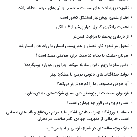
تقویت زیرساخت‌های سلامت متناسب با نیازهای مردم منطقه باشد
اقتدار علمی، پیش‌نیاز استقلال کشور است
اهمیت یادگیری کنترل ادرار پیش از ۴ سالگی
از بارداری پرخطر تا مراقبت ایمن‌تر
تحول در نحوه کار، تعامل و هم‌زیستی انسان با ربات‌های انسان‌نما
سونای خشک یا بخار، کدامیک برای سلامتی مفید است؟
وقتی مغز با رژیم لاغری مقابله میکند: چرا وزن دوباره برمیگردد؟
تولید ضدآفتاب‌های نانویی بومی با عملکرد بهتر
آیا هوش مصنوعی ما را کم‌هوش‌تر می‌کند؟
فراخوان «حمایت از پژوهش‌های عمیق شرکت‌های دانش‌بنیان»
سندروم پای بی قرار چه بیماری است؟
حمله به ورزشگاه لامرد، جنایتی آشکار علیه مردم بی‌دفاع و فاجعه‌ای انسانی
است/ قدردانی از مدیریت جهادی کادر سلامت در بحران
پارک ویژه سالمندان در شیراز طراحی و اجرا می‌شود