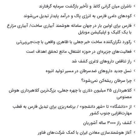
ناشران میان گرانی کاغذ و تأخیر بازگشت سرمایه گرفتارند
کودهای دامی فارس به انرژی پاک و درآمد پایدار تبدیل می‌شوند
فارس برای اولین بار در جهان سامانه هوشمند آبیاری ساخت/ آبیاری مزارع
با یک کلیک و اپلیکیشن موبایل
رکورد نگران‌کننده ساخت خبر جعلی با ظاهری واقعی با چت‌جی‌پی‌تی
فعالیت‌های جزیره‌ای در حوزه اشتغال، مانع تحقق اهداف است
راز تناقض داروهای لاغری کشف شد
نسل جدید داروهای ضدسرطان در مسیر تولید انبوه
چرا سرطان ریشه‌کن نمی‌شود؟
کلاهبرداری ۲۵ میلیون دلاری با چهره جعلی، بزرگ‌ترین کلاهبرداری هوش
مصنوعی
از «دانشگاه» تا «شهر دانشجو» / برنامه‌ریزی برای تبدیل فارس به قطب
مهارت‌افزایی جنوب کشور
کشف راز ۳۰۰۰ ساله آشوریان
آغاز هوشمندسازی معادن ایران با کمک شرکت‌های فناور