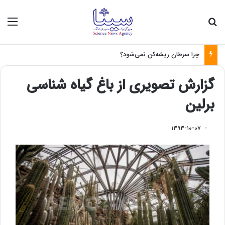
جستجو برای
منو
چرا سرطان ریشه‌کن نمی‌شود؟
گزارش تصویری از باغ گیاه شناسی
برلین
۱۳۹۳-۱۰-۰۷