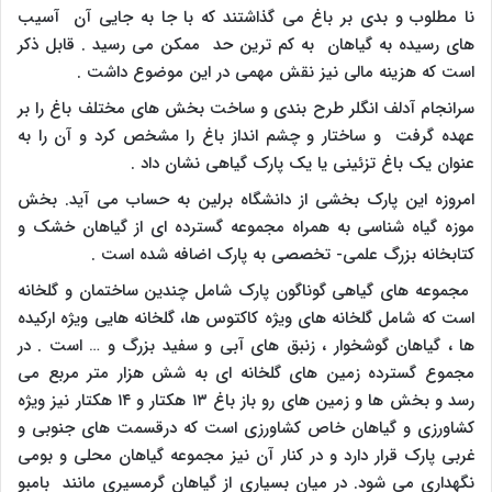
نا مطلوب و بدی بر باغ می گذاشتند که با جا به جایی آن آسیب
های رسیده به گیاهان به کم ترین حد ممکن می رسید . قابل ذکر
است که هزینه مالی نیز نقش مهمی در این موضوع داشت .
سرانجام آدلف انگلر طرح بندی و ساخت بخش های مختلف باغ را بر
عهده گرفت و ساختار و چشم انداز باغ را مشخص کرد و آن را به
عنوان یک باغ تزئینی یا یک پارک گیاهی نشان داد .
امروزه این پارک بخشی از دانشگاه برلین به حساب می آید. بخش
موزه گیاه شناسی به همراه مجموعه گسترده ای از گیاهان خشک و
کتابخانه بزرگ علمی- تخصصی به پارک اضافه شده است .
مجموعه های گیاهی گوناگون پارک شامل چندین ساختمان و گلخانه
است که شامل گلخانه های ویژه کاکتوس ها، گلخانه هایی ویژه ارکیده
ها ، گیاهان گوشخوار ، زنبق های آبی و سفید بزرگ و … است . در
مجموع گسترده زمین های گلخانه ای به شش هزار متر مربع می
رسد و بخش ها و زمین های رو باز باغ ۱۳ هکتار و ۱۴ هکتار نیز ویژه
کشاورزی و گیاهان خاص کشاورزی است که درقسمت های جنوبی و
غربی پارک قرار دارد و در کنار آن نیز مجموعه گیاهان محلی و بومی
نگهداری می شود. در میان بسیاری از گیاهان گرمسیری مانند بامبو