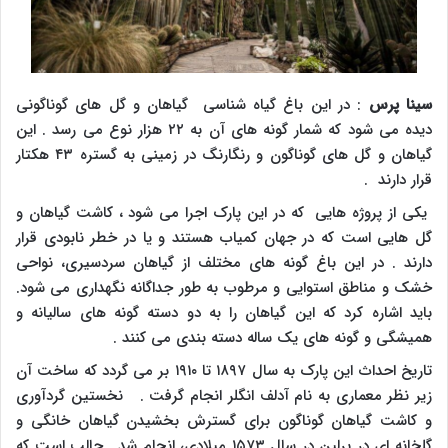
سینا پرس
: در این باغ گیاه شناسی گیاهان و گل های گوناگونی
دیده می شود که شمار گونه های آن به ۲۲ هزار نوع می رسد . این
گیاهان و گل های گوناگون و رنگارنگ در زمینی به گستره ۴۳ هکتار
قرار دارند .
یکی از پروژه هایی که در این پارک اجرا می شود ، کاشت گیاهان و
گل هایی است که در جهان کمیاب هستند و یا در خطر نابودی قرار
دارند . در این باغ گونه های مختلف از گیاهان سردسیری، نواحی
خشک و مناطق استوایی و مرطوب به طور جداگانه نگهداری می شود.
باید اشاره کرد که این گیاهان را به دو دسته گونه های سالیانه و
همیشگی و گونه های یک ساله دسته بندی می کنند .
تاریخ احداث این پارک به سال ۱۸۹۷ تا ۱۹۱۰ بر می گردد که ساخت آن
زیر نظر معماری به نام آدلف انگلر انجام گرفت . نخستین گردآوری
و کاشت گیاهان گوناگون برای گسترش بخشیدن گیاهان خانگی و
گلخانه ای در برلین در سال ۱۵۷۳ میلادی، انجام شد . جالب است که