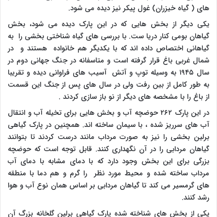
های ( گیاه خیزران) غول پیکر نیز دیده می شود.
یکی دیگر از بخش هایی که در این پارک دیده می شود، بخش
گیاهان بومی کنار دریا ست. با بررسی های گیاه شناختی بخشی را به
گیاهانی اختصاص داده اند که با یکدیگر هم خانواده هستند و در
شمال غربی باغ قرار گرفته است و متاسفانه در جنگ جهانی دوم در
سال ۱۹۴۵ به وسیله توپ و آتش آسیب های فراوانی دیده و تقریبا
به طور کامل از بین رفت ولی در سال های پس از جنگ این قسمت
از باغ را با مشخصه های دیگر از نو باز سازی کردند .
در این پارک ۲۶۲ حوضچه آب و بخش هایی برای تخیله آب و انتقال
آب های سرریز شده ، با سیمان ساخته اند. همچنین در پارک گیاهی
برلین بخشی را نیز به صورت مرداب مانند درست کردند تا بتوانند
گیاهان مردابی را در آن نگهداری کنند. قابل توجه است که حوضچه
بزرگی برای این بخش وجود دارد که با دمای مشابه با دمای آب
مرداب ساخته شده و محیط مورد نظر را گرم و هم دما با منطقه
های گرمسیر می کند تا گیاهان مردابی بر اساس همان نوع آب و هوا
رشد کنند.
یکی از بخش های شناخته شده پارک گیاهی برلین گلخانه بزرگ آن