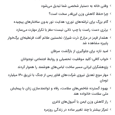
وقتی خانه به دستیار شخصی شما تبدیل می‌شود
چرا حفظ کاهش وزن این‌قدر سخت است؟
گام بزرگ برای تراشه‌های نوری؛ هدایت نور بدون ساختارهای پیچیده
برتری دست راست یا چپ ذاتی نیست؛ مغز با تکرار مهارت می‌سازد
هشدار قرمز در مزارع ذرت شیراز/ نخستین علائم آفت قرنطینه‌ای برگ‌خوار
پاییزه مشاهده شد
امید تازه برای جلوگیری از بازگشت سرطان
خواب کافی؛ کلید موفقیت تحصیلی و روابط اجتماعی نوجوانان
پژوهشگران ایرانی مسیر ساخت لباس‌های هوشمند را هموار کردند
مهار موج تعدیل نیروی شرکت‌های فناور پس از جنگ با تزریق ۱۴۰ میلیارد
تومان
بهبود گسترده شاخص‌های سلامت، رفاه و توانمندسازی زنان با پیمایش
ملی سلامت خانواده هند
راز کاهش وزن ایمن با آمپول‌های لاغری
تمرکز بیشتر با چند تغییر ساده در زندگی روزمره