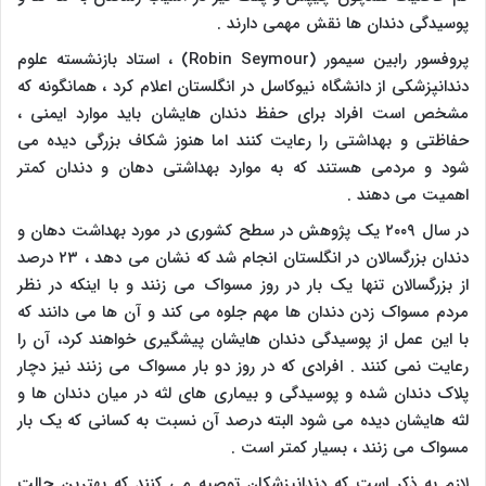
پوسیدگی دندان ها نقش مهمی دارند .
پروفسور رابین سیمور (
Robin Seymour
) ، استاد بازنشسته علوم
دندانپزشکی از دانشگاه نیوکاسل در انگلستان اعلام کرد ، همانگونه که
مشخص است افراد برای حفظ دندان هایشان باید موارد ایمنی ،
حفاظتی و بهداشتی را رعایت کنند اما هنوز شکاف بزرگی دیده می
شود و مردمی هستند که به موارد بهداشتی دهان و دندان کمتر
اهمیت می دهند .
در سال ۲۰۰۹ یک پژوهش در سطح کشوری در مورد بهداشت دهان و
دندان بزرگسالان در انگلستان انجام شد که نشان می دهد ، ۲۳ درصد
از بزرگسالان تنها یک بار در روز مسواک می زنند و با اینکه در نظر
مردم مسواک زدن دندان ها مهم جلوه می کند و آن ها می دانند که
با این عمل از پوسیدگی دندان هایشان پیشگیری خواهند کرد، آن را
رعایت نمی کنند . افرادی که در روز دو بار مسواک می زنند نیز دچار
پلاک دندان شده و پوسیدگی و بیماری های لثه در میان دندان ها و
لثه هایشان دیده می شود البته درصد آن نسبت به کسانی که یک بار
مسواک می زنند ، بسیار کمتر است .
لازم به ذکر است که دندانپزشکان توصیه می کنند که بهترین حالت