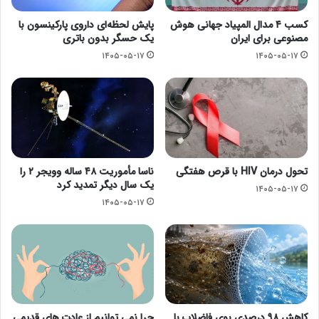
کسب ۴ مدال المپیاد جهانی هوش
پایش لحظه‌ای داروی پارکینسون با
مصنوعی برای ایران
یک حسگر بدون باتری
۱۴۰۵-۰۵-۱۷
۱۴۰۵-۰۵-۱۷
تحول درمان HIV با قرص هفتگی
ناسا مأموریت ۴۸ ساله وویجر ۲ را
یک سال دیگر تمدید کرد
۱۴۰۵-۰۵-۱۷
۱۴۰۵-۰۵-۱۷
کاهش ۹۸ درصدی بوی فاضلاب با
چرا نمی توانیم از عادت های قدیمی