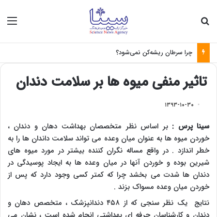
جستجو برای
منو
چرا سرطان ریشه‌کن نمی‌شود؟
تاثیر منفی میوه ها بر سلامت دندان
۱۳۹۳-۱۰-۳۰
سینا پرس :
بر اساس نظر متخصصان بهداشت دهان و دندان ،
خوردن میوه ها به عنوان میان وعده می تواند سلامت داندان ها را به
خطر اندازد . در واقع مساله نگران کننده بیشتر در مورد میوه های
شیرین بوده و خوردن آنها در میان وعده ها به ایجاد پوسیدگی در
دندان ها شدت می بخشد چرا که کمتر کسی وجود دارد که پس از
خوردن میان وعده مسواک بزند .
نتایج یک نظر سنجی که از ۴۵۸ دندانپزشک ، متخصص دهان و
دندان و کارشناسان حرفه ای بهداشتی انجام شده است ، نشان می