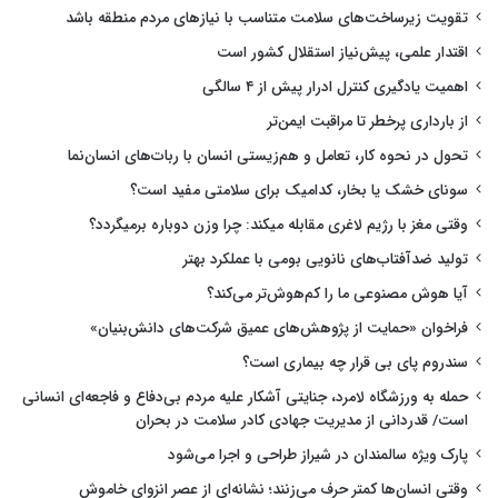
تقویت زیرساخت‌های سلامت متناسب با نیازهای مردم منطقه باشد
اقتدار علمی، پیش‌نیاز استقلال کشور است
اهمیت یادگیری کنترل ادرار پیش از ۴ سالگی
از بارداری پرخطر تا مراقبت ایمن‌تر
تحول در نحوه کار، تعامل و هم‌زیستی انسان با ربات‌های انسان‌نما
سونای خشک یا بخار، کدامیک برای سلامتی مفید است؟
وقتی مغز با رژیم لاغری مقابله میکند: چرا وزن دوباره برمیگردد؟
تولید ضدآفتاب‌های نانویی بومی با عملکرد بهتر
آیا هوش مصنوعی ما را کم‌هوش‌تر می‌کند؟
فراخوان «حمایت از پژوهش‌های عمیق شرکت‌های دانش‌بنیان»
سندروم پای بی قرار چه بیماری است؟
حمله به ورزشگاه لامرد، جنایتی آشکار علیه مردم بی‌دفاع و فاجعه‌ای انسانی
است/ قدردانی از مدیریت جهادی کادر سلامت در بحران
پارک ویژه سالمندان در شیراز طراحی و اجرا می‌شود
وقتی انسان‌ها کمتر حرف می‌زنند؛ نشانه‌ای از عصر انزوای خاموش