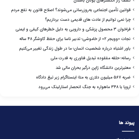
کشف راز انگشترهای یونان باستان
قوانین تأمین اجتماعی به‌روزرسانی می‌شوند؟ اصلاح قانون به نفع مردم
چرا نمی توانیم از عادت های قدیمی دست برداریم؟
فراخوان ۳ محصول پزشکی و دارویی به دلیل خطرهای کیفی و ایمنی
نجات «وویجر ۲» از خاموشی؛ تدبیر ناسا برای حفظ کاوشگر ۴۸ ساله
باور اشتباه درباره شخصیت انسان؛ ما در طول زندگی تغییر می‌کنیم
رسانه؛ حلقه مفقوده تبدیل فناوری به قدرت ملی
معتبرترین دانشگاه ژاپن درگیر بحران مالی شد
ضربه ۵۶۷ میلیون دلاری به متا؛ اینستاگرام زیر تیغ دادگاه
اروپا با ۳۴۸ ماهواره به جنگ انحصار استارلینک می‌رود
پیوند ها