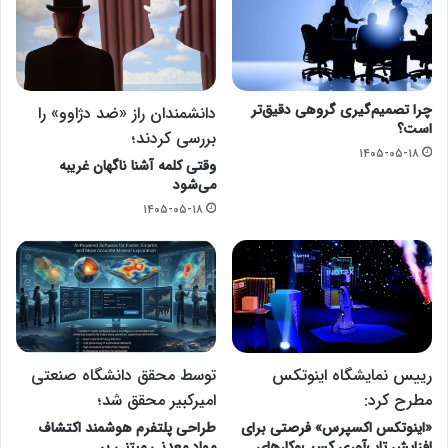
چرا تصمیم‌گیری گروهی دقیق‌تر
دانشمندان راز «ضد دژاوو» را
است؟
بررسی کردند؛
۱۴۰۵-۰۵-۱۸
وقتی کلمه آشنا ناگهان غریبه
می‌شود
۱۴۰۵-۰۵-۱۸
رییس نمایشگاه اینوتکس
توسط محقق دانشگاه صنعتی
مطرح کرد:
امیرکبیر محقق شد؛
«اینوتکس اکسپرس» فرصتی برای
طراحی پلتفرم هوشمند اکتشاف
افزایش تاب‌آوری کسب‌وکارهای
مواد معدنی مبتنی بر