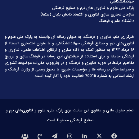
جهاددانشگاهی
پارک ملی علوم و فناوری های نرم و صنایع فرهنگی
سازمان تجاری سازی فناوری و اقتصاد دانش بنیان (ستفا)
دانشگاه علم و فرهنگ
خبرگزاری علم، فناوری و فرهنگ، به عنوان رسانه ای وابسته به پارک ملی علوم و
فناوری‌های نرم و صنایع فرهنگیِ جهاددانشگاهی و با عنوان اختصاری «سینا» از
۱۶ مرداد ۱۳۹۳ به منظور کمک به آگاه سازی و ارتقای اطلاعات علمی، فناوری و
فرهنگی جامعه و برای استفاده از ظرفیتهای این رسانه در فرهنگ‌سازی و ترویج
مفاهیم مرتبط در حوزه فناوری و فرهنگ و در چارچوب مقررات موضوعه کشوری
و ضوابط حاکم بر رسانه ها و مؤسسات خبری، با مجوز رسمی از وزارت فرهنگ و
ارشاد اسلامی به شماره 70016 فعالیت خود را آغاز کرده است.
تمام حقوق مادی و معنوی این سایت برای پارک ملی، علوم و فناوری‌های نرم و
صنایع فرهنگی محفوظ است.
فیس
X
لینکدین
اینستاگرام
تلگرام
تماس
درباره