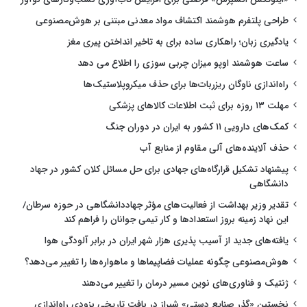
طراحی پلتفرم هوشمند اکتشاف مواد معدنی مبتنی بر هوش‌مصنوعی
یادگیری زبان؛ راهکاری ساده برای به تاخیر انداختن پیری مغز
ساعت هوشمند اوپو میزان چربی سوزی را اطلاع می دهد
راه‌اندازی ناوگان ریزربات‌ها برای حذف میکروپلاستیک‌ها
مهلت ۱۳ روزه برای ثبت اطلاعات کالاهای پزشکی
کمک‌های دارویی ۱۱ کشور به ایران در دوران جنگ
حذف آلاینده‌های آلی مقاوم از منابع آب
پیشنهاد تشکیل قرارگاه‌های جهادی برای حل مسائل کلان کشور در جهاد
دانشگاهی
تقدیر وزیر بهداشت از فعالیت‌های مؤثر جهاددانشگاهی در حوزه سرطان/
این نهاد زمینه بروز استعدادها و کار تیمی جوانان را فراهم کند
یافته‌های جدید از آسیب پذیری هزار شهر ایران در برابر آلودگی هوا
هوش‌مصنوعی چگونه عملیات فضاپیماها و ماهواره‌ها را تغییر می‌دهد؟
ژنتیک و فناوری‌های نوین مسیر درمان را تغییر می‌دهند
نخستین «گذر صنایع دستی» شیراز در بافت تاریخی بزودی راه‌اندازی