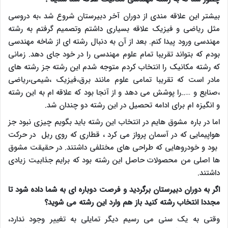
بیشتر این علاقه مندی از دوران آخر دبیرستان شروع شد ،به دروسی
مثل ریاضی و فیزیک علاقه بسیاری داشتم وتصمیم گرفتم به رشته
مهندسی ورود پیدا کنم. بعد از آن به دنبال رشته ای از شاخه مهندسی
بودم که بتواند تقریبا تمام علوم مهندسی را در خود جای دهد. زمانی
که رشته مکانیک را انتخاب کردم متوجه شدم این رشته جز رشته های
مادر است که تقریبا تمامی علوم مانند برق،فیزیک ،شیمی،ریاضی
،صنایع و …..را پوشش می دهد و از آنجا بود که علاقه ام به این رشته
و انگیزه ام برای ادامه تحصیل در این رشته دو چندان شد.
اما در باره مشوق هایم در انتخاب این رشته باید بگویم چیزی نبود جز
هواپیمایی که در آسمان پرواز می کرد ، قطاری که روی ریل در حرکت
بود و خودروهایی که طراحی های مختلفی داشتند. در حقیقت مشوق
ها اصلی من محصولات حاصل این رشته بود که برایم جذابیت زیادی
داشتند.
اگر به دوران دبیرستان برگردید و فرصت دوباره ای به شما داده شود تا
مجددا انتخاب رشته کنید باز هم وارد این رشته می شوید؟
وقتی به یک سنی می رسیم دیگر تمایلی به تغییر وجود ندارد،