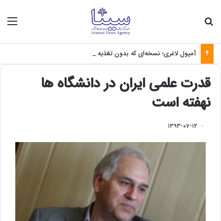
جستجو برای
منو
آمپول لاغری؛ نسخه‌ای که بدون تغذیه خطرناک می‌شود
قدرت علمی ایران در دانشگاه ها
نهفته است
۱۳۹۳-۰۷-۱۲