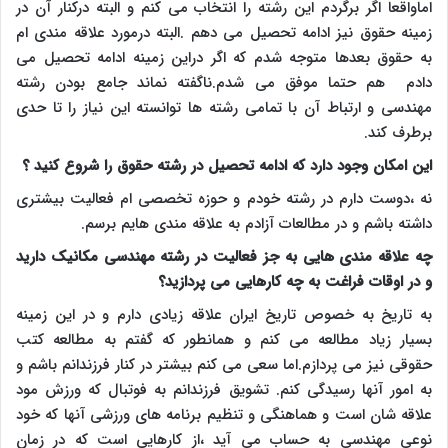
اماواقعا اگر برگردم این رشته را انتخاب می کنم و البته درکنار آن در
زمینه حقوق نیز ادامه تحصیل می دهم .البته درمورد علاقه مندی ام
به حقوق بعدها متوجه شدم که اگر دراین زمینه ادامه تحصیل می
دادم هم حتما موفق می شدم.ناگفته نماند جامع بودن رشته
مهندسی و ارتباط آن با تمامی رشته ها توانسته این نیاز را تا حدی
برطرف کند.
این امکان وجود دارد که ادامه تحصیل در رشته حقوق را شروع کنید ؟
نه ،دوست دارم در رشته خودم و حوزه تخصصی ام فعالیت بیشتری
داشته باشم و در مطالعات آزادم به علاقه مندی هایم برسم.
چه علاقه مندی هایی به جز فعالیت در رشته مهندسی مکانیک دارید
و در اوقات فراغت به چه کارهایی می پردازید؟
به تاریخ به خصوص تاریخ ایران علاقه زیادی دارم و در این زمینه
بسیار زیاد مطالعه می کنم و همانطور که گفتم به مطالعه کتب
حقوقی نیز می پردازم.اما سعی می کنم بیشتر در کنار فرزندانم باشم و
به امور آنها رسیدگی کنم. تشویق فرزندانم به فوتبال که ورزش مود
علاقه شان است و هماهنگی و تنظیم برنامه های ورزشی آنها که خود
نوعی مهندسی به حساب می آید ،از کارهایی است که در زمان