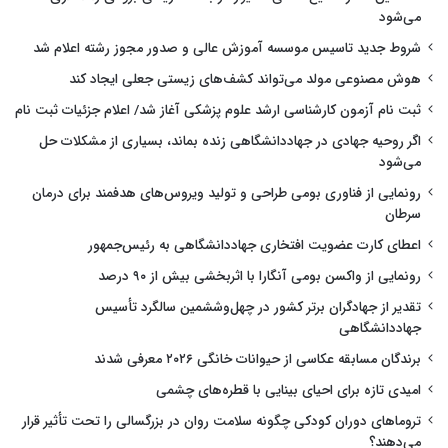
می‌شود
شروط جدید تاسیس موسسه آموزش عالی و صدور مجوز رشته اعلام شد
هوش مصنوعی مولد می‌تواند کشف‌های زیستی جعلی ایجاد کند
ثبت نام آزمون کارشناسی ارشد علوم پزشکی آغاز شد/ اعلام جزئیات ثبت نام
اگر روحیه جهادی در جهاددانشگاهی زنده بماند، بسیاری از مشکلات حل
می‌شود
رونمایی از فناوری بومی طراحی و تولید ویروس‌های هدفمند برای درمان
سرطان
اعطای کارت عضویت افتخاری جهاددانشگاهی به رئیس‌جمهور
رونمایی از واکسن بومی آنگارا با اثربخشی بیش از ۹۰ درصد
تقدیر از جهادگران برتر کشور در چهل‌وششمین سالگرد تأسیس
جهاددانشگاهی
برندگان مسابقه عکاسی از حیوانات خانگی ۲۰۲۶ معرفی شدند
امیدی تازه برای احیای بینایی با قطره‌های چشمی
تروماهای دوران کودکی چگونه سلامت روان در بزرگسالی را تحت تأثیر قرار
می‌دهند؟