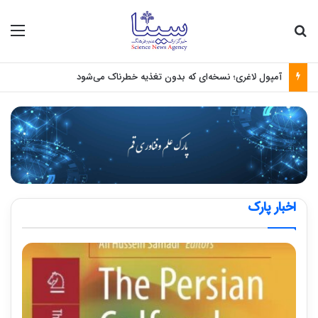
جستجو برای
منو
آمپول لاغری؛ نسخه‌ای که بدون تغذیه خطرناک می‌شود
اخبار پارک