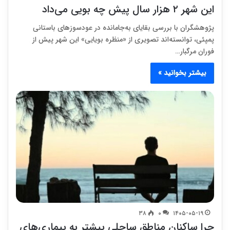
این شهر ۲ هزار سال پیش چه بویی می‌داد
پژوهشگران با بررسی بقایای به‌جامانده در عودسوزهای باستانی
پمپئی، توانسته‌اند تصویری از «منظره بویایی» این شهر پیش از
فوران مرگبار…
بیشتر بخوانید »
۳۸
۰
۱۴۰۵-۰۵-۱۹
چرا ساکنان مناطق ساحلی بیشتر به بیماری‌های