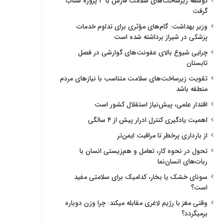
توسعه زیرساخت‌های سلامت فارس با ۳ پروژه شتاب
گرفت
وزیر بهداشت: گام‌های مؤثری برای تداوم خدمات
پزشکی در شیراز برداشته شده است
چرایی شیوع بالای عفونت‌های گوارشی در فصل
تابستان
تقویت زیرساخت‌های سلامت متناسب با نیازهای مردم
منطقه باشد
اقتدار علمی، پیش‌نیاز استقلال کشور است
اهمیت یادگیری کنترل ادرار پیش از ۴ سالگی
از بارداری پرخطر تا مراقبت ایمن‌تر
تحول در نحوه کار، تعامل و هم‌زیستی انسان با
ربات‌های انسان‌نما
سونای خشک یا بخار، کدامیک برای سلامتی مفید
است؟
وقتی مغز با رژیم لاغری مقابله میکند: چرا وزن دوباره
برمیگردد؟