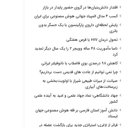
اقتدار دانش‌بنیان‌ها در گروی حضور پایدار در بازار
کسب ۴ مدال المپیاد جهانی هوش مصنوعی برای ایران
پایش لحظه‌ای داروی پارکینسون با یک حسگر بدون
باتری
تحول درمان HIV با قرص هفتگی
ناسا مأموریت ۴۸ ساله وویجر ۲ را یک سال دیگر تمدید
کرد
کاهش ۹۸ درصدی بوی فاضلاب با نانوفیلتر ایرانی
چرا نمی توانیم از عادت های قدیمی دست برداریم؟
صیانت از میراث طبیعی شیراز با اولویت‌بخشی به
زیرساخت‌های آبیاری
جهاد دانشگاهی؛ نماد جهاد علمی و امید به آینده علمی
کشور
دانش آموز استان فارسی بر قله هوش مصنوعی جهان
ایستاد
فراتر از لاغری؛ استراتژی جدید برای بازگشت عضله در