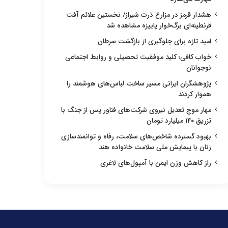
هشدار قرمز در مزارع ذرت شیراز/ نخستین علائم آفت
قرنطینه‌ای برگ‌خوار پاییزه مشاهده شد
امید تازه برای جلوگیری از بازگشت سرطان
خواب کافی؛ کلید موفقیت تحصیلی و روابط اجتماعی
نوجوانان
پژوهشگران ایرانی مسیر ساخت لباس‌های هوشمند را
هموار کردند
مهار موج تعدیل نیروی شرکت‌های فناور پس از جنگ با
تزریق ۱۴۰ میلیارد تومان
بهبود گسترده شاخص‌های سلامت، رفاه و توانمندسازی
زنان با پیمایش ملی سلامت خانواده هند
راز کاهش وزن ایمن با آمپول‌های لاغری