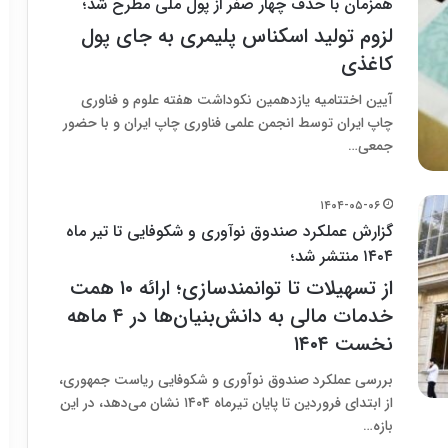
همزمان با حذف چهار صفر از پول ملی مطرح شد؛
لزوم تولید اسکناس پلیمری به جای پول
کاغذی
آیین اختتامیه یازدهمین نکوداشت هفته علوم و فناوری
چاپ ایران توسط انجمن علمی فناوری چاپ ایران و با حضور
جمعی…
۱۴۰۴-۰۵-۰۶
گزارش عملکرد صندوق نوآوری و شکوفایی تا تیر ماه
۱۴۰۴ منتشر شد؛
از تسهیلات تا توانمندسازی؛ ارائه ۱۰ همت
خدمات مالی به دانش‌بنیان‌ها در ۴ ماهه
نخست ۱۴۰۴
بررسی عملکرد صندوق نوآوری و شکوفایی ریاست جمهوری،
از ابتدای فروردین تا پایان تیرماه ۱۴۰۴ نشان می‌دهد، در این
بازه…