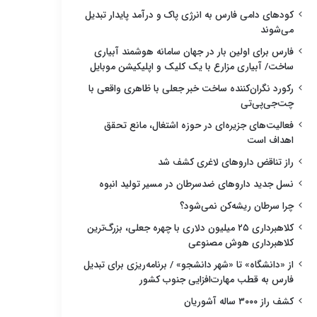
کودهای دامی فارس به انرژی پاک و درآمد پایدار تبدیل
می‌شوند
فارس برای اولین بار در جهان سامانه هوشمند آبیاری
ساخت/ آبیاری مزارع با یک کلیک و اپلیکیشن موبایل
رکورد نگران‌کننده ساخت خبر جعلی با ظاهری واقعی با
چت‌جی‌پی‌تی
فعالیت‌های جزیره‌ای در حوزه اشتغال، مانع تحقق
اهداف است
راز تناقض داروهای لاغری کشف شد
نسل جدید داروهای ضدسرطان در مسیر تولید انبوه
چرا سرطان ریشه‌کن نمی‌شود؟
کلاهبرداری ۲۵ میلیون دلاری با چهره جعلی، بزرگ‌ترین
کلاهبرداری هوش مصنوعی
از «دانشگاه» تا «شهر دانشجو» / برنامه‌ریزی برای تبدیل
فارس به قطب مهارت‌افزایی جنوب کشور
کشف راز ۳۰۰۰ ساله آشوریان