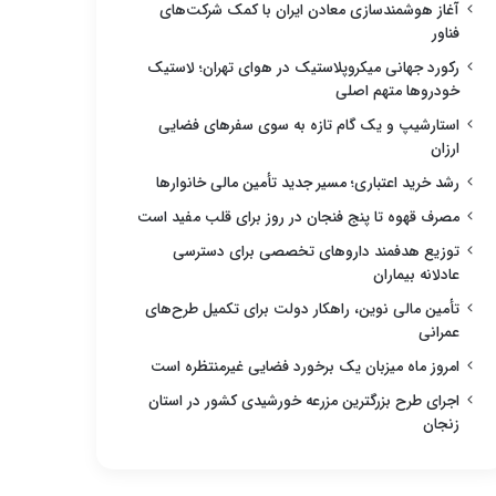
آغاز هوشمندسازی معادن ایران با کمک شرکت‌های
فناور
رکورد جهانی میکروپلاستیک در هوای تهران؛ لاستیک
خودروها متهم اصلی
استارشیپ و یک گام تازه به سوی سفرهای فضایی
ارزان
رشد خرید اعتباری؛ مسیر جدید تأمین مالی خانوارها
مصرف قهوه تا پنج فنجان در روز برای قلب مفید است
توزیع هدفمند داروهای تخصصی برای دسترسی
عادلانه بیماران
تأمین مالی نوین، راهکار دولت برای تکمیل طرح‌های
عمرانی
امروز ماه میزبان یک برخورد فضایی غیرمنتظره است
اجرای طرح بزرگترین مزرعه خورشیدی کشور در استان
زنجان