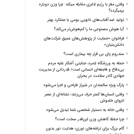
وقتی مغز با رژیم لاغری مقابله میکند: چرا وزن دوباره
برمیگردد؟
تولید ضدآفتاب‌های نانویی بومی با عملکرد بهتر
آیا هوش مصنوعی ما را کم‌هوش‌تر می‌کند؟
فراخوان «حمایت از پژوهش‌های عمیق شرکت‌های
دانش‌بنیان»
سندروم پای بی قرار چه بیماری است؟
حمله به ورزشگاه لامرد، جنایتی آشکار علیه مردم
بی‌دفاع و فاجعه‌ای انسانی است/ قدردانی از مدیریت
جهادی کادر سلامت در بحران
پارک ویژه سالمندان در شیراز طراحی و اجرا می‌شود
وقتی انسان‌ها کمتر حرف می‌زنند؛ نشانه‌ای از عصر
انزوای خاموش
وقتی خانه به دستیار شخصی شما تبدیل می‌شود
چرا حفظ کاهش وزن این‌قدر سخت است؟
گام بزرگ برای تراشه‌های نوری؛ هدایت نور بدون