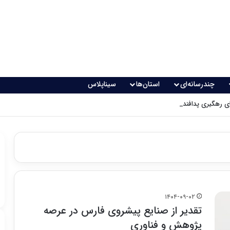
چندرسانه‌ای
استان‌ها
سیناپلاس
 رهگیری پدافندی چگونه کار می کنند؟
۱۴۰۴-۰۹-۰۲
تقدیر از صنایع پیشروی فارس در عرصه
پژوهش و فناوری