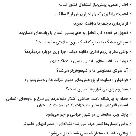
اقتدار علمی، پیش‌نیاز استقلال کشور است
اهمیت یادگیری کنترل ادرار پیش از ۴ سالگی
از بارداری پرخطر تا مراقبت ایمن‌تر
تحول در نحوه کار، تعامل و هم‌زیستی انسان با ربات‌های انسان‌نما
سونای خشک یا بخار، کدامیک برای سلامتی مفید است؟
وقتی مغز با رژیم لاغری مقابله میکند: چرا وزن دوباره برمیگردد؟
تولید ضدآفتاب‌های نانویی بومی با عملکرد بهتر
آیا هوش مصنوعی ما را کم‌هوش‌تر می‌کند؟
فراخوان «حمایت از پژوهش‌های عمیق شرکت‌های دانش‌بنیان»
سندروم پای بی قرار چه بیماری است؟
حمله به ورزشگاه لامرد، جنایتی آشکار علیه مردم بی‌دفاع و فاجعه‌ای انسانی
است/ قدردانی از مدیریت جهادی کادر سلامت در بحران
پارک ویژه سالمندان در شیراز طراحی و اجرا می‌شود
وقتی انسان‌ها کمتر حرف می‌زنند؛ نشانه‌ای از عصر انزوای خاموش
وقتی خانه به دستیار شخصی شما تبدیل می‌شود