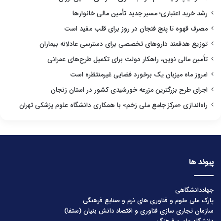
رشد خرید اعتباری؛ مسیر جدید تأمین مالی خانوارها
مصرف قهوه تا پنج فنجان در روز برای قلب مفید است
توزیع هدفمند داروهای تخصصی برای دسترسی عادلانه بیماران
تأمین مالی نوین، راهکار دولت برای تکمیل طرح‌های عمرانی
امروز ماه میزبان یک برخورد فضایی غیرمنتظره است
اجرای طرح بزرگترین مزرعه خورشیدی کشور در استان زنجان
راه‌اندازی «مرکز جامع ملی زخم» با همکاری دانشگاه علوم پزشکی تهران
پیوند ها
جهاددانشگاهی
پارک ملی علوم و فناوری های نرم و صنایع فرهنگی
سازمان تجاری سازی فناوری و اقتصاد دانش بنیان (ستفا)