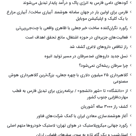
کودهای دامی فارس به انرژی پاک و درآمد پایدار تبدیل می‌شوند
فارس برای اولین بار در جهان سامانه هوشمند آبیاری ساخت/ آبیاری مزارع
با یک کلیک و اپلیکیشن موبایل
رکورد نگران‌کننده ساخت خبر جعلی با ظاهری واقعی با چت‌جی‌پی‌تی
فعالیت‌های جزیره‌ای در حوزه اشتغال، مانع تحقق اهداف است
راز تناقض داروهای لاغری کشف شد
نسل جدید داروهای ضدسرطان در مسیر تولید انبوه
چرا سرطان ریشه‌کن نمی‌شود؟
کلاهبرداری ۲۵ میلیون دلاری با چهره جعلی، بزرگ‌ترین کلاهبرداری هوش
مصنوعی
از «دانشگاه» تا «شهر دانشجو» / برنامه‌ریزی برای تبدیل فارس به قطب
مهارت‌افزایی جنوب کشور
کشف راز ۳۰۰۰ ساله آشوریان
آغاز هوشمندسازی معادن ایران با کمک شرکت‌های فناور
رکورد جهانی میکروپلاستیک در هوای تهران؛ لاستیک خودروها متهم اصلی
استارشیپ و یک گام تازه به سوی سفرهای فضایی ارزان