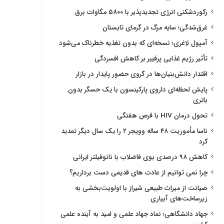
رکوردشکنی انرژی تجدیدپذیر با ۵۸۰۰ مگاوات برق
غرق‌شدگی؛ سایه مرگ در گرمای تابستان
آمپول لاغری؛ نسخه‌ای که بدون تغذیه خطرناک می‌شود
تأثیر رژیم غذایی پرفیبر بر کاهش افسردگی
اقتدار دانش‌بنیان‌ها در گروی حضور پایدار در بازار
پایش لحظه‌ای داروی پارکینسون با یک حسگر بدون
باتری
تحول درمان HIV با قرص هفتگی
ناسا مأموریت ۴۸ ساله وویجر ۲ را یک سال دیگر تمدید
کرد
کاهش ۹۸ درصدی بوی فاضلاب با نانوفیلتر ایرانی
چرا نمی توانیم از عادت های قدیمی دست برداریم؟
صیانت از میراث طبیعی شیراز با اولویت‌بخشی به
زیرساخت‌های آبیاری
جهاد دانشگاهی؛ نماد جهاد علمی و امید به آینده علمی