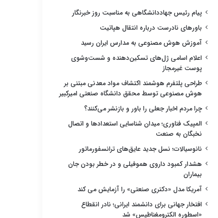
پیام رئیس جهاددانشگاهی به مناسبت روز خبرنگار
باورهای نادرست درباره انتقال هپاتیت
آموزش هوش مصنوعی به مدارس ایران رسید
اعلام اسامی ژل‌های تسکین‌دهنده و شست‌وشوی
پوست غیرمجاز
طراحی پلتفرم هوشمند اکتشاف مواد معدنی مبتنی بر
هوش مصنوعی توسط محقق دانشگاه صنعتی امیرکبیر
چرا مردم اخبار جعلی را باور و بازنشر می‌کنند؟
المپیک فناوری؛ میدان شناسایی استعدادها و اتصال
نخبگان به صنعت
نانوسیالات؛ نسل جدید عایق‌های ترانسفورماتور
هشدار کمبود داروی هموفیلی و در خطر بودن جان
بیماران
آمریکا مدل «دکتری صنعتی» را آزمایش می کند
افتخار جهانی برای دانشمند ایرانی؛ نادر انقطاع
«اسطوره الکترومغناطیس» شد