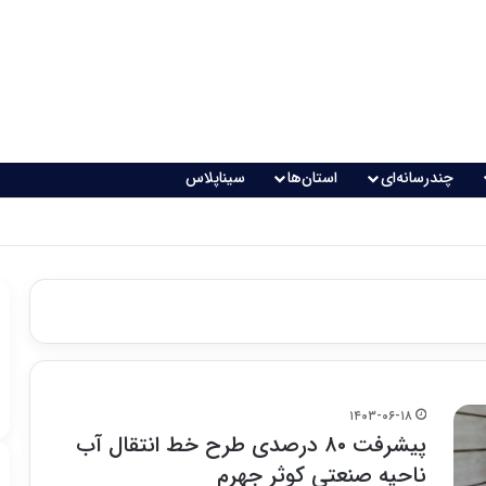
چندرسانه‌ای
استان‌ها
سیناپلاس
اقعی می‌شود؟
۱۴۰۳-۰۶-۱۸
پیشرفت ۸۰ درصدی طرح خط انتقال آب
ناحیه صنعتی کوثر جهرم