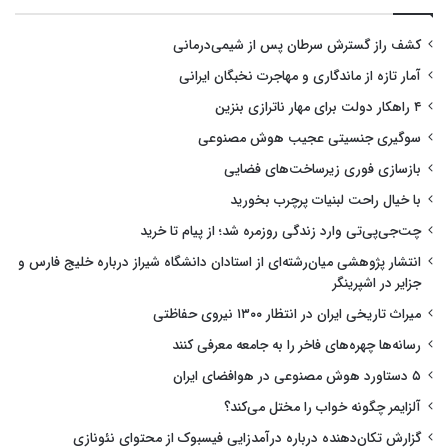
کشف راز گسترش سرطان پس از شیمی‌درمانی
آمار تازه از ماندگاری و مهاجرت نخبگان ایرانی
۴ راهکار دولت برای مهار ناترازی بنزین
سوگیری جنسیتی عجیب هوش مصنوعی
بازسازی فوری زیرساخت‌های فضایی
با خیال راحت لبنیات پرچرب بخورید
چت‌جی‌پی‌تی وارد زندگی روزمره شد؛ از پیام تا خرید
انتشار پژوهشی میان‌رشته‌ای از استادان دانشگاه شیراز درباره خلیج فارس و
جزایر در اشپرینگر
میراث تاریخی ایران در انتظار ۱۳۰۰ نیروی حفاظتی
رسانه‌ها چهره‌های فاخر را به جامعه معرفی کنند
۵ دستاورد هوش مصنوعی در هوافضای ایران
آلزایمر چگونه خواب را مختل می‌کند؟
گزارش تکان‌دهنده درباره درآمدزایی فیسبوک از محتوای نئونازی