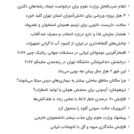
اعلام ضرب‌الاجل وزارت علوم برای درخواست ایجاد رشته‌های دکتری
۳ هزار پروژه ورزشی برای دانش‌آموزان استان تهران کلید خورد
ساخت داربست نانویی برای ترمیم همزمان استخوان و غضروف
هشدار سازمان غذا و دارو درباره انتخاب و مصرف ضدآفتاب
چالش‌های گلخانه‌داری در ایران؛ از کمبود آب تا گرانی تجهیزات
افتخارآفرینی نوجوانان ایرانی در مسابقات جهانی رباتیک چین ۲۰۲۶
درخشش دندانپزشکی دانشگاه تهران در رتبه‌بندی سایمگو ۲۰۲۶
این شهر ۲ هزار سال پیش چه بویی می‌داد
چرا ساکنان مناطق ساحلی بیشتر به بیماری‌های مزمن مبتلا می‌شوند؟
تیزهوشان؛ آزمونی برای سنجش هوش یا تولید اضطراب؟
افزایش ۷۰ درصدی خطر ALS با تماس زیاد با علف‌کش‌ها
آنتروپیک حالت صوتی کلود را متحول کرد
پیشنهاد وزارت علوم برای جذب بیشتر دانشجویان خارجی
افزایش ماندگاری میوه و گل با نانوجاذب ایرانی