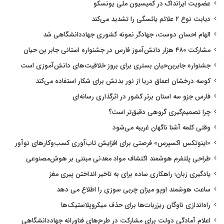
عضویت ایرانداک در کمیسیون ملی یونسکو
دیابت نوع ۲ علائم یائسگی را تشدید می‌کند
الهام احسان دوست، جهادگر نمونه کشوری جهاددانشگاهی شد
مشارکت ۴۸۰ هزار دانش‌آموز فارس در جشنواره استانی جابر بن حیان
جشنواره جابربن‌حیان بستری برای بروز خلاقیت‌های دانش‌آموزی است
کوسه درخشان اعماق دریا از نور بدنش برای شکار استفاده می‌کند
فارس جزو سه استان برتر کشور در اثرگذاری رسانه‌ای
چرا تصمیم‌گیری گروهی دقیق‌تر است؟
وقتی کلمه آشنا ناگهان غریبه می‌شود
«اینوتکس اکسپرس» فرصتی برای افزایش تاب‌آوری کسب‌وکارهای نوآور
طراحی پلتفرم هوشمند اکتشاف مواد معدنی مبتنی بر هوش‌مصنوعی
یادگیری زبان؛ راهکاری ساده برای به تاخیر انداختن پیری مغز
ساعت هوشمند اوپو میزان چربی سوزی را اطلاع می دهد
راه‌اندازی ناوگان ریزربات‌ها برای حذف میکروپلاستیک‌ها
اعلام آمادگی دولت برای مشارکت در طرح‌های فناورانه جهاددانشگاهی