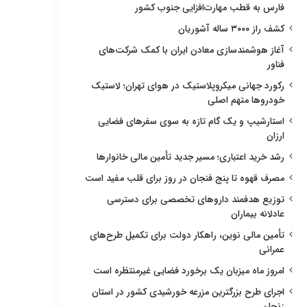
فارس به قطب مهارت‌افزایی جنوب کشور
کشف راز ۳۰۰۰ ساله آشوریان
آغاز هوشمندسازی معادن ایران با کمک شرکت‌های
فناور
رکورد جهانی میکروپلاستیک در هوای تهران؛ لاستیک
خودروها متهم اصلی
استارشیپ و یک گام تازه به سوی سفرهای فضایی
ارزان
رشد خرید اعتباری؛ مسیر جدید تأمین مالی خانوارها
مصرف قهوه تا پنج فنجان در روز برای قلب مفید است
توزیع هدفمند داروهای تخصصی برای دسترسی
عادلانه بیماران
تأمین مالی نوین، راهکار دولت برای تکمیل طرح‌های
عمرانی
امروز ماه میزبان یک برخورد فضایی غیرمنتظره است
اجرای طرح بزرگترین مزرعه خورشیدی کشور در استان
زنجان