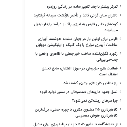
تمرکز بیشتر با چند تغییر ساده در زندگی روزمره
ناشران میان گرانی کاغذ و تأخیر بازگشت سرمایه گرفتارند
کودهای دامی فارس به انرژی پاک و درآمد پایدار تبدیل
می‌شوند
فارس برای اولین بار در جهان سامانه هوشمند آبیاری
ساخت/ آبیاری مزارع با یک کلیک و اپلیکیشن موبایل
رکورد نگران‌کننده ساخت خبر جعلی با ظاهری واقعی با
چت‌جی‌پی‌تی
فعالیت‌های جزیره‌ای در حوزه اشتغال، مانع تحقق
اهداف است
راز تناقض داروهای لاغری کشف شد
نسل جدید داروهای ضدسرطان در مسیر تولید انبوه
چرا سرطان ریشه‌کن نمی‌شود؟
کلاهبرداری ۲۵ میلیون دلاری با چهره جعلی، بزرگ‌ترین
کلاهبرداری هوش مصنوعی
از «دانشگاه» تا «شهر دانشجو» / برنامه‌ریزی برای تبدیل