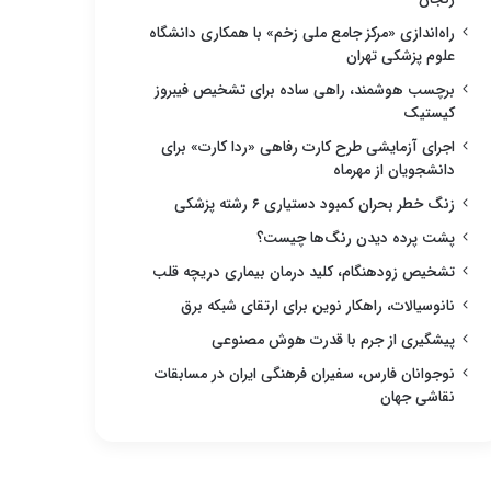
راه‌اندازی «مرکز جامع ملی زخم» با همکاری دانشگاه
علوم پزشکی تهران
برچسب هوشمند، راهی ساده برای تشخیص فیبروز
کیستیک
اجرای آزمایشی طرح کارت رفاهی «ردا کارت» برای
دانشجویان از مهرماه
زنگ خطر بحران کمبود دستیاری ۶ رشته پزشکی
پشت پرده دیدن رنگ‌ها چیست؟
تشخیص زودهنگام، کلید درمان بیماری دریچه قلب
نانوسیالات، راهکار نوین برای ارتقای شبکه برق
پیشگیری از جرم با قدرت هوش مصنوعی
نوجوانان فارس، سفیران فرهنگی ایران در مسابقات
نقاشی جهان