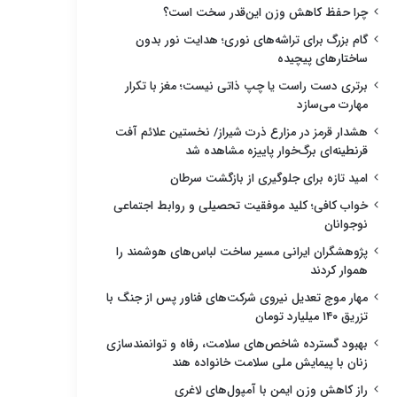
چرا حفظ کاهش وزن این‌قدر سخت است؟
گام بزرگ برای تراشه‌های نوری؛ هدایت نور بدون
ساختارهای پیچیده
برتری دست راست یا چپ ذاتی نیست؛ مغز با تکرار
مهارت می‌سازد
هشدار قرمز در مزارع ذرت شیراز/ نخستین علائم آفت
قرنطینه‌ای برگ‌خوار پاییزه مشاهده شد
امید تازه برای جلوگیری از بازگشت سرطان
خواب کافی؛ کلید موفقیت تحصیلی و روابط اجتماعی
نوجوانان
پژوهشگران ایرانی مسیر ساخت لباس‌های هوشمند را
هموار کردند
مهار موج تعدیل نیروی شرکت‌های فناور پس از جنگ با
تزریق ۱۴۰ میلیارد تومان
بهبود گسترده شاخص‌های سلامت، رفاه و توانمندسازی
زنان با پیمایش ملی سلامت خانواده هند
راز کاهش وزن ایمن با آمپول‌های لاغری