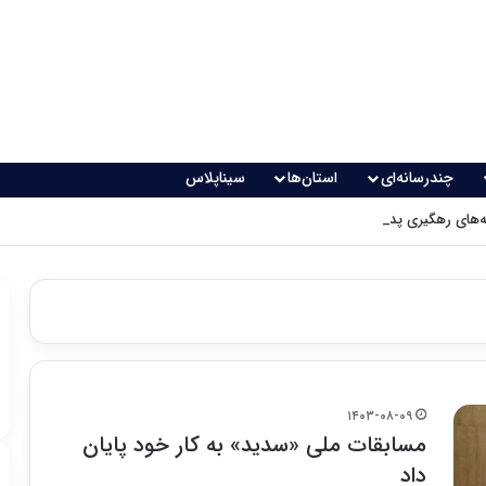
چندرسانه‌ای
استان‌ها
سیناپلاس
های رهگیری پدافندی چگونه کار می کنند؟
۱۴۰۳-۰۸-۰۹
مسابقات ملی «سدید» به کار خود پایان
داد