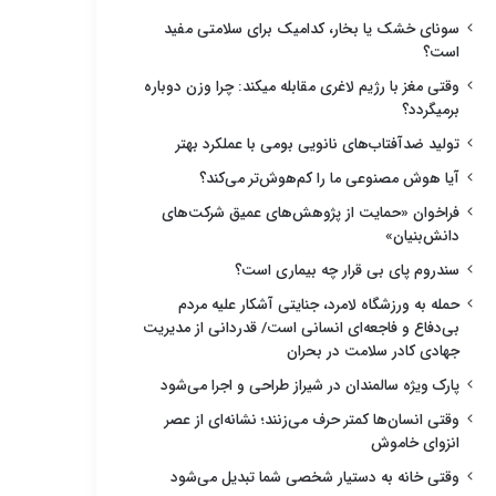
سونای خشک یا بخار، کدامیک برای سلامتی مفید
است؟
وقتی مغز با رژیم لاغری مقابله میکند: چرا وزن دوباره
برمیگردد؟
تولید ضدآفتاب‌های نانویی بومی با عملکرد بهتر
آیا هوش مصنوعی ما را کم‌هوش‌تر می‌کند؟
فراخوان «حمایت از پژوهش‌های عمیق شرکت‌های
دانش‌بنیان»
سندروم پای بی قرار چه بیماری است؟
حمله به ورزشگاه لامرد، جنایتی آشکار علیه مردم
بی‌دفاع و فاجعه‌ای انسانی است/ قدردانی از مدیریت
جهادی کادر سلامت در بحران
پارک ویژه سالمندان در شیراز طراحی و اجرا می‌شود
وقتی انسان‌ها کمتر حرف می‌زنند؛ نشانه‌ای از عصر
انزوای خاموش
وقتی خانه به دستیار شخصی شما تبدیل می‌شود