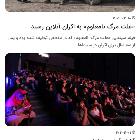
۱۴۰۴-۰۳-۱۰
«علت مرگ نامعلوم» به اکران آنلاین رسید
فیلم سینمایی «علت مرگ: نامعلوم» که در مقطعی توقیف شده بود و پس
از سه سال برای اکران در سینماها…
۱۴۰۳-۱۱-۰۱