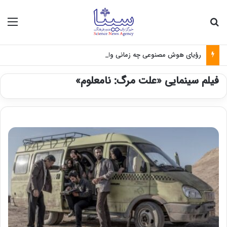
جستجو برای
منو
رؤیای هوش مصنوعی چه زمانی واقعی می‌شود؟
فیلم سینمایی «علت مرگ: نامعلوم»