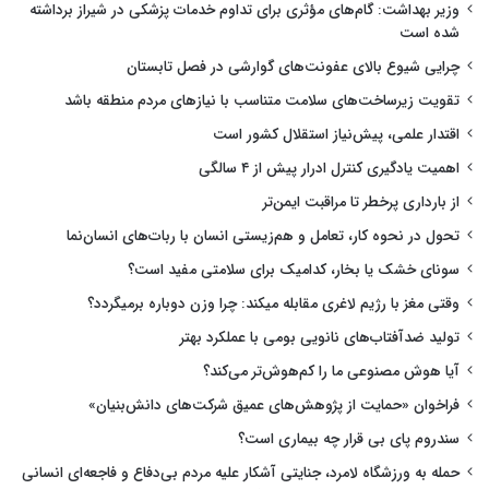
وزیر بهداشت: گام‌های مؤثری برای تداوم خدمات پزشکی در شیراز برداشته
شده است
چرایی شیوع بالای عفونت‌های گوارشی در فصل تابستان
تقویت زیرساخت‌های سلامت متناسب با نیازهای مردم منطقه باشد
اقتدار علمی، پیش‌نیاز استقلال کشور است
اهمیت یادگیری کنترل ادرار پیش از ۴ سالگی
از بارداری پرخطر تا مراقبت ایمن‌تر
تحول در نحوه کار، تعامل و هم‌زیستی انسان با ربات‌های انسان‌نما
سونای خشک یا بخار، کدامیک برای سلامتی مفید است؟
وقتی مغز با رژیم لاغری مقابله میکند: چرا وزن دوباره برمیگردد؟
تولید ضدآفتاب‌های نانویی بومی با عملکرد بهتر
آیا هوش مصنوعی ما را کم‌هوش‌تر می‌کند؟
فراخوان «حمایت از پژوهش‌های عمیق شرکت‌های دانش‌بنیان»
سندروم پای بی قرار چه بیماری است؟
حمله به ورزشگاه لامرد، جنایتی آشکار علیه مردم بی‌دفاع و فاجعه‌ای انسانی