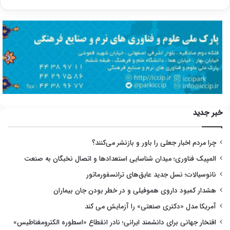
خبر جدید
چرا مردم اخبار جعلی را باور و بازنشر می‌کنند؟
المپیک فناوری؛ میدان شناسایی استعدادها و اتصال نخبگان به صنعت
نانوسیالات؛ نسل جدید عایق‌های ترانسفورماتور
هشدار کمبود داروی هموفیلی و در خطر بودن جان بیماران
آمریکا مدل «دکتری صنعتی» را آزمایش می کند
افتخار جهانی برای دانشمند ایرانی؛ نادر انقطاع «اسطوره الکترومغناطیس»