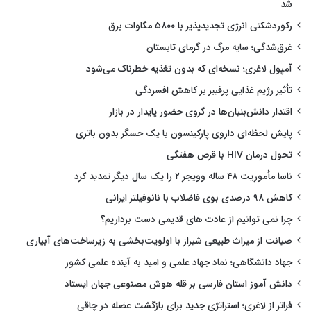
شد
رکوردشکنی انرژی تجدیدپذیر با ۵۸۰۰ مگاوات برق
غرق‌شدگی؛ سایه مرگ در گرمای تابستان
آمپول لاغری؛ نسخه‌ای که بدون تغذیه خطرناک می‌شود
تأثیر رژیم غذایی پرفیبر بر کاهش افسردگی
اقتدار دانش‌بنیان‌ها در گروی حضور پایدار در بازار
پایش لحظه‌ای داروی پارکینسون با یک حسگر بدون باتری
تحول درمان HIV با قرص هفتگی
ناسا مأموریت ۴۸ ساله وویجر ۲ را یک سال دیگر تمدید کرد
کاهش ۹۸ درصدی بوی فاضلاب با نانوفیلتر ایرانی
چرا نمی توانیم از عادت های قدیمی دست برداریم؟
صیانت از میراث طبیعی شیراز با اولویت‌بخشی به زیرساخت‌های آبیاری
جهاد دانشگاهی؛ نماد جهاد علمی و امید به آینده علمی کشور
دانش آموز استان فارسی بر قله هوش مصنوعی جهان ایستاد
فراتر از لاغری؛ استراتژی جدید برای بازگشت عضله در چاقی