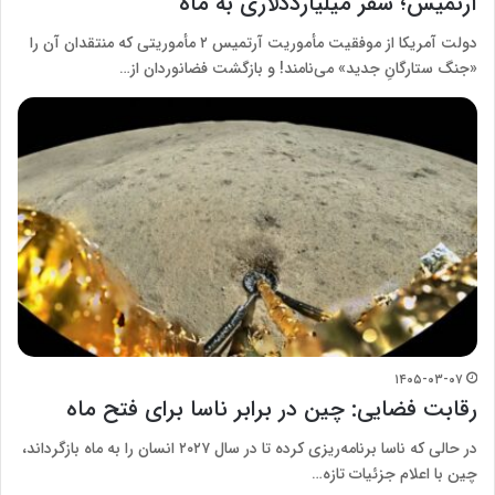
آرتمیس؛ سفر میلیارددلاری به ماه
دولت آمریکا از موفقیت مأموریت آرتمیس ۲ مأموریتی که منتقدان آن را
«جنگ ستارگانِ جدید» می‌نامند! و بازگشت فضانوردان از…
۱۴۰۵-۰۳-۰۷
رقابت فضایی: چین در برابر ناسا برای فتح ماه
در حالی که ناسا برنامه‌ریزی کرده تا در سال ۲۰۲۷ انسان را به ماه بازگرداند،
چین با اعلام جزئیات تازه…