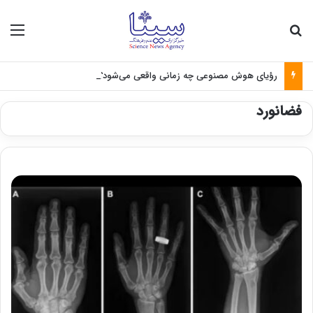
جستجو برای
منو
رؤیای هوش مصنوعی چه زمانی واقعی می‌شود؟
فضانورد