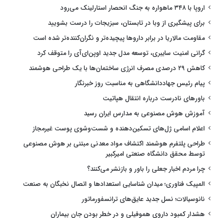
اروپا با ۳۴۸ ماهواره به جنگ انحصار استارلینک می‌رود
برای پیشگیری از وبا در تابستان، سبزیجات را درست بشویید
مقاومت مالاریا در برابر داروها پیچیده‌تر و نگران‌کننده‌تر شده است
گرانی امنیت سایبری، توسعه مدل جدید اوپن‌ای‌آی را متوقف کرد
کاهش ۲۹ درصدی مصرف انرژی ساختمان‌ها با یک طراحی هوشمند
پیام رئیس جهاددانشگاهی به مناسبت روز خبرنگار
باورهای نادرست درباره انتقال هپاتیت
آموزش هوش مصنوعی به مدارس ایران رسید
اعلام اسامی ژل‌های تسکین‌دهنده و شست‌وشوی پوست غیرمجاز
طراحی پلتفرم هوشمند اکتشاف مواد معدنی مبتنی بر هوش مصنوعی
توسط محقق دانشگاه صنعتی امیرکبیر
چرا مردم اخبار جعلی را باور و بازنشر می‌کنند؟
المپیک فناوری؛ میدان شناسایی استعدادها و اتصال نخبگان به صنعت
نانوسیالات؛ نسل جدید عایق‌های ترانسفورماتور
هشدار کمبود داروی هموفیلی و در خطر بودن جان بیماران