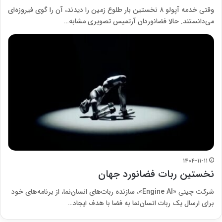
وقتی خدمه آپولو ۸ نخستین بار طلوع زمین را دیدند، آن را گوی فیروزه‌ای
می‌دانستند. حالا فضانوردان آرتمیس تصویری مشابه…
۱۴۰۴-۱۱-۱۱
نخستین ربات فضانورد جهان
شرکت چینی «Engine AI»، سازنده ربات‌های انسان‌نما، از برنامه‌های خود
برای ارسال یک ربات انسان‌نما به فضا با هدف ایجاد…