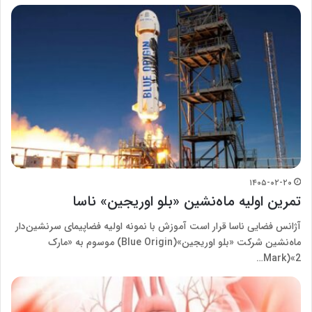
۱۴۰۵-۰۲-۲۰
تمرین اولیه ماه‌نشین «بلو اوریجین» ناسا
آژانس فضایی ناسا قرار است آموزش با نمونه اولیه فضاپیمای سرنشین‌دار
ماه‌نشین شرکت «بلو اوریجین»(Blue Origin) موسوم به «مارک
2»(Mark…