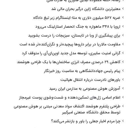
رسانه؛ حلقه مفقوده تبدیل فناوری به قدرت ملی
معتبرترین دانشگاه ژاپن درگیر بحران مالی شد
ضربه ۵۶۷ میلیون دلاری به متا؛ اینستاگرام زیر تیغ دادگاه
اروپا با ۳۴۸ ماهواره به جنگ انحصار استارلینک می‌رود
برای پیشگیری از وبا در تابستان، سبزیجات را درست بشویید
مقاومت مالاریا در برابر داروها پیچیده‌تر و نگران‌کننده‌تر شده است
گرانی امنیت سایبری، توسعه مدل جدید اوپن‌ای‌آی را متوقف کرد
کاهش ۲۹ درصدی مصرف انرژی ساختمان‌ها با یک طراحی هوشمند
پیام رئیس جهاددانشگاهی به مناسبت روز خبرنگار
باورهای نادرست درباره انتقال هپاتیت
آموزش هوش مصنوعی به مدارس ایران رسید
اعلام اسامی ژل‌های تسکین‌دهنده و شست‌وشوی پوست غیرمجاز
طراحی پلتفرم هوشمند اکتشاف مواد معدنی مبتنی بر هوش مصنوعی
توسط محقق دانشگاه صنعتی امیرکبیر
چرا مردم اخبار جعلی را باور و بازنشر می‌کنند؟