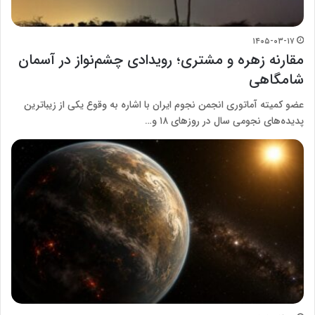
۱۴۰۵-۰۳-۱۷
مقارنه زهره و مشتری؛ رویدادی چشم‌نواز در آسمان
شامگاهی
عضو کمیته آماتوری انجمن نجوم ایران با اشاره به وقوع یکی از زیباترین
پدیده‌های نجومی سال در روزهای ۱۸ و…