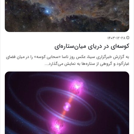
۱۴۰۳-۱۲-۲۸
کوسه‌ای در دریای میان‌ستاره‌ای
به گزارش خبرگزاری سینا، عکس روز ناسا «سحابی کوسه» را در میان فضای
غبارآلود و گروهی از ستاره‌ها به نمایش می‌گذارد.…