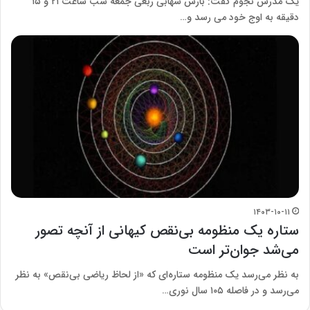
یک مدرس نجوم گفت: بارش شهابی ربعی جمعه شب ساعت ۲۱ و ۱۵
دقیقه به اوج خود می رسد و…
۱۴۰۳-۱۰-۱۱
ستاره‌ یک منظومه بی‌نقص کیهانی از آنچه تصور
می‌شد جوان‌تر است
به نظر می‌رسد یک منظومه ستاره‌ای که «از لحاظ ریاضی بی‌نقص» به نظر
می‌رسد و در فاصله ۱۰۵ سال نوری…