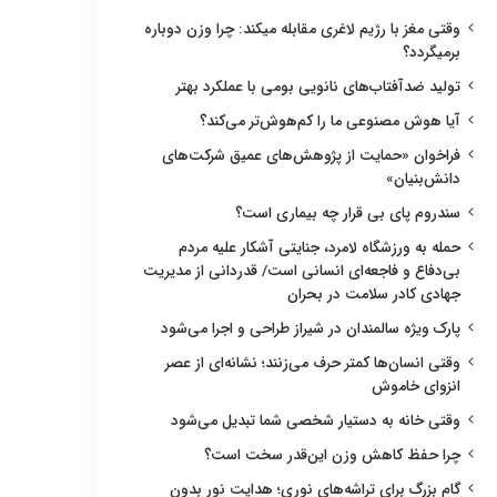
وقتی مغز با رژیم لاغری مقابله میکند: چرا وزن دوباره
برمیگردد؟
تولید ضدآفتاب‌های نانویی بومی با عملکرد بهتر
آیا هوش مصنوعی ما را کم‌هوش‌تر می‌کند؟
فراخوان «حمایت از پژوهش‌های عمیق شرکت‌های
دانش‌بنیان»
سندروم پای بی قرار چه بیماری است؟
حمله به ورزشگاه لامرد، جنایتی آشکار علیه مردم
بی‌دفاع و فاجعه‌ای انسانی است/ قدردانی از مدیریت
جهادی کادر سلامت در بحران
پارک ویژه سالمندان در شیراز طراحی و اجرا می‌شود
وقتی انسان‌ها کمتر حرف می‌زنند؛ نشانه‌ای از عصر
انزوای خاموش
وقتی خانه به دستیار شخصی شما تبدیل می‌شود
چرا حفظ کاهش وزن این‌قدر سخت است؟
گام بزرگ برای تراشه‌های نوری؛ هدایت نور بدون