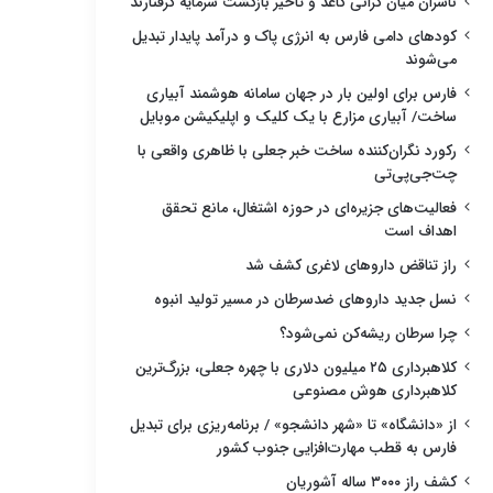
ناشران میان گرانی کاغذ و تأخیر بازگشت سرمایه گرفتارند
کودهای دامی فارس به انرژی پاک و درآمد پایدار تبدیل
می‌شوند
فارس برای اولین بار در جهان سامانه هوشمند آبیاری
ساخت/ آبیاری مزارع با یک کلیک و اپلیکیشن موبایل
رکورد نگران‌کننده ساخت خبر جعلی با ظاهری واقعی با
چت‌جی‌پی‌تی
فعالیت‌های جزیره‌ای در حوزه اشتغال، مانع تحقق
اهداف است
راز تناقض داروهای لاغری کشف شد
نسل جدید داروهای ضدسرطان در مسیر تولید انبوه
چرا سرطان ریشه‌کن نمی‌شود؟
کلاهبرداری ۲۵ میلیون دلاری با چهره جعلی، بزرگ‌ترین
کلاهبرداری هوش مصنوعی
از «دانشگاه» تا «شهر دانشجو» / برنامه‌ریزی برای تبدیل
فارس به قطب مهارت‌افزایی جنوب کشور
کشف راز ۳۰۰۰ ساله آشوریان