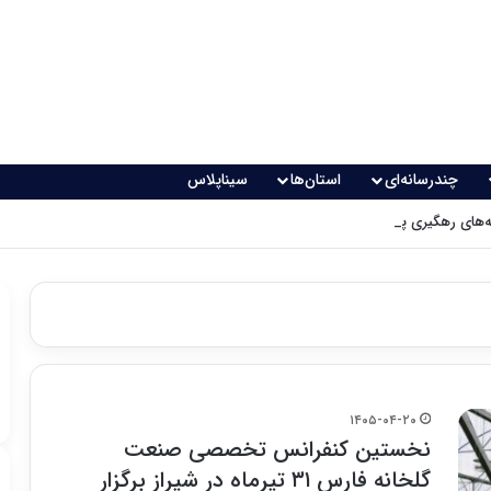
چندرسانه‌ای
استان‌ها
سیناپلاس
های رهگیری پدافندی چگونه کار می کنند؟
۱۴۰۵-۰۴-۲۰
نخستین کنفرانس تخصصی صنعت
گلخانه فارس ۳۱ تیرماه در شیراز برگزار