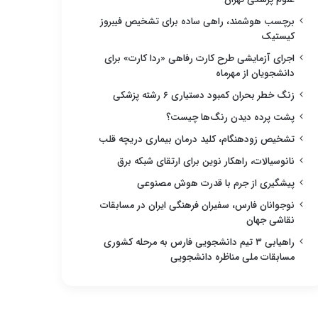
برچسب هوشمند، راهی ساده برای تشخیص فیبروز
کیستیک
اجرای آزمایشی طرح کارت رفاهی «ردا کارت» برای
دانشجویان از مهرماه
زنگ خطر بحران کمبود دستیاری ۶ رشته پزشکی
پشت پرده دیدن رنگ‌ها چیست؟
تشخیص زودهنگام، کلید درمان بیماری دریچه قلب
نانوسیالات، راهکار نوین برای ارتقای شبکه برق
پیشگیری از جرم با قدرت هوش مصنوعی
نوجوانان فارس، سفیران فرهنگی ایران در مسابقات
نقاشی جهان
راهیابی ۳ تیم دانشجویی فارس به مرحله کشوری
مسابقات ملی مناظره دانشجویی