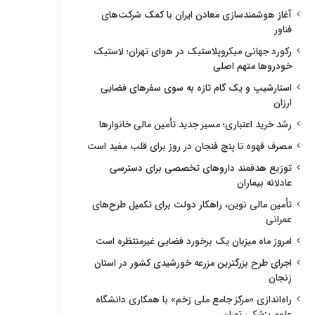
آغاز هوشمندسازی معادن ایران با کمک شرکت‌های
فناور
رکورد جهانی میکروپلاستیک در هوای تهران؛ لاستیک
خودروها متهم اصلی
استارشیپ و یک گام تازه به سوی سفرهای فضایی
ارزان
رشد خرید اعتباری؛ مسیر جدید تأمین مالی خانوارها
مصرف قهوه تا پنج فنجان در روز برای قلب مفید است
توزیع هدفمند داروهای تخصصی برای دسترسی
عادلانه بیماران
تأمین مالی نوین، راهکار دولت برای تکمیل طرح‌های
عمرانی
امروز ماه میزبان یک برخورد فضایی غیرمنتظره است
اجرای طرح بزرگترین مزرعه خورشیدی کشور در استان
زنجان
راه‌اندازی «مرکز جامع ملی زخم» با همکاری دانشگاه
علوم پزشکی تهران