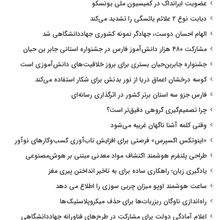
عضویت ایرانداک در کمیسیون ملی یونسکو
دیابت نوع ۲ علائم یائسگی را تشدید می‌کند
الهام احسان دوست، جهادگر نمونه کشوری جهاددانشگاهی شد
مشارکت ۴۸۰ هزار دانش‌آموز فارس در جشنواره استانی جابر بن حیان
جشنواره جابربن‌حیان بستری برای بروز خلاقیت‌های دانش‌آموزی است
کوسه درخشان اعماق دریا از نور بدنش برای شکار استفاده می‌کند
فارس جزو سه استان برتر کشور در اثرگذاری رسانه‌ای
چرا تصمیم‌گیری گروهی دقیق‌تر است؟
وقتی کلمه آشنا ناگهان غریبه می‌شود
«اینوتکس اکسپرس» فرصتی برای افزایش تاب‌آوری کسب‌وکارهای نوآور
طراحی پلتفرم هوشمند اکتشاف مواد معدنی مبتنی بر هوش‌مصنوعی
یادگیری زبان؛ راهکاری ساده برای به تاخیر انداختن پیری مغز
ساعت هوشمند اوپو میزان چربی سوزی را اطلاع می دهد
راه‌اندازی ناوگان ریزربات‌ها برای حذف میکروپلاستیک‌ها
اعلام آمادگی دولت برای مشارکت در طرح‌های فناورانه جهاددانشگاهی