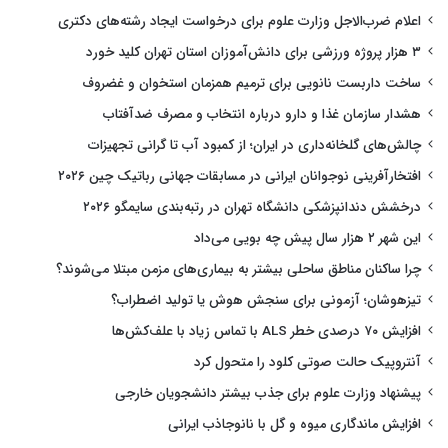
اعلام ضرب‌الاجل وزارت علوم برای درخواست ایجاد رشته‌های دکتری
۳ هزار پروژه ورزشی برای دانش‌آموزان استان تهران کلید خورد
ساخت داربست نانویی برای ترمیم همزمان استخوان و غضروف
هشدار سازمان غذا و دارو درباره انتخاب و مصرف ضدآفتاب
چالش‌های گلخانه‌داری در ایران؛ از کمبود آب تا گرانی تجهیزات
افتخارآفرینی نوجوانان ایرانی در مسابقات جهانی رباتیک چین ۲۰۲۶
درخشش دندانپزشکی دانشگاه تهران در رتبه‌بندی سایمگو ۲۰۲۶
این شهر ۲ هزار سال پیش چه بویی می‌داد
چرا ساکنان مناطق ساحلی بیشتر به بیماری‌های مزمن مبتلا می‌شوند؟
تیزهوشان؛ آزمونی برای سنجش هوش یا تولید اضطراب؟
افزایش ۷۰ درصدی خطر ALS با تماس زیاد با علف‌کش‌ها
آنتروپیک حالت صوتی کلود را متحول کرد
پیشنهاد وزارت علوم برای جذب بیشتر دانشجویان خارجی
افزایش ماندگاری میوه و گل با نانوجاذب ایرانی