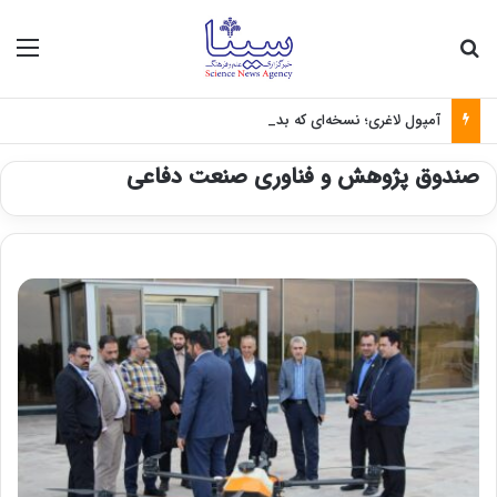
جستجو برای
منو
آمپول لاغری؛ نسخه‌ای که بدون تغذیه خطرناک می‌شود
صندوق پژوهش و فناوری صنعت دفاعی