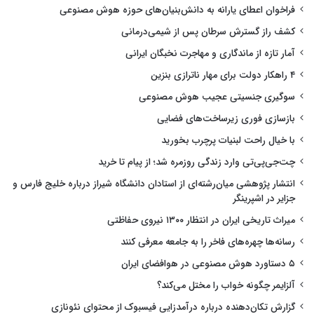
فراخوان اعطای یارانه به دانش‌بنیان‌های حوزه هوش مصنوعی
کشف راز گسترش سرطان پس از شیمی‌درمانی
آمار تازه از ماندگاری و مهاجرت نخبگان ایرانی
۴ راهکار دولت برای مهار ناترازی بنزین
سوگیری جنسیتی عجیب هوش مصنوعی
بازسازی فوری زیرساخت‌های فضایی
با خیال راحت لبنیات پرچرب بخورید
چت‌جی‌پی‌تی وارد زندگی روزمره شد؛ از پیام تا خرید
انتشار پژوهشی میان‌رشته‌ای از استادان دانشگاه شیراز درباره خلیج فارس و
جزایر در اشپرینگر
میراث تاریخی ایران در انتظار ۱۳۰۰ نیروی حفاظتی
رسانه‌ها چهره‌های فاخر را به جامعه معرفی کنند
۵ دستاورد هوش مصنوعی در هوافضای ایران
آلزایمر چگونه خواب را مختل می‌کند؟
گزارش تکان‌دهنده درباره درآمدزایی فیسبوک از محتوای نئونازی