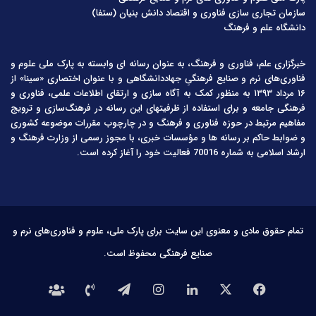
سازمان تجاری سازی فناوری و اقتصاد دانش بنیان (ستفا)
دانشگاه علم و فرهنگ
خبرگزاری علم، فناوری و فرهنگ، به عنوان رسانه ای وابسته به پارک ملی علوم و
فناوری‌های نرم و صنایع فرهنگیِ جهاددانشگاهی و با عنوان اختصاری «سینا» از
۱۶ مرداد ۱۳۹۳ به منظور کمک به آگاه سازی و ارتقای اطلاعات علمی، فناوری و
فرهنگی جامعه و برای استفاده از ظرفیتهای این رسانه در فرهنگ‌سازی و ترویج
مفاهیم مرتبط در حوزه فناوری و فرهنگ و در چارچوب مقررات موضوعه کشوری
و ضوابط حاکم بر رسانه ها و مؤسسات خبری، با مجوز رسمی از وزارت فرهنگ و
ارشاد اسلامی به شماره 70016 فعالیت خود را آغاز کرده است.
تمام حقوق مادی و معنوی این سایت برای پارک ملی، علوم و فناوری‌های نرم و
صنایع فرهنگی محفوظ است.
فیس
X
لینکدین
اینستاگرام
تلگرام
تماس
درباره