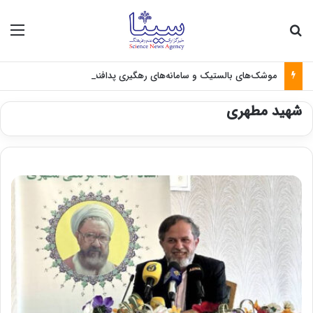
جستجو برای
منو
موشک‌های بالستیک و سامانه‌های رهگیری پدافندی چگونه کار می کنند؟
شهید مطهری