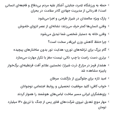
حمله به ورزشگاه لامرد، جنایتی آشکار علیه مردم بی‌دفاع و فاجعه‌ای انسانی
است/ قدردانی از مدیریت جهادی کادر سلامت در بحران
پارک ویژه سالمندان در شیراز طراحی و اجرا می‌شود
وقتی انسان‌ها کمتر حرف می‌زنند؛ نشانه‌ای از عصر انزوای خاموش
وقتی خانه به دستیار شخصی شما تبدیل می‌شود
چرا حفظ کاهش وزن این‌قدر سخت است؟
گام بزرگ برای تراشه‌های نوری؛ هدایت نور بدون ساختارهای پیچیده
برتری دست راست یا چپ ذاتی نیست؛ مغز با تکرار مهارت می‌سازد
هشدار قرمز در مزارع ذرت شیراز/ نخستین علائم آفت قرنطینه‌ای برگ‌خوار
پاییزه مشاهده شد
امید تازه برای جلوگیری از بازگشت سرطان
خواب کافی؛ کلید موفقیت تحصیلی و روابط اجتماعی نوجوانان
پژوهشگران ایرانی مسیر ساخت لباس‌های هوشمند را هموار کردند
مهار موج تعدیل نیروی شرکت‌های فناور پس از جنگ با تزریق ۱۴۰ میلیارد
تومان