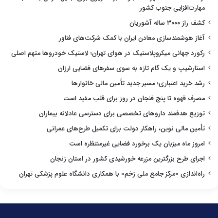
مهارت‌افزایی جنوب کشور
کشف راز ۳۰۰۰ ساله آشوریان
آغاز هوشمندسازی معادن ایران با کمک شرکت‌های فناور
رکورد جهانی میکروپلاستیک در هوای تهران؛ لاستیک خودروها متهم اصلی
استارشیپ و یک گام تازه به سوی سفرهای فضایی ارزان
رشد خرید اعتباری؛ مسیر جدید تأمین مالی خانوارها
مصرف قهوه تا پنج فنجان در روز برای قلب مفید است
توزیع هدفمند داروهای تخصصی برای دسترسی عادلانه بیماران
تأمین مالی نوین، راهکار دولت برای تکمیل طرح‌های عمرانی
امروز ماه میزبان یک برخورد فضایی غیرمنتظره است
اجرای طرح بزرگترین مزرعه خورشیدی کشور در استان زنجان
راه‌اندازی «مرکز جامع ملی زخم» با همکاری دانشگاه علوم پزشکی تهران