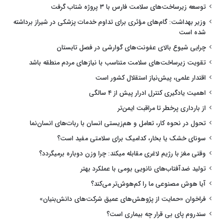
توسعه زیرساخت‌های سلامت فارس با ۳ پروژه شتاب گرفت
وزیر بهداشت: گام‌های مؤثری برای تداوم خدمات پزشکی در شیراز برداشته
شده است
چرایی شیوع بالای عفونت‌های گوارشی در فصل تابستان
تقویت زیرساخت‌های سلامت متناسب با نیازهای مردم منطقه باشد
اقتدار علمی، پیش‌نیاز استقلال کشور است
اهمیت یادگیری کنترل ادرار پیش از ۴ سالگی
از بارداری پرخطر تا مراقبت ایمن‌تر
تحول در نحوه کار، تعامل و هم‌زیستی انسان با ربات‌های انسان‌نما
سونای خشک یا بخار، کدامیک برای سلامتی مفید است؟
وقتی مغز با رژیم لاغری مقابله میکند: چرا وزن دوباره برمیگردد؟
تولید ضدآفتاب‌های نانویی بومی با عملکرد بهتر
آیا هوش مصنوعی ما را کم‌هوش‌تر می‌کند؟
فراخوان «حمایت از پژوهش‌های عمیق شرکت‌های دانش‌بنیان»
سندروم پای بی قرار چه بیماری است؟