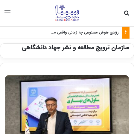
جستجو برای
منو
رؤیای هوش مصنوعی چه زمانی واقعی می‌شود؟
سازمان ترویج مطالعه و نشر جهاد دانشگاهی