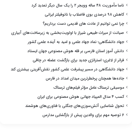
ناسا مأموریت ۴۸ ساله وویجر ۲ را یک سال دیگر تمدید کرد
کاهش ۹۸ درصدی بوی فاضلاب با نانوفیلتر ایرانی
چرا نمی توانیم از عادت های قدیمی دست برداریم؟
صیانت از میراث طبیعی شیراز با اولویت‌بخشی به زیرساخت‌های آبیاری
جهاد دانشگاهی؛ نماد جهاد علمی و امید به آینده علمی کشور
دانش آموز استان فارسی بر قله هوش مصنوعی جهان ایستاد
فراتر از لاغری؛ استراتژی جدید برای بازگشت عضله در چاقی
جهاد دانشگاهی در مسیر پیشرفت علمی کشور نقش‌آفرینی بیشتری کند
جاده‌ها همچنان پرخطرترین میدان امداد در فارس
موسیقی ترسناک عامل مؤثر فیلم‌های ترسناک
کسب ۴ مدال المپیاد جهانی هوش مصنوعی برای ایران
تحول شناسایی آتش‌سوزی‌های جنگلی با فناوری‌های هوشمند
۶ توصیه مهم برای والدین پیش از بازگشایی مدارس