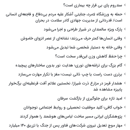
سندروم پای بی قرار چه بیماری است؟
حمله به ورزشگاه لامرد، جنایتی آشکار علیه مردم بی‌دفاع و فاجعه‌ای انسانی
است/ قدردانی از مدیریت جهادی کادر سلامت در بحران
پارک ویژه سالمندان در شیراز طراحی و اجرا می‌شود
وقتی انسان‌ها کمتر حرف می‌زنند؛ نشانه‌ای از عصر انزوای خاموش
وقتی خانه به دستیار شخصی شما تبدیل می‌شود
چرا حفظ کاهش وزن این‌قدر سخت است؟
گام بزرگ برای تراشه‌های نوری؛ هدایت نور بدون ساختارهای پیچیده
برتری دست راست یا چپ ذاتی نیست؛ مغز با تکرار مهارت می‌سازد
هشدار قرمز در مزارع ذرت شیراز/ نخستین علائم آفت قرنطینه‌ای برگ‌خوار
پاییزه مشاهده شد
امید تازه برای جلوگیری از بازگشت سرطان
خواب کافی؛ کلید موفقیت تحصیلی و روابط اجتماعی نوجوانان
پژوهشگران ایرانی مسیر ساخت لباس‌های هوشمند را هموار کردند
مهار موج تعدیل نیروی شرکت‌های فناور پس از جنگ با تزریق ۱۴۰ میلیارد