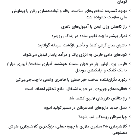
تومان
بهبود گسترده شاخص‌های سلامت، رفاه و توانمندسازی زنان با پیمایش
ملی سلامت خانواده هند
راز کاهش وزن ایمن با آمپول‌های لاغری
تمرکز بیشتر با چند تغییر ساده در زندگی روزمره
ناشران میان گرانی کاغذ و تأخیر بازگشت سرمایه گرفتارند
کودهای دامی فارس به انرژی پاک و درآمد پایدار تبدیل می‌شوند
فارس برای اولین بار در جهان سامانه هوشمند آبیاری ساخت/ آبیاری مزارع
با یک کلیک و اپلیکیشن موبایل
رکورد نگران‌کننده ساخت خبر جعلی با ظاهری واقعی با چت‌جی‌پی‌تی
فعالیت‌های جزیره‌ای در حوزه اشتغال، مانع تحقق اهداف است
راز تناقض داروهای لاغری کشف شد
نسل جدید داروهای ضدسرطان در مسیر تولید انبوه
چرا سرطان ریشه‌کن نمی‌شود؟
کلاهبرداری ۲۵ میلیون دلاری با چهره جعلی، بزرگ‌ترین کلاهبرداری هوش
مصنوعی