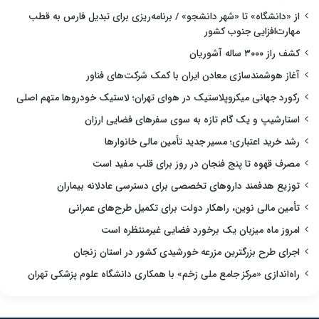
از «دانشگاه» تا «شهر دانشجو» / برنامه‌ریزی برای تبدیل فارس به قطب
مهارت‌افزایی جنوب کشور
کشف راز ۳۰۰۰ ساله آشوریان
آغاز هوشمندسازی معادن ایران با کمک شرکت‌های فناور
رکورد جهانی میکروپلاستیک در هوای تهران؛ لاستیک خودروها متهم اصلی
استارشیپ و یک گام تازه به سوی سفرهای فضایی ارزان
رشد خرید اعتباری؛ مسیر جدید تأمین مالی خانوارها
مصرف قهوه تا پنج فنجان در روز برای قلب مفید است
توزیع هدفمند داروهای تخصصی برای دسترسی عادلانه بیماران
تأمین مالی نوین، راهکار دولت برای تکمیل طرح‌های عمرانی
امروز ماه میزبان یک برخورد فضایی غیرمنتظره است
اجرای طرح بزرگترین مزرعه خورشیدی کشور در استان زنجان
راه‌اندازی «مرکز جامع ملی زخم» با همکاری دانشگاه علوم پزشکی تهران