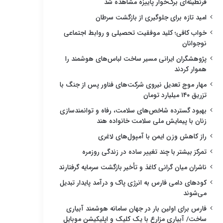
قرنطینه‌ای برگ‌خوار پاییزه مشاهده شد
امید تازه برای جلوگیری از بازگشت سرطان
خواب کافی؛ کلید موفقیت تحصیلی و روابط اجتماعی
نوجوانان
پژوهشگران ایرانی مسیر ساخت لباس‌های هوشمند را
هموار کردند
مهار موج تعدیل نیروی شرکت‌های فناور پس از جنگ با
تزریق ۱۴۰ میلیارد تومان
بهبود گسترده شاخص‌های سلامت، رفاه و توانمندسازی
زنان با پیمایش ملی سلامت خانواده هند
راز کاهش وزن ایمن با آمپول‌های لاغری
تمرکز بیشتر با چند تغییر ساده در زندگی روزمره
ناشران میان گرانی کاغذ و تأخیر بازگشت سرمایه گرفتارند
کودهای دامی فارس به انرژی پاک و درآمد پایدار تبدیل
می‌شوند
فارس برای اولین بار در جهان سامانه هوشمند آبیاری
ساخت/ آبیاری مزارع با یک کلیک و اپلیکیشن موبایل