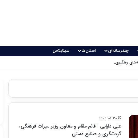
چندرسانه‌ای
استان‌ها
سیناپلاس
های رهگیری پدافندی چگونه کار می کنند؟
۱۴۰۴-۰۱-۳۰
علی دارابی | قائم مقام و معاون وزیر میراث فرهنگی،
گردشگری و صنایع دستی