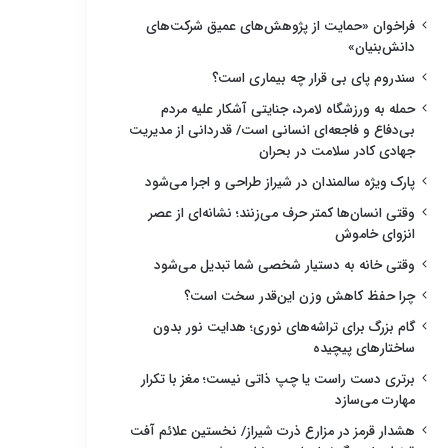
فراخوان «حمایت از پژوهش‌های عمیق شرکت‌های
دانش‌بنیان»
سندروم پای بی قرار چه بیماری است؟
حمله به ورزشگاه لامرد، جنایتی آشکار علیه مردم
بی‌دفاع و فاجعه‌ای انسانی است/ قدردانی از مدیریت
جهادی کادر سلامت در بحران
پارک ویژه سالمندان در شیراز طراحی و اجرا می‌شود
وقتی انسان‌ها کمتر حرف می‌زنند؛ نشانه‌ای از عصر
انزوای خاموش
وقتی خانه به دستیار شخصی شما تبدیل می‌شود
چرا حفظ کاهش وزن این‌قدر سخت است؟
گام بزرگ برای تراشه‌های نوری؛ هدایت نور بدون
ساختارهای پیچیده
برتری دست راست یا چپ ذاتی نیست؛ مغز با تکرار
مهارت می‌سازد
هشدار قرمز در مزارع ذرت شیراز/ نخستین علائم آفت