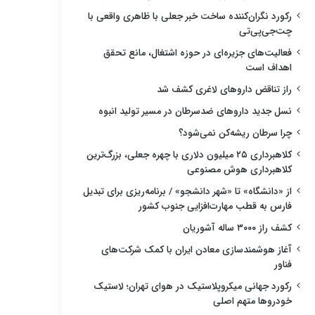
رکورد نگران‌کننده ساخت خبر جعلی با ظاهری واقعی با
چت‌جی‌پی‌تی
فعالیت‌های جزیره‌ای در حوزه اشتغال، مانع تحقق
اهداف است
راز تناقض داروهای لاغری کشف شد
نسل جدید داروهای ضدسرطان در مسیر تولید انبوه
چرا سرطان ریشه‌کن نمی‌شود؟
کلاهبرداری ۲۵ میلیون دلاری با چهره جعلی، بزرگ‌ترین
کلاهبرداری هوش مصنوعی
از «دانشگاه» تا «شهر دانشجو» / برنامه‌ریزی برای تبدیل
فارس به قطب مهارت‌افزایی جنوب کشور
کشف راز ۳۰۰۰ ساله آشوریان
آغاز هوشمندسازی معادن ایران با کمک شرکت‌های
فناور
رکورد جهانی میکروپلاستیک در هوای تهران؛ لاستیک
خودروها متهم اصلی