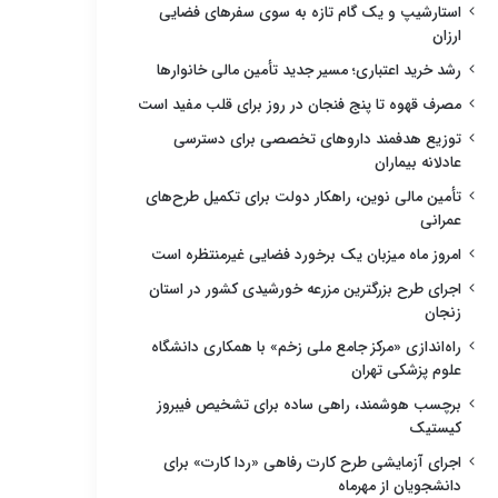
استارشیپ و یک گام تازه به سوی سفرهای فضایی
ارزان
رشد خرید اعتباری؛ مسیر جدید تأمین مالی خانوارها
مصرف قهوه تا پنج فنجان در روز برای قلب مفید است
توزیع هدفمند داروهای تخصصی برای دسترسی
عادلانه بیماران
تأمین مالی نوین، راهکار دولت برای تکمیل طرح‌های
عمرانی
امروز ماه میزبان یک برخورد فضایی غیرمنتظره است
اجرای طرح بزرگترین مزرعه خورشیدی کشور در استان
زنجان
راه‌اندازی «مرکز جامع ملی زخم» با همکاری دانشگاه
علوم پزشکی تهران
برچسب هوشمند، راهی ساده برای تشخیص فیبروز
کیستیک
اجرای آزمایشی طرح کارت رفاهی «ردا کارت» برای
دانشجویان از مهرماه