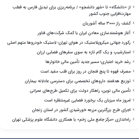
از «دانشگاه» تا «شهر دانشجو» / برنامه‌ریزی برای تبدیل فارس به قطب
مهارت‌افزایی جنوب کشور
کشف راز ۳۰۰۰ ساله آشوریان
آغاز هوشمندسازی معادن ایران با کمک شرکت‌های فناور
رکورد جهانی میکروپلاستیک در هوای تهران؛ لاستیک خودروها متهم اصلی
استارشیپ و یک گام تازه به سوی سفرهای فضایی ارزان
رشد خرید اعتباری؛ مسیر جدید تأمین مالی خانوارها
مصرف قهوه تا پنج فنجان در روز برای قلب مفید است
توزیع هدفمند داروهای تخصصی برای دسترسی عادلانه بیماران
تأمین مالی نوین، راهکار دولت برای تکمیل طرح‌های عمرانی
امروز ماه میزبان یک برخورد فضایی غیرمنتظره است
اجرای طرح بزرگترین مزرعه خورشیدی کشور در استان زنجان
راه‌اندازی «مرکز جامع ملی زخم» با همکاری دانشگاه علوم پزشکی تهران