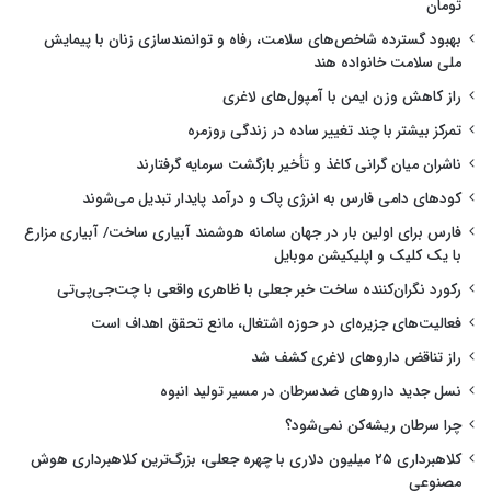
تومان
بهبود گسترده شاخص‌های سلامت، رفاه و توانمندسازی زنان با پیمایش
ملی سلامت خانواده هند
راز کاهش وزن ایمن با آمپول‌های لاغری
تمرکز بیشتر با چند تغییر ساده در زندگی روزمره
ناشران میان گرانی کاغذ و تأخیر بازگشت سرمایه گرفتارند
کودهای دامی فارس به انرژی پاک و درآمد پایدار تبدیل می‌شوند
فارس برای اولین بار در جهان سامانه هوشمند آبیاری ساخت/ آبیاری مزارع
با یک کلیک و اپلیکیشن موبایل
رکورد نگران‌کننده ساخت خبر جعلی با ظاهری واقعی با چت‌جی‌پی‌تی
فعالیت‌های جزیره‌ای در حوزه اشتغال، مانع تحقق اهداف است
راز تناقض داروهای لاغری کشف شد
نسل جدید داروهای ضدسرطان در مسیر تولید انبوه
چرا سرطان ریشه‌کن نمی‌شود؟
کلاهبرداری ۲۵ میلیون دلاری با چهره جعلی، بزرگ‌ترین کلاهبرداری هوش
مصنوعی