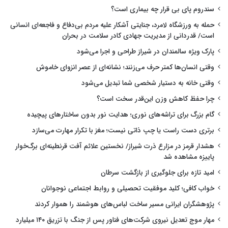
سندروم پای بی قرار چه بیماری است؟
حمله به ورزشگاه لامرد، جنایتی آشکار علیه مردم بی‌دفاع و فاجعه‌ای انسانی
است/ قدردانی از مدیریت جهادی کادر سلامت در بحران
پارک ویژه سالمندان در شیراز طراحی و اجرا می‌شود
وقتی انسان‌ها کمتر حرف می‌زنند؛ نشانه‌ای از عصر انزوای خاموش
وقتی خانه به دستیار شخصی شما تبدیل می‌شود
چرا حفظ کاهش وزن این‌قدر سخت است؟
گام بزرگ برای تراشه‌های نوری؛ هدایت نور بدون ساختارهای پیچیده
برتری دست راست یا چپ ذاتی نیست؛ مغز با تکرار مهارت می‌سازد
هشدار قرمز در مزارع ذرت شیراز/ نخستین علائم آفت قرنطینه‌ای برگ‌خوار
پاییزه مشاهده شد
امید تازه برای جلوگیری از بازگشت سرطان
خواب کافی؛ کلید موفقیت تحصیلی و روابط اجتماعی نوجوانان
پژوهشگران ایرانی مسیر ساخت لباس‌های هوشمند را هموار کردند
مهار موج تعدیل نیروی شرکت‌های فناور پس از جنگ با تزریق ۱۴۰ میلیارد