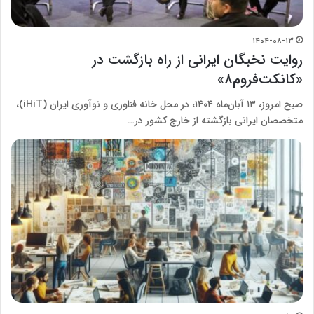
۱۴۰۴-۰۸-۱۳
روایت نخبگان ایرانی از راه بازگشت در
«کانکت‌فروم۸»
صبح امروز، ۱۳ آبان‌ماه ۱۴۰۴، در محل خانه فناوری و نوآوری ایران (iHiT)،
متخصصان ایرانی بازگشته از خارج کشور در…