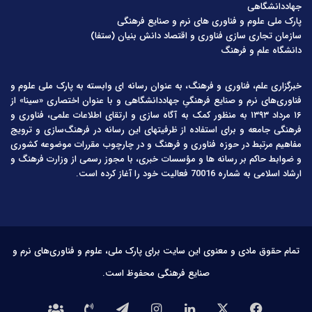
جهاددانشگاهی
پارک ملی علوم و فناوری های نرم و صنایع فرهنگی
سازمان تجاری سازی فناوری و اقتصاد دانش بنیان (ستفا)
دانشگاه علم و فرهنگ
خبرگزاری علم، فناوری و فرهنگ، به عنوان رسانه ای وابسته به پارک ملی علوم و
فناوری‌های نرم و صنایع فرهنگیِ جهاددانشگاهی و با عنوان اختصاری «سینا» از
۱۶ مرداد ۱۳۹۳ به منظور کمک به آگاه سازی و ارتقای اطلاعات علمی، فناوری و
فرهنگی جامعه و برای استفاده از ظرفیتهای این رسانه در فرهنگ‌سازی و ترویج
مفاهیم مرتبط در حوزه فناوری و فرهنگ و در چارچوب مقررات موضوعه کشوری
و ضوابط حاکم بر رسانه ها و مؤسسات خبری، با مجوز رسمی از وزارت فرهنگ و
ارشاد اسلامی به شماره 70016 فعالیت خود را آغاز کرده است.
تمام حقوق مادی و معنوی این سایت برای پارک ملی، علوم و فناوری‌های نرم و
صنایع فرهنگی محفوظ است.
فیس
X
لینکدین
اینستاگرام
تلگرام
تماس
درباره