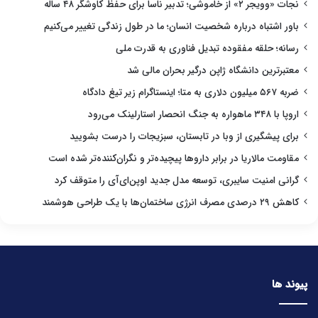
نجات «وویجر ۲» از خاموشی؛ تدبیر ناسا برای حفظ کاوشگر ۴۸ ساله
باور اشتباه درباره شخصیت انسان؛ ما در طول زندگی تغییر می‌کنیم
رسانه؛ حلقه مفقوده تبدیل فناوری به قدرت ملی
معتبرترین دانشگاه ژاپن درگیر بحران مالی شد
ضربه ۵۶۷ میلیون دلاری به متا؛ اینستاگرام زیر تیغ دادگاه
اروپا با ۳۴۸ ماهواره به جنگ انحصار استارلینک می‌رود
برای پیشگیری از وبا در تابستان، سبزیجات را درست بشویید
مقاومت مالاریا در برابر داروها پیچیده‌تر و نگران‌کننده‌تر شده است
گرانی امنیت سایبری، توسعه مدل جدید اوپن‌ای‌آی را متوقف کرد
کاهش ۲۹ درصدی مصرف انرژی ساختمان‌ها با یک طراحی هوشمند
پیوند ها