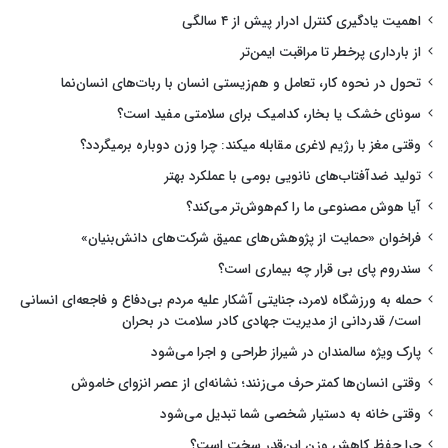
اهمیت یادگیری کنترل ادرار پیش از ۴ سالگی
از بارداری پرخطر تا مراقبت ایمن‌تر
تحول در نحوه کار، تعامل و هم‌زیستی انسان با ربات‌های انسان‌نما
سونای خشک یا بخار، کدامیک برای سلامتی مفید است؟
وقتی مغز با رژیم لاغری مقابله میکند: چرا وزن دوباره برمیگردد؟
تولید ضدآفتاب‌های نانویی بومی با عملکرد بهتر
آیا هوش مصنوعی ما را کم‌هوش‌تر می‌کند؟
فراخوان «حمایت از پژوهش‌های عمیق شرکت‌های دانش‌بنیان»
سندروم پای بی قرار چه بیماری است؟
حمله به ورزشگاه لامرد، جنایتی آشکار علیه مردم بی‌دفاع و فاجعه‌ای انسانی
است/ قدردانی از مدیریت جهادی کادر سلامت در بحران
پارک ویژه سالمندان در شیراز طراحی و اجرا می‌شود
وقتی انسان‌ها کمتر حرف می‌زنند؛ نشانه‌ای از عصر انزوای خاموش
وقتی خانه به دستیار شخصی شما تبدیل می‌شود
چرا حفظ کاهش وزن این‌قدر سخت است؟