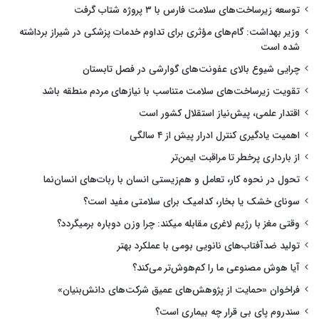
توسعه زیرساخت‌های سلامت فارس با ۳ پروژه شتاب گرفت
وزیر بهداشت: گام‌های مؤثری برای تداوم خدمات پزشکی در شیراز برداشته
شده است
چرایی شیوع بالای عفونت‌های گوارشی در فصل تابستان
تقویت زیرساخت‌های سلامت متناسب با نیازهای مردم منطقه باشد
اقتدار علمی، پیش‌نیاز استقلال کشور است
اهمیت یادگیری کنترل ادرار پیش از ۴ سالگی
از بارداری پرخطر تا مراقبت ایمن‌تر
تحول در نحوه کار، تعامل و هم‌زیستی انسان با ربات‌های انسان‌نما
سونای خشک یا بخار، کدامیک برای سلامتی مفید است؟
وقتی مغز با رژیم لاغری مقابله میکند: چرا وزن دوباره برمیگردد؟
تولید ضدآفتاب‌های نانویی بومی با عملکرد بهتر
آیا هوش مصنوعی ما را کم‌هوش‌تر می‌کند؟
فراخوان «حمایت از پژوهش‌های عمیق شرکت‌های دانش‌بنیان»
سندروم پای بی قرار چه بیماری است؟