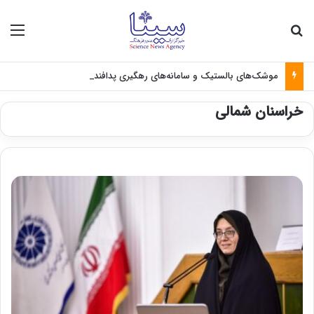
جستجو برای
منو
موشک‌های بالستیک و سامانه‌های رهگیری پدافندی چگونه کار می کنند؟
خراسنان شمالی