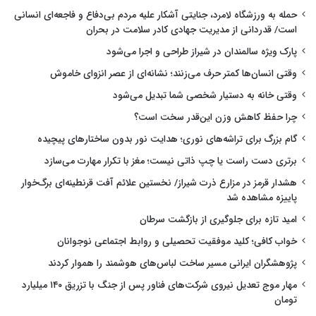
حمله به ورزشگاه لامرد، جنایتی آشکار علیه مردم بی‌دفاع و فاجعه‌ای انسانی
است/ قدردانی از مدیریت جهادی کادر سلامت در بحران
پارک ویژه سالمندان در شیراز طراحی و اجرا می‌شود
وقتی انسان‌ها کمتر حرف می‌زنند؛ نشانه‌ای از عصر انزوای خاموش
وقتی خانه به دستیار شخصی شما تبدیل می‌شود
چرا حفظ کاهش وزن این‌قدر سخت است؟
گام بزرگ برای تراشه‌های نوری؛ هدایت نور بدون ساختارهای پیچیده
برتری دست راست یا چپ ذاتی نیست؛ مغز با تکرار مهارت می‌سازد
هشدار قرمز در مزارع ذرت شیراز/ نخستین علائم آفت قرنطینه‌ای برگ‌خوار
پاییزه مشاهده شد
امید تازه برای جلوگیری از بازگشت سرطان
خواب کافی؛ کلید موفقیت تحصیلی و روابط اجتماعی نوجوانان
پژوهشگران ایرانی مسیر ساخت لباس‌های هوشمند را هموار کردند
مهار موج تعدیل نیروی شرکت‌های فناور پس از جنگ با تزریق ۱۴۰ میلیارد
تومان