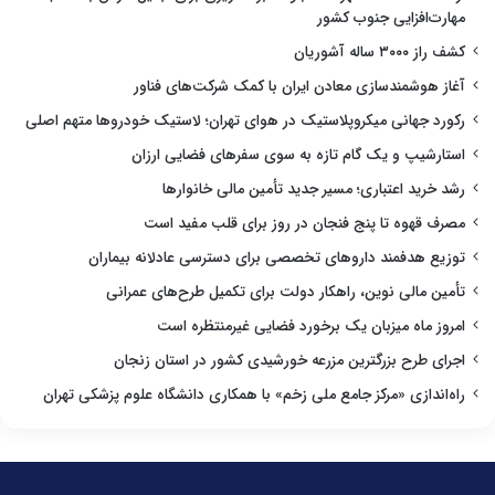
مهارت‌افزایی جنوب کشور
کشف راز ۳۰۰۰ ساله آشوریان
آغاز هوشمندسازی معادن ایران با کمک شرکت‌های فناور
رکورد جهانی میکروپلاستیک در هوای تهران؛ لاستیک خودروها متهم اصلی
استارشیپ و یک گام تازه به سوی سفرهای فضایی ارزان
رشد خرید اعتباری؛ مسیر جدید تأمین مالی خانوارها
مصرف قهوه تا پنج فنجان در روز برای قلب مفید است
توزیع هدفمند داروهای تخصصی برای دسترسی عادلانه بیماران
تأمین مالی نوین، راهکار دولت برای تکمیل طرح‌های عمرانی
امروز ماه میزبان یک برخورد فضایی غیرمنتظره است
اجرای طرح بزرگترین مزرعه خورشیدی کشور در استان زنجان
راه‌اندازی «مرکز جامع ملی زخم» با همکاری دانشگاه علوم پزشکی تهران