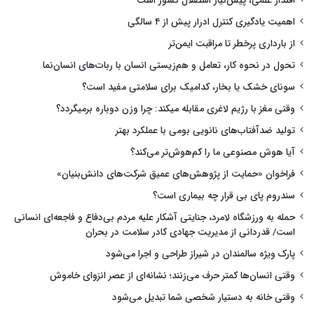
اقتدار علمی، پیش‌نیاز استقلال کشور است
اهمیت یادگیری کنترل ادرار پیش از ۴ سالگی
از بارداری پرخطر تا مراقبت ایمن‌تر
تحول در نحوه کار، تعامل و هم‌زیستی انسان با ربات‌های انسان‌نما
سونای خشک یا بخار، کدامیک برای سلامتی مفید است؟
وقتی مغز با رژیم لاغری مقابله میکند: چرا وزن دوباره برمیگردد؟
تولید ضدآفتاب‌های نانویی بومی با عملکرد بهتر
آیا هوش مصنوعی ما را کم‌هوش‌تر می‌کند؟
فراخوان «حمایت از پژوهش‌های عمیق شرکت‌های دانش‌بنیان»
سندروم پای بی قرار چه بیماری است؟
حمله به ورزشگاه لامرد، جنایتی آشکار علیه مردم بی‌دفاع و فاجعه‌ای انسانی
است/ قدردانی از مدیریت جهادی کادر سلامت در بحران
پارک ویژه سالمندان در شیراز طراحی و اجرا می‌شود
وقتی انسان‌ها کمتر حرف می‌زنند؛ نشانه‌ای از عصر انزوای خاموش
وقتی خانه به دستیار شخصی شما تبدیل می‌شود