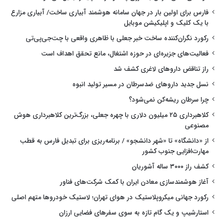
فارس برای اولین بار در جهان سامانه هوشمند آبیاری ساخت/ آبیاری مزارع
با یک کلیک و اپلیکیشن موبایل
رکورد نگران‌کننده ساخت خبر جعلی با ظاهری واقعی با چت‌جی‌پی‌تی
فعالیت‌های جزیره‌ای در حوزه اشتغال، مانع تحقق اهداف است
راز تناقض داروهای لاغری کشف شد
نسل جدید داروهای ضدسرطان در مسیر تولید انبوه
چرا سرطان ریشه‌کن نمی‌شود؟
کلاهبرداری ۲۵ میلیون دلاری با چهره جعلی، بزرگ‌ترین کلاهبرداری هوش
مصنوعی
از «دانشگاه» تا «شهر دانشجو» / برنامه‌ریزی برای تبدیل فارس به قطب
مهارت‌افزایی جنوب کشور
کشف راز ۳۰۰۰ ساله آشوریان
آغاز هوشمندسازی معادن ایران با کمک شرکت‌های فناور
رکورد جهانی میکروپلاستیک در هوای تهران؛ لاستیک خودروها متهم اصلی
استارشیپ و یک گام تازه به سوی سفرهای فضایی ارزان