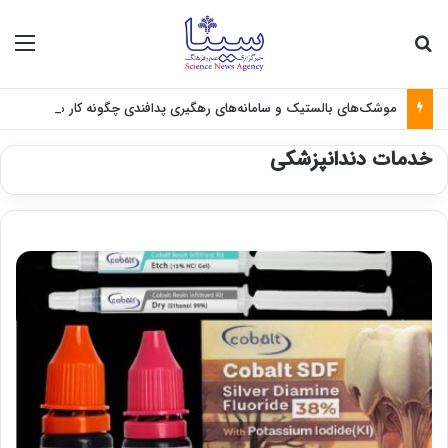
جستجو برای
منو
موشک‌های بالستیک و سامانه‌های رهگیری پدافندی چگونه کار می کنند؟
خدمات دندانپزشکی