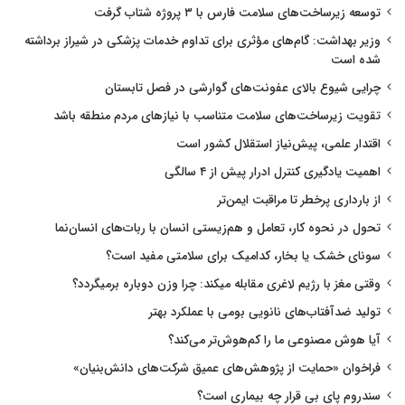
توسعه زیرساخت‌های سلامت فارس با ۳ پروژه شتاب گرفت
وزیر بهداشت: گام‌های مؤثری برای تداوم خدمات پزشکی در شیراز برداشته
شده است
چرایی شیوع بالای عفونت‌های گوارشی در فصل تابستان
تقویت زیرساخت‌های سلامت متناسب با نیازهای مردم منطقه باشد
اقتدار علمی، پیش‌نیاز استقلال کشور است
اهمیت یادگیری کنترل ادرار پیش از ۴ سالگی
از بارداری پرخطر تا مراقبت ایمن‌تر
تحول در نحوه کار، تعامل و هم‌زیستی انسان با ربات‌های انسان‌نما
سونای خشک یا بخار، کدامیک برای سلامتی مفید است؟
وقتی مغز با رژیم لاغری مقابله میکند: چرا وزن دوباره برمیگردد؟
تولید ضدآفتاب‌های نانویی بومی با عملکرد بهتر
آیا هوش مصنوعی ما را کم‌هوش‌تر می‌کند؟
فراخوان «حمایت از پژوهش‌های عمیق شرکت‌های دانش‌بنیان»
سندروم پای بی قرار چه بیماری است؟