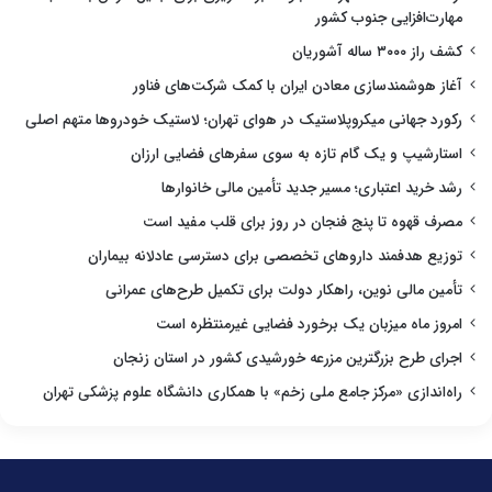
مهارت‌افزایی جنوب کشور
کشف راز ۳۰۰۰ ساله آشوریان
آغاز هوشمندسازی معادن ایران با کمک شرکت‌های فناور
رکورد جهانی میکروپلاستیک در هوای تهران؛ لاستیک خودروها متهم اصلی
استارشیپ و یک گام تازه به سوی سفرهای فضایی ارزان
رشد خرید اعتباری؛ مسیر جدید تأمین مالی خانوارها
مصرف قهوه تا پنج فنجان در روز برای قلب مفید است
توزیع هدفمند داروهای تخصصی برای دسترسی عادلانه بیماران
تأمین مالی نوین، راهکار دولت برای تکمیل طرح‌های عمرانی
امروز ماه میزبان یک برخورد فضایی غیرمنتظره است
اجرای طرح بزرگترین مزرعه خورشیدی کشور در استان زنجان
راه‌اندازی «مرکز جامع ملی زخم» با همکاری دانشگاه علوم پزشکی تهران