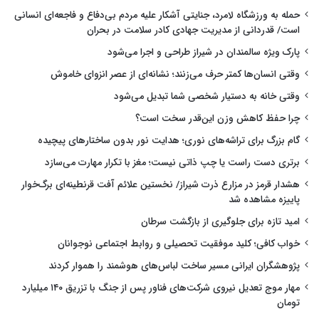
حمله به ورزشگاه لامرد، جنایتی آشکار علیه مردم بی‌دفاع و فاجعه‌ای انسانی
است/ قدردانی از مدیریت جهادی کادر سلامت در بحران
پارک ویژه سالمندان در شیراز طراحی و اجرا می‌شود
وقتی انسان‌ها کمتر حرف می‌زنند؛ نشانه‌ای از عصر انزوای خاموش
وقتی خانه به دستیار شخصی شما تبدیل می‌شود
چرا حفظ کاهش وزن این‌قدر سخت است؟
گام بزرگ برای تراشه‌های نوری؛ هدایت نور بدون ساختارهای پیچیده
برتری دست راست یا چپ ذاتی نیست؛ مغز با تکرار مهارت می‌سازد
هشدار قرمز در مزارع ذرت شیراز/ نخستین علائم آفت قرنطینه‌ای برگ‌خوار
پاییزه مشاهده شد
امید تازه برای جلوگیری از بازگشت سرطان
خواب کافی؛ کلید موفقیت تحصیلی و روابط اجتماعی نوجوانان
پژوهشگران ایرانی مسیر ساخت لباس‌های هوشمند را هموار کردند
مهار موج تعدیل نیروی شرکت‌های فناور پس از جنگ با تزریق ۱۴۰ میلیارد
تومان