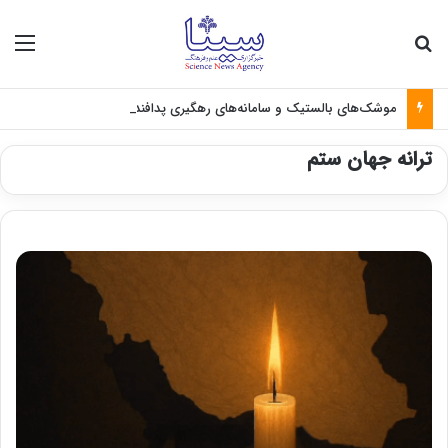
جستجو برای
منو
موشک‌های بالستیک و سامانه‌های رهگیری پدافندی چگونه کار می کنند؟
ترانه جهان ستم