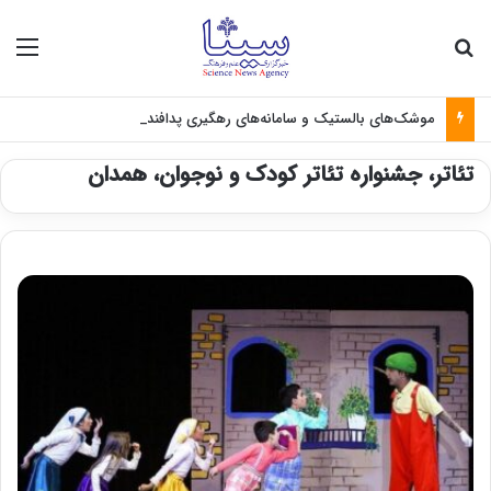
جستجو برای
منو
موشک‌های بالستیک و سامانه‌های رهگیری پدافندی چگونه کار می کنند؟
تئاتر، جشنواره تئاتر کودک و نوجوان، همدان