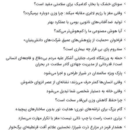
سونای خشک یا بخار، کدامیک برای سلامتی مفید است؟
وقتی مغز با رژیم لاغری مقابله میکند: چرا وزن دوباره برمیگردد؟
تولید ضدآفتاب‌های نانویی بومی با عملکرد بهتر
آیا هوش مصنوعی ما را کم‌هوش‌تر می‌کند؟
فراخوان «حمایت از پژوهش‌های عمیق شرکت‌های دانش‌بنیان»
سندروم پای بی قرار چه بیماری است؟
حمله به ورزشگاه لامرد، جنایتی آشکار علیه مردم بی‌دفاع و فاجعه‌ای انسانی
است/ قدردانی از مدیریت جهادی کادر سلامت در بحران
پارک ویژه سالمندان در شیراز طراحی و اجرا می‌شود
وقتی انسان‌ها کمتر حرف می‌زنند؛ نشانه‌ای از عصر انزوای خاموش
وقتی خانه به دستیار شخصی شما تبدیل می‌شود
چرا حفظ کاهش وزن این‌قدر سخت است؟
گام بزرگ برای تراشه‌های نوری؛ هدایت نور بدون ساختارهای پیچیده
برتری دست راست یا چپ ذاتی نیست؛ مغز با تکرار مهارت می‌سازد
هشدار قرمز در مزارع ذرت شیراز/ نخستین علائم آفت قرنطینه‌ای برگ‌خوار