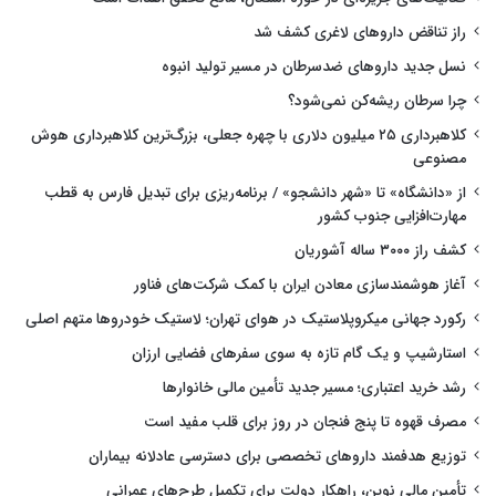
راز تناقض داروهای لاغری کشف شد
نسل جدید داروهای ضدسرطان در مسیر تولید انبوه
چرا سرطان ریشه‌کن نمی‌شود؟
کلاهبرداری ۲۵ میلیون دلاری با چهره جعلی، بزرگ‌ترین کلاهبرداری هوش
مصنوعی
از «دانشگاه» تا «شهر دانشجو» / برنامه‌ریزی برای تبدیل فارس به قطب
مهارت‌افزایی جنوب کشور
کشف راز ۳۰۰۰ ساله آشوریان
آغاز هوشمندسازی معادن ایران با کمک شرکت‌های فناور
رکورد جهانی میکروپلاستیک در هوای تهران؛ لاستیک خودروها متهم اصلی
استارشیپ و یک گام تازه به سوی سفرهای فضایی ارزان
رشد خرید اعتباری؛ مسیر جدید تأمین مالی خانوارها
مصرف قهوه تا پنج فنجان در روز برای قلب مفید است
توزیع هدفمند داروهای تخصصی برای دسترسی عادلانه بیماران
تأمین مالی نوین، راهکار دولت برای تکمیل طرح‌های عمرانی