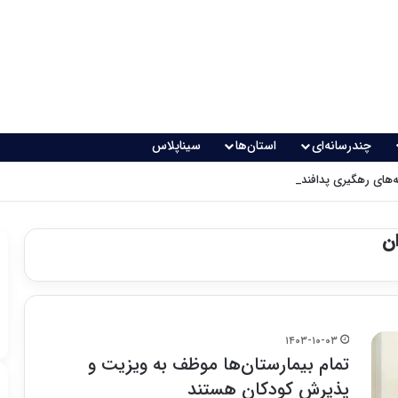
چندرسانه‌ای
استان‌ها
سیناپلاس
های رهگیری پدافندی چگونه کار می کنند؟
ان
۱۴۰۳-۱۰-۰۳
تمام بیمارستان‌ها موظف به ویزیت و
پذیرش کودکان هستند