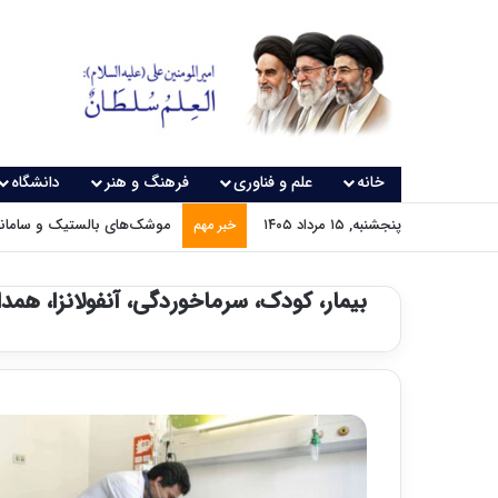
خانه
علم و فناوری
فرهنگ و هنر
دانشگاه
پنجشنبه, ۱۵ مرداد ۱۴۰۵
موشک‌های بالستیک و سامانه‌
خبر مهم
بیمار، کودک، سرماخوردگی، آنفولانزا، همد