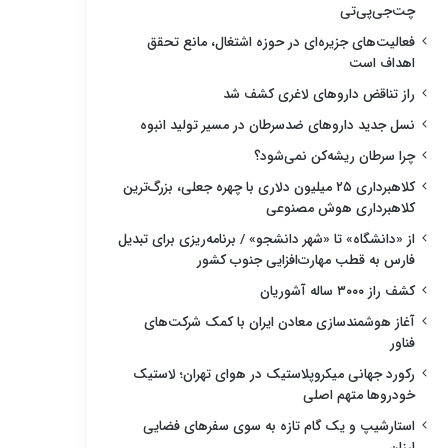
چت‌جی‌پی‌تی
فعالیت‌های جزیره‌ای در حوزه اشتغال، مانع تحقق
اهداف است
راز تناقض داروهای لاغری کشف شد
نسل جدید داروهای ضدسرطان در مسیر تولید انبوه
چرا سرطان ریشه‌کن نمی‌شود؟
کلاهبرداری ۲۵ میلیون دلاری با چهره جعلی، بزرگ‌ترین
کلاهبرداری هوش مصنوعی
از «دانشگاه» تا «شهر دانشجو» / برنامه‌ریزی برای تبدیل
فارس به قطب مهارت‌افزایی جنوب کشور
کشف راز ۳۰۰۰ ساله آشوریان
آغاز هوشمندسازی معادن ایران با کمک شرکت‌های
فناور
رکورد جهانی میکروپلاستیک در هوای تهران؛ لاستیک
خودروها متهم اصلی
استارشیپ و یک گام تازه به سوی سفرهای فضایی
ارزان