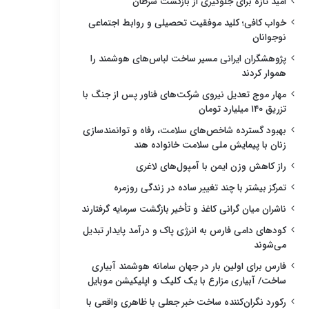
امید تازه برای جلوگیری از بازگشت سرطان
خواب کافی؛ کلید موفقیت تحصیلی و روابط اجتماعی
نوجوانان
پژوهشگران ایرانی مسیر ساخت لباس‌های هوشمند را
هموار کردند
مهار موج تعدیل نیروی شرکت‌های فناور پس از جنگ با
تزریق ۱۴۰ میلیارد تومان
بهبود گسترده شاخص‌های سلامت، رفاه و توانمندسازی
زنان با پیمایش ملی سلامت خانواده هند
راز کاهش وزن ایمن با آمپول‌های لاغری
تمرکز بیشتر با چند تغییر ساده در زندگی روزمره
ناشران میان گرانی کاغذ و تأخیر بازگشت سرمایه گرفتارند
کودهای دامی فارس به انرژی پاک و درآمد پایدار تبدیل
می‌شوند
فارس برای اولین بار در جهان سامانه هوشمند آبیاری
ساخت/ آبیاری مزارع با یک کلیک و اپلیکیشن موبایل
رکورد نگران‌کننده ساخت خبر جعلی با ظاهری واقعی با