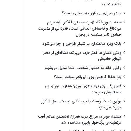
دانش‌بنیان»
سندروم پای بی قرار چه بیماری است؟
حمله به ورزشگاه لامرد، جنایتی آشکار علیه مردم
بی‌دفاع و فاجعه‌ای انسانی است/ قدردانی از مدیریت
جهادی کادر سلامت در بحران
پارک ویژه سالمندان در شیراز طراحی و اجرا می‌شود
وقتی انسان‌ها کمتر حرف می‌زنند؛ نشانه‌ای از عصر
انزوای خاموش
وقتی خانه به دستیار شخصی شما تبدیل می‌شود
چرا حفظ کاهش وزن این‌قدر سخت است؟
گام بزرگ برای تراشه‌های نوری؛ هدایت نور بدون
ساختارهای پیچیده
برتری دست راست یا چپ ذاتی نیست؛ مغز با تکرار
مهارت می‌سازد
هشدار قرمز در مزارع ذرت شیراز/ نخستین علائم آفت
قرنطینه‌ای برگ‌خوار پاییزه مشاهده شد