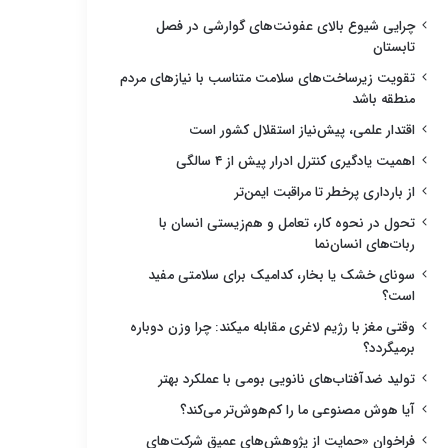
چرایی شیوع بالای عفونت‌های گوارشی در فصل
تابستان
تقویت زیرساخت‌های سلامت متناسب با نیازهای مردم
منطقه باشد
اقتدار علمی، پیش‌نیاز استقلال کشور است
اهمیت یادگیری کنترل ادرار پیش از ۴ سالگی
از بارداری پرخطر تا مراقبت ایمن‌تر
تحول در نحوه کار، تعامل و هم‌زیستی انسان با
ربات‌های انسان‌نما
سونای خشک یا بخار، کدامیک برای سلامتی مفید
است؟
وقتی مغز با رژیم لاغری مقابله میکند: چرا وزن دوباره
برمیگردد؟
تولید ضدآفتاب‌های نانویی بومی با عملکرد بهتر
آیا هوش مصنوعی ما را کم‌هوش‌تر می‌کند؟
فراخوان «حمایت از پژوهش‌های عمیق شرکت‌های