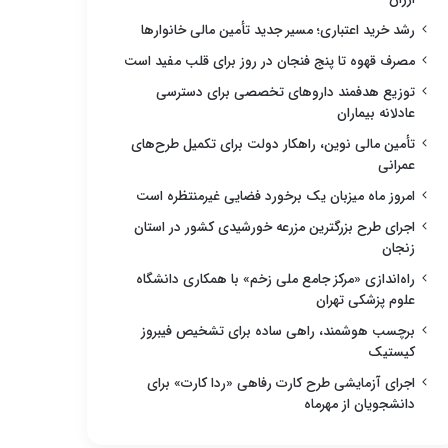
رشد خرید اعتباری؛ مسیر جدید تأمین مالی خانوارها
مصرف قهوه تا پنج فنجان در روز برای قلب مفید است
توزیع هدفمند داروهای تخصصی برای دسترسی
عادلانه بیماران
تأمین مالی نوین، راهکار دولت برای تکمیل طرح‌های
عمرانی
امروز ماه میزبان یک برخورد فضایی غیرمنتظره است
اجرای طرح بزرگترین مزرعه خورشیدی کشور در استان
زنجان
راه‌اندازی «مرکز جامع ملی زخم» با همکاری دانشگاه
علوم پزشکی تهران
برچسب هوشمند، راهی ساده برای تشخیص فیبروز
کیستیک
اجرای آزمایشی طرح کارت رفاهی «ردا کارت» برای
دانشجویان از مهرماه