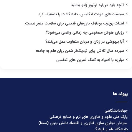
آنچه باید درباره آرتروز زانو بدانید
سیاست‌های دولت انگلیس، دانشگاه‌ها را تضعیف کرد
لبنیات پرچرب برخلاف باورهای قدیمی برای سلامت مضر نیست
رؤیای هوش مصنوعی چه زمانی واقعی می‌شود؟
آیا بیهوشی در زنان و مردان متفاوت عمل می‌کند؟
سیزده سال تلاش برای نزدیک‌تر شدن زبان علم به جامعه
مبارزه با اعتیاد به کمک تمرین های تنفسی
پیوند ها
جهاددانشگاهی
پارک ملی علوم و فناوری های نرم و صنایع فرهنگی
سازمان تجاری سازی فناوری و اقتصاد دانش بنیان (ستفا)
دانشگاه علم و فرهنگ