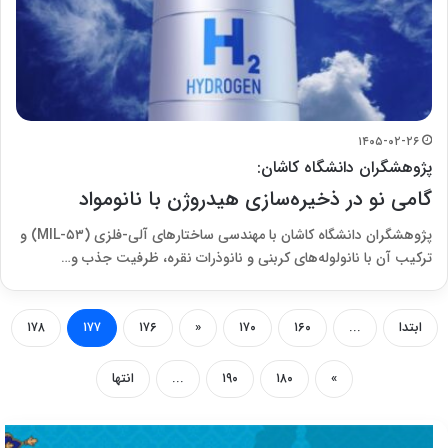
۱۴۰۵-۰۲-۲۶
پژوهشگران دانشگاه کاشان:
گامی نو در ذخیره‌سازی هیدروژن با نانومواد
پژوهشگران دانشگاه کاشان با مهندسی ساختارهای آلی-فلزی (MIL-۵۳) و
ترکیب آن با نانولوله‌های کربنی و نانوذرات نقره، ظرفیت جذب و…
ابتدا
...
۱۶۰
۱۷۰
«
۱۷۶
۱۷۷
۱۷۸
»
۱۸۰
۱۹۰
...
انتها