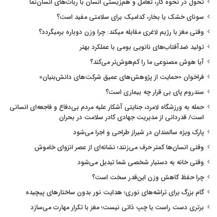
تحول در نحوه کار، تعامل و هم‌زیستی انسان با ربات‌های انسان‌نما
سونای خشک یا بخار، کدامیک برای سلامتی مفید است؟
وقتی مغز با رژیم لاغری مقابله میکند: چرا وزن دوباره برمیگردد؟
تولید ضدآفتاب‌های نانویی بومی با عملکرد بهتر
آیا هوش مصنوعی ما را کم‌هوش‌تر می‌کند؟
فراخوان «حمایت از پژوهش‌های عمیق شرکت‌های دانش‌بنیان»
سندروم پای بی قرار چه بیماری است؟
حمله به ورزشگاه لامرد، جنایتی آشکار علیه مردم بی‌دفاع و فاجعه‌ای انسانی
است/ قدردانی از مدیریت جهادی کادر سلامت در بحران
پارک ویژه سالمندان در شیراز طراحی و اجرا می‌شود
وقتی انسان‌ها کمتر حرف می‌زنند؛ نشانه‌ای از عصر انزوای خاموش
وقتی خانه به دستیار شخصی شما تبدیل می‌شود
چرا حفظ کاهش وزن این‌قدر سخت است؟
گام بزرگ برای تراشه‌های نوری؛ هدایت نور بدون ساختارهای پیچیده
برتری دست راست یا چپ ذاتی نیست؛ مغز با تکرار مهارت می‌سازد