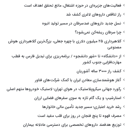
فعالیت‌های جزیره‌ای در حوزه اشتغال، مانع تحقق اهداف است
راز تناقض داروهای لاغری کشف شد
نسل جدید داروهای ضدسرطان در مسیر تولید انبوه
چرا سرطان ریشه‌کن نمی‌شود؟
کلاهبرداری ۲۵ میلیون دلاری با چهره جعلی، بزرگ‌ترین کلاهبرداری هوش
مصنوعی
از «دانشگاه» تا «شهر دانشجو» / برنامه‌ریزی برای تبدیل فارس به قطب
مهارت‌افزایی جنوب کشور
کشف راز ۳۰۰۰ ساله آشوریان
آغاز هوشمندسازی معادن ایران با کمک شرکت‌های فناور
رکورد جهانی میکروپلاستیک در هوای تهران؛ لاستیک خودروها متهم اصلی
استارشیپ و یک گام تازه به سوی سفرهای فضایی ارزان
رشد خرید اعتباری؛ مسیر جدید تأمین مالی خانوارها
مصرف قهوه تا پنج فنجان در روز برای قلب مفید است
توزیع هدفمند داروهای تخصصی برای دسترسی عادلانه بیماران