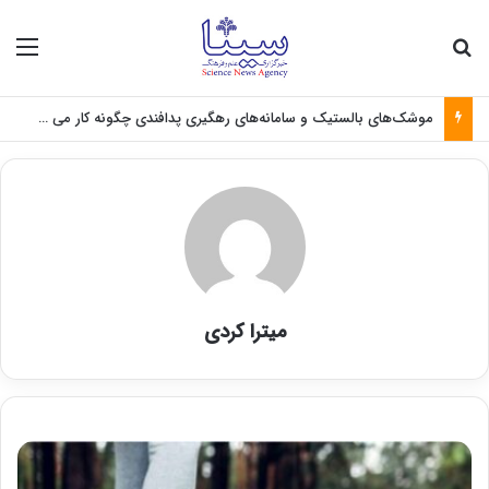
جستجو برای
منو
موشک‌های بالستیک و سامانه‌های رهگیری پدافندی چگونه کار می کنند؟
میترا کردی