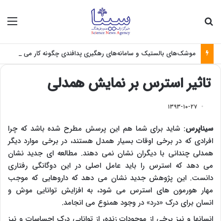
جستجو برای
منو
موشک‌های بالستیک و سامانه‌های رهگیری پدافندی چگونه کار می کنند؟
تاثیر استرس بر نمایش همدلی
۱۳۹۳-۱۰-۲۷
سیناپرس
: شاید برای شما هم این پرسش مطرح شده باشد که چرا
افرادی که در برخی اوقات بسیار همدل هستند، در برخی موارد دیگر
همدلی چندانی با دیگران نشان نمی دهند. مطالعه ای جدید نشان
می دهد که استرس را باید عامل اصلی در این دوگانگی رفتاری
دانست. این پژوهش جدید نشان می دهد که داروهایی که موجب
مهار هورمون های استرس می شود، به افزایش توانایی موش و
انسان برای درک «درد» در وجود همنوع می انجامد.
انسانها و نیز برخی از موجودات زنده، از توانایی درک احساسات و نیز