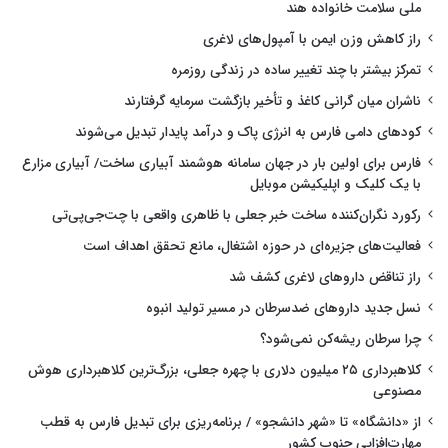
ملی سلامت خانواده هند
راز کاهش وزن ایمن با آمپول‌های لاغری
تمرکز بیشتر با چند تغییر ساده در زندگی روزمره
ناشران میان گرانی کاغذ و تأخیر بازگشت سرمایه گرفتارند
کودهای دامی فارس به انرژی پاک و درآمد پایدار تبدیل می‌شوند
فارس برای اولین بار در جهان سامانه هوشمند آبیاری ساخت/ آبیاری مزارع
با یک کلیک و اپلیکیشن موبایل
رکورد نگران‌کننده ساخت خبر جعلی با ظاهری واقعی با چت‌جی‌پی‌تی
فعالیت‌های جزیره‌ای در حوزه اشتغال، مانع تحقق اهداف است
راز تناقض داروهای لاغری کشف شد
نسل جدید داروهای ضدسرطان در مسیر تولید انبوه
چرا سرطان ریشه‌کن نمی‌شود؟
کلاهبرداری ۲۵ میلیون دلاری با چهره جعلی، بزرگ‌ترین کلاهبرداری هوش
مصنوعی
از «دانشگاه» تا «شهر دانشجو» / برنامه‌ریزی برای تبدیل فارس به قطب
مهارت‌افزایی جنوب کشور