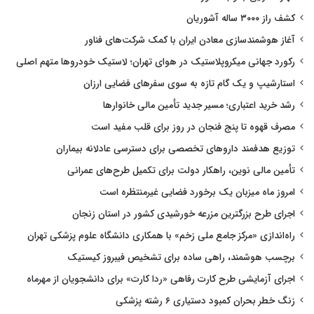
کشف راز ۳۰۰۰ ساله آشوریان
آغاز هوشمندسازی معادن ایران با کمک شرکت‌های فناور
رکورد جهانی میکروپلاستیک در هوای تهران؛ لاستیک خودروها متهم اصلی
استارشیپ و یک گام تازه به سوی سفرهای فضایی ارزان
رشد خرید اعتباری؛ مسیر جدید تأمین مالی خانوارها
مصرف قهوه تا پنج فنجان در روز برای قلب مفید است
توزیع هدفمند داروهای تخصصی برای دسترسی عادلانه بیماران
تأمین مالی نوین، راهکار دولت برای تکمیل طرح‌های عمرانی
امروز ماه میزبان یک برخورد فضایی غیرمنتظره است
اجرای طرح بزرگترین مزرعه خورشیدی کشور در استان زنجان
راه‌اندازی «مرکز جامع ملی زخم» با همکاری دانشگاه علوم پزشکی تهران
برچسب هوشمند، راهی ساده برای تشخیص فیبروز کیستیک
اجرای آزمایشی طرح کارت رفاهی «ردا کارت» برای دانشجویان از مهرماه
زنگ خطر بحران کمبود دستیاری ۶ رشته پزشکی