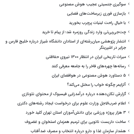
سوگیری جنسیتی عجیب هوش مصنوعی
بازسازی فوری زیرساخت‌های فضایی
با خیال راحت لبنیات پرچرب بخورید
چت‌جی‌پی‌تی وارد زندگی روزمره شد؛ از پیام تا خرید
انتشار پژوهشی میان‌رشته‌ای از استادان دانشگاه شیراز درباره خلیج فارس و
جزایر در اشپرینگر
میراث تاریخی ایران در انتظار ۱۳۰۰ نیروی حفاظتی
رسانه‌ها چهره‌های فاخر را به جامعه معرفی کنند
۵ دستاورد هوش مصنوعی در هوافضای ایران
آلزایمر چگونه خواب را مختل می‌کند؟
گزارش تکان‌دهنده درباره درآمدزایی فیسبوک از محتوای نئونازی
اعلام ضرب‌الاجل وزارت علوم برای درخواست ایجاد رشته‌های دکتری
۳ هزار پروژه ورزشی برای دانش‌آموزان استان تهران کلید خورد
ساخت داربست نانویی برای ترمیم همزمان استخوان و غضروف
هشدار سازمان غذا و دارو درباره انتخاب و مصرف ضدآفتاب