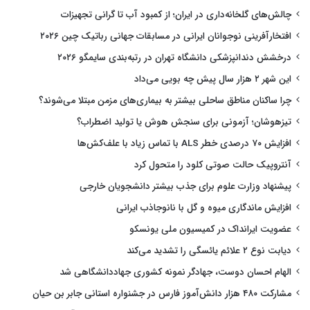
چالش‌های گلخانه‌داری در ایران؛ از کمبود آب تا گرانی تجهیزات
افتخارآفرینی نوجوانان ایرانی در مسابقات جهانی رباتیک چین ۲۰۲۶
درخشش دندانپزشکی دانشگاه تهران در رتبه‌بندی سایمگو ۲۰۲۶
این شهر ۲ هزار سال پیش چه بویی می‌داد
چرا ساکنان مناطق ساحلی بیشتر به بیماری‌های مزمن مبتلا می‌شوند؟
تیزهوشان؛ آزمونی برای سنجش هوش یا تولید اضطراب؟
افزایش ۷۰ درصدی خطر ALS با تماس زیاد با علف‌کش‌ها
آنتروپیک حالت صوتی کلود را متحول کرد
پیشنهاد وزارت علوم برای جذب بیشتر دانشجویان خارجی
افزایش ماندگاری میوه و گل با نانوجاذب ایرانی
عضویت ایرانداک در کمیسیون ملی یونسکو
دیابت نوع ۲ علائم یائسگی را تشدید می‌کند
الهام احسان دوست، جهادگر نمونه کشوری جهاددانشگاهی شد
مشارکت ۴۸۰ هزار دانش‌آموز فارس در جشنواره استانی جابر بن حیان