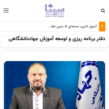
جستجو برای
منو
آمپول لاغری؛ نسخه‌ای که بدون تغذیه خطرناک می‌شود
دفتر برنامه ریزی و توسعه آموزش جهاددانشگاهی