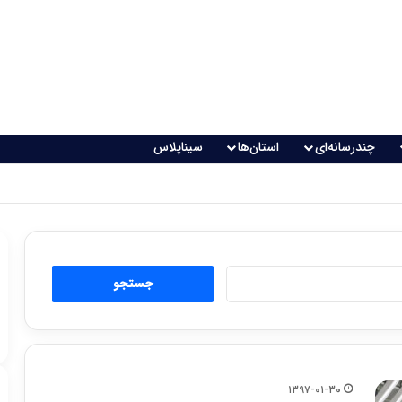
چندرسانه‌ای
استان‌ها
سیناپلاس
جستجو
برای:
۱۳۹۷-۰۱-۳۰