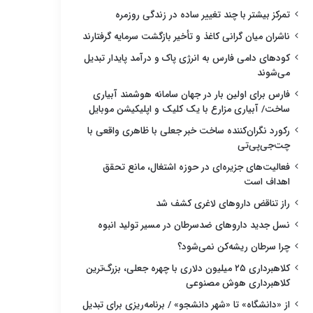
تمرکز بیشتر با چند تغییر ساده در زندگی روزمره
ناشران میان گرانی کاغذ و تأخیر بازگشت سرمایه گرفتارند
کودهای دامی فارس به انرژی پاک و درآمد پایدار تبدیل
می‌شوند
فارس برای اولین بار در جهان سامانه هوشمند آبیاری
ساخت/ آبیاری مزارع با یک کلیک و اپلیکیشن موبایل
رکورد نگران‌کننده ساخت خبر جعلی با ظاهری واقعی با
چت‌جی‌پی‌تی
فعالیت‌های جزیره‌ای در حوزه اشتغال، مانع تحقق
اهداف است
راز تناقض داروهای لاغری کشف شد
نسل جدید داروهای ضدسرطان در مسیر تولید انبوه
چرا سرطان ریشه‌کن نمی‌شود؟
کلاهبرداری ۲۵ میلیون دلاری با چهره جعلی، بزرگ‌ترین
کلاهبرداری هوش مصنوعی
از «دانشگاه» تا «شهر دانشجو» / برنامه‌ریزی برای تبدیل