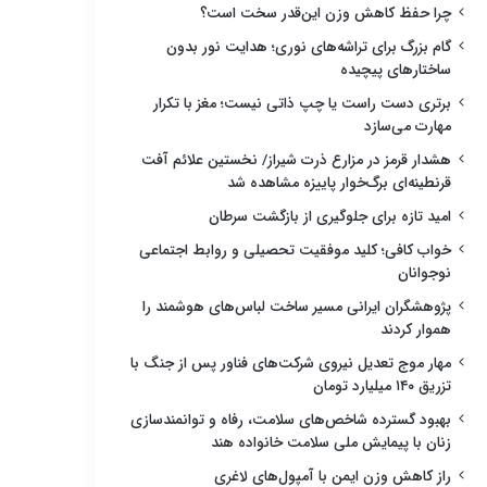
چرا حفظ کاهش وزن این‌قدر سخت است؟
گام بزرگ برای تراشه‌های نوری؛ هدایت نور بدون
ساختارهای پیچیده
برتری دست راست یا چپ ذاتی نیست؛ مغز با تکرار
مهارت می‌سازد
هشدار قرمز در مزارع ذرت شیراز/ نخستین علائم آفت
قرنطینه‌ای برگ‌خوار پاییزه مشاهده شد
امید تازه برای جلوگیری از بازگشت سرطان
خواب کافی؛ کلید موفقیت تحصیلی و روابط اجتماعی
نوجوانان
پژوهشگران ایرانی مسیر ساخت لباس‌های هوشمند را
هموار کردند
مهار موج تعدیل نیروی شرکت‌های فناور پس از جنگ با
تزریق ۱۴۰ میلیارد تومان
بهبود گسترده شاخص‌های سلامت، رفاه و توانمندسازی
زنان با پیمایش ملی سلامت خانواده هند
راز کاهش وزن ایمن با آمپول‌های لاغری