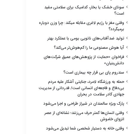
سونای خشک یا بخار، کدامیک برای سلامتی مفید
است؟
وقتی مغز با رژیم لاغری مقابله میکند: چرا وزن دوباره
برمیگردد؟
تولید ضدآفتاب‌های نانویی بومی با عملکرد بهتر
آیا هوش مصنوعی ما را کم‌هوش‌تر می‌کند؟
فراخوان «حمایت از پژوهش‌های عمیق شرکت‌های
دانش‌بنیان»
سندروم پای بی قرار چه بیماری است؟
حمله به ورزشگاه لامرد، جنایتی آشکار علیه مردم
بی‌دفاع و فاجعه‌ای انسانی است/ قدردانی از مدیریت
جهادی کادر سلامت در بحران
پارک ویژه سالمندان در شیراز طراحی و اجرا می‌شود
وقتی انسان‌ها کمتر حرف می‌زنند؛ نشانه‌ای از عصر
انزوای خاموش
وقتی خانه به دستیار شخصی شما تبدیل می‌شود