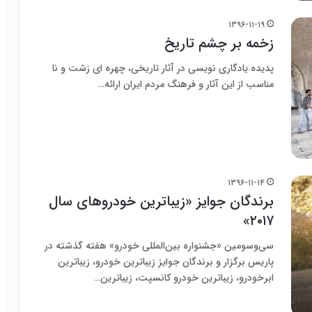
۱۳۹۶-۱۱-۱۹
زخمه بر چشم تاریخ
پدیده یادگاری نویسی در آثار تاریخی، چهره ای زشت و نا
مناسب از این آثار و فرهنگ مردم ایران ارائه…
۱۳۹۶-۱۱-۱۴
برندگان جوایز «زیباترین خودروهای سال
۲۰۱۷»
سی‌وسومین «جشنواره بین‌المللی خودرو» هفته گذشته در
پاریس برگزار و برندگان جوایز زیباترین خودرو، زیباترین
ابرخودرو، زیباترین خودرو کانسپت، زیباترین…