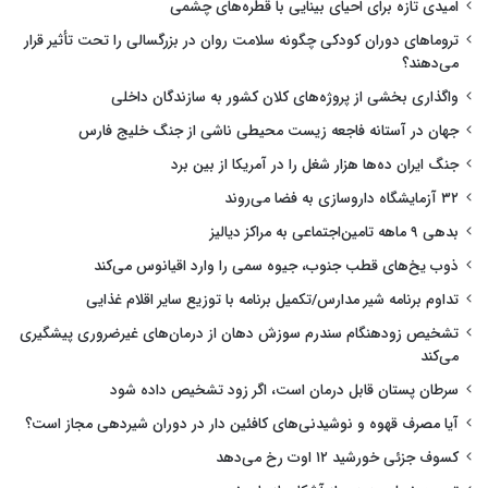
امیدی تازه برای احیای بینایی با قطره‌های چشمی
تروماهای دوران کودکی چگونه سلامت روان در بزرگسالی را تحت تأثیر قرار
می‌دهند؟
واگذاری بخشی از پروژه‌های کلان کشور به سازندگان داخلی
جهان در آستانه فاجعه زیست محیطی ناشی از جنگ خلیج فارس
جنگ ایران ده‌ها هزار شغل را در آمریکا از بین برد
۳۲ آزمایشگاه داروسازی به فضا می‌روند
بدهی ۹ ماهه تامین‌اجتماعی به مراکز دیالیز
ذوب یخ‌های قطب جنوب، جیوه سمی را وارد اقیانوس می‌کند
تداوم برنامه شیر مدارس/تکمیل برنامه با توزیع سایر اقلام غذایی
تشخیص زودهنگام سندرم سوزش دهان از درمان‌های غیرضروری پیشگیری
می‌کند
سرطان پستان قابل درمان است، اگر زود تشخیص داده شود
آیا مصرف قهوه و نوشیدنی‌های کافئین دار در دوران شیردهی مجاز است؟
کسوف جزئی خورشید ۱۲ اوت رخ می‌دهد