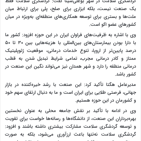
گردشگری سلامت در شهر بوعلی‌سینا گفت: گردشگری سلامت فقط
یک صنعت نیست، بلکه ابزاری برای صلح، پلی برای ارتباط میان
ملت‌ها و بستری برای توسعه همکاری‌های منطقه‌ای به‌ویژه در میان
کشورهای عضو اکو است.
وی با اشاره به ظرفیت‌های فراوان ایران در این حوزه افزود: کشور ما
با دارا بودن بیمارستان‌های بین‌المللی با هزینه‌هایی بین ۳۰ تا ۵۰
درصد پایین‌تر از اروپا، تنوع خدمات درمانی، موقعیت ژئوپلیتیک
ممتاز و کادر درمانی مجرب، تمامی شرایط تبدیل شدن به قطب
درمانی منطقه را دارد و شهر همدان نیز می‌تواند نگین این صنعت در
کشور باشد.
مدیرعامل هگتا تأکید کرد: این صنعت با رشد خیره‌کننده در بازار
جهانی، فرصتی طلایی برای ایران است و ما به دنبال ارتقای سهم خود
و کشورمان در این حوزه هستیم.
وی در ادامه با تأکید بر نقش جامعه محلی به عنوان نخستین
بهره‌برداران این صنعت، از دانشگاه‌ها و رسانه‌ها خواست برای تقویت
و توسعه گردشگری سلامت مشارکت بیشتری داشته باشند و افزود:
گردشگری سلامت نه‌تنها باعث ارزآوری می‌شود، بلکه به صورت