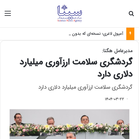
جستجو برای
منو
آمپول لاغری؛ نسخه‌ای که بدون تغذیه خطرناک می‌شود
مدیرعامل هگتا:
گردشگری سلامت ارزآوری میلیارد
دلاری دارد
گردشگری سلامت ارزآوری میلیارد دلاری دارد
۱۴۰۴-۰۳-۲۲