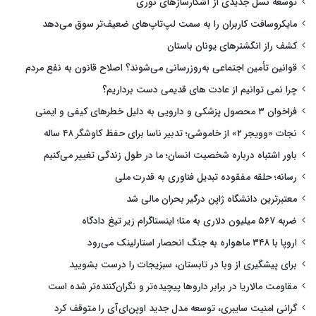
توسعه نسل جدیدی از آشکارسازهای نوری
مایکروسافت کاربران را به سمت لپ‌تاپ‌های ضعیف‌تر سوق می‌دهد
کشف راز انگشترهای یونان باستان
قوانین تأمین اجتماعی به‌روزرسانی می‌شوند؟ اصلاح قانون به نفع مردم
چرا نمی توانیم از عادت های قدیمی دست برداریم؟
فراخوان ۳ محصول پزشکی و دارویی به دلیل خطرهای کیفی و ایمنی
نجات «وویجر ۲» از خاموشی؛ تدبیر ناسا برای حفظ کاوشگر ۴۸ ساله
باور اشتباه درباره شخصیت انسان؛ ما در طول زندگی تغییر می‌کنیم
رسانه؛ حلقه مفقوده تبدیل فناوری به قدرت ملی
معتبرترین دانشگاه ژاپن درگیر بحران مالی شد
ضربه ۵۶۷ میلیون دلاری به متا؛ اینستاگرام زیر تیغ دادگاه
اروپا با ۳۴۸ ماهواره به جنگ انحصار استارلینک می‌رود
برای پیشگیری از وبا در تابستان، سبزیجات را درست بشویید
مقاومت مالاریا در برابر داروها پیچیده‌تر و نگران‌کننده‌تر شده است
گرانی امنیت سایبری، توسعه مدل جدید اوپن‌ای‌آی را متوقف کرد