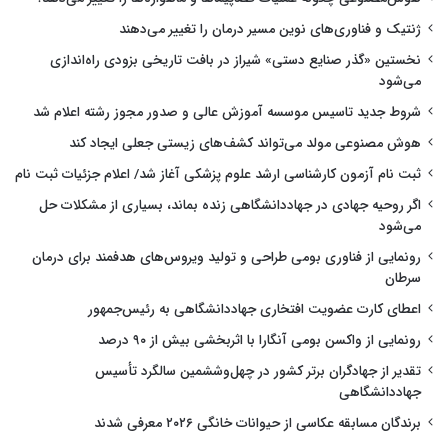
ژنتیک و فناوری‌های نوین مسیر درمان را تغییر می‌دهند
نخستین «گذر صنایع دستی» شیراز در بافت تاریخی بزودی راه‌اندازی
می‌شود
شروط جدید تاسیس موسسه آموزش عالی و صدور مجوز رشته اعلام شد
هوش مصنوعی مولد می‌تواند کشف‌های زیستی جعلی ایجاد کند
ثبت نام آزمون کارشناسی ارشد علوم پزشکی آغاز شد/ اعلام جزئیات ثبت نام
اگر روحیه جهادی در جهاددانشگاهی زنده بماند، بسیاری از مشکلات حل
می‌شود
رونمایی از فناوری بومی طراحی و تولید ویروس‌های هدفمند برای درمان
سرطان
اعطای کارت عضویت افتخاری جهاددانشگاهی به رئیس‌جمهور
رونمایی از واکسن بومی آنگارا با اثربخشی بیش از ۹۰ درصد
تقدیر از جهادگران برتر کشور در چهل‌وششمین سالگرد تأسیس
جهاددانشگاهی
برندگان مسابقه عکاسی از حیوانات خانگی ۲۰۲۶ معرفی شدند