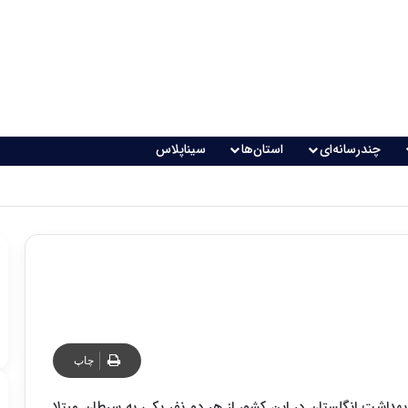
چندرسانه‌ای
استان‌ها
سیناپلاس
چاپ
بهداشت انگلستان در این کشور از هر دو نفر یکی به سرطان مبتلا