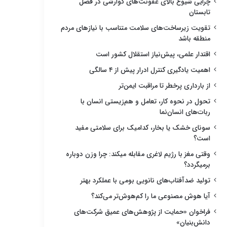
چرایی شیوع بالای عفونت‌های گوارشی در فصل
تابستان
تقویت زیرساخت‌های سلامت متناسب با نیازهای مردم
منطقه باشد
اقتدار علمی، پیش‌نیاز استقلال کشور است
اهمیت یادگیری کنترل ادرار پیش از ۴ سالگی
از بارداری پرخطر تا مراقبت ایمن‌تر
تحول در نحوه کار، تعامل و هم‌زیستی انسان با
ربات‌های انسان‌نما
سونای خشک یا بخار، کدامیک برای سلامتی مفید
است؟
وقتی مغز با رژیم لاغری مقابله میکند: چرا وزن دوباره
برمیگردد؟
تولید ضدآفتاب‌های نانویی بومی با عملکرد بهتر
آیا هوش مصنوعی ما را کم‌هوش‌تر می‌کند؟
فراخوان «حمایت از پژوهش‌های عمیق شرکت‌های
دانش‌بنیان»