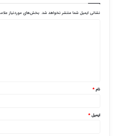
نشانی ایمیل شما منتشر نخواهد شد.
بخش‌های موردنیاز علامت
د
ی
د
گ
ا
ه
*
نام
*
ایمیل
*