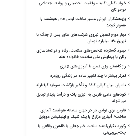
خواب کافی؛ کلید موفقیت تحصیلی و روابط اجتماعی
نوجوانان
پژوهشگران ایرانی مسیر ساخت لباس‌های هوشمند را
هموار کردند
مهار موج تعدیل نیروی شرکت‌های فناور پس از جنگ با
تزریق ۱۴۰ میلیارد تومان
بهبود گسترده شاخص‌های سلامت، رفاه و توانمندسازی
زنان با پیمایش ملی سلامت خانواده هند
راز کاهش وزن ایمن با آمپول‌های لاغری
تمرکز بیشتر با چند تغییر ساده در زندگی روزمره
ناشران میان گرانی کاغذ و تأخیر بازگشت سرمایه گرفتارند
کودهای دامی فارس به انرژی پاک و درآمد پایدار تبدیل
می‌شوند
فارس برای اولین بار در جهان سامانه هوشمند آبیاری
ساخت/ آبیاری مزارع با یک کلیک و اپلیکیشن موبایل
رکورد نگران‌کننده ساخت خبر جعلی با ظاهری واقعی با
چت‌جی‌پی‌تی