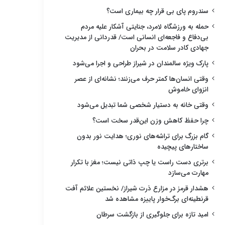
سندروم پای بی قرار چه بیماری است؟
حمله به ورزشگاه لامرد، جنایتی آشکار علیه مردم
بی‌دفاع و فاجعه‌ای انسانی است/ قدردانی از مدیریت
جهادی کادر سلامت در بحران
پارک ویژه سالمندان در شیراز طراحی و اجرا می‌شود
وقتی انسان‌ها کمتر حرف می‌زنند؛ نشانه‌ای از عصر
انزوای خاموش
وقتی خانه به دستیار شخصی شما تبدیل می‌شود
چرا حفظ کاهش وزن این‌قدر سخت است؟
گام بزرگ برای تراشه‌های نوری؛ هدایت نور بدون
ساختارهای پیچیده
برتری دست راست یا چپ ذاتی نیست؛ مغز با تکرار
مهارت می‌سازد
هشدار قرمز در مزارع ذرت شیراز/ نخستین علائم آفت
قرنطینه‌ای برگ‌خوار پاییزه مشاهده شد
امید تازه برای جلوگیری از بازگشت سرطان