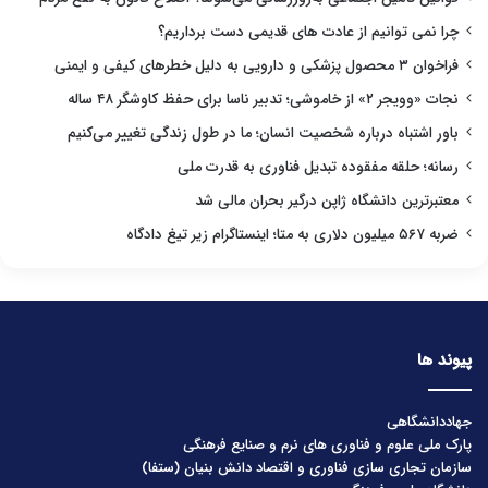
چرا نمی توانیم از عادت های قدیمی دست برداریم؟
فراخوان ۳ محصول پزشکی و دارویی به دلیل خطرهای کیفی و ایمنی
نجات «وویجر ۲» از خاموشی؛ تدبیر ناسا برای حفظ کاوشگر ۴۸ ساله
باور اشتباه درباره شخصیت انسان؛ ما در طول زندگی تغییر می‌کنیم
رسانه؛ حلقه مفقوده تبدیل فناوری به قدرت ملی
معتبرترین دانشگاه ژاپن درگیر بحران مالی شد
ضربه ۵۶۷ میلیون دلاری به متا؛ اینستاگرام زیر تیغ دادگاه
پیوند ها
جهاددانشگاهی
پارک ملی علوم و فناوری های نرم و صنایع فرهنگی
سازمان تجاری سازی فناوری و اقتصاد دانش بنیان (ستفا)