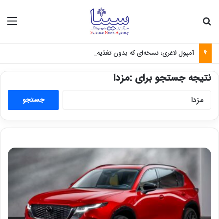
جستجو برای
منو
آمپول لاغری؛ نسخه‌ای که بدون تغذیه خطرناک می‌شود
نتیجه جستجو برای :
مزدا
جستجو
برای: