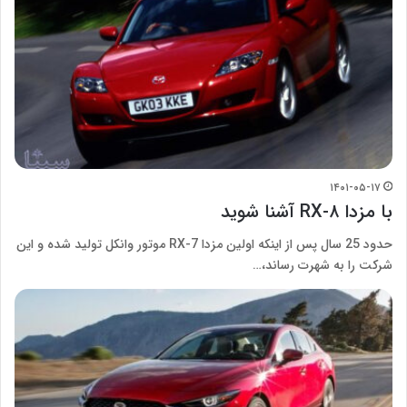
۱۴۰۱-۰۵-۱۷
با مزدا RX-۸ آشنا شوید
حدود 25 سال پس از اینکه اولین مزدا RX-7 موتور وانکل تولید شده و این
شرکت را به شهرت رساند،…