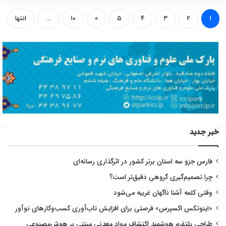
۱
۲
۳
۴
۵
»
۱۰
...
انتها
خبر جدید
فارس جزو سه استان برتر کشور در اثرگذاری رسانه‌ای
چرا تصمیم‌گیری گروهی دقیق‌تر است؟
وقتی کلمه آشنا ناگهان غریبه می‌شود
«اینوتکس اکسپرس» فرصتی برای افزایش تاب‌آوری کسب‌وکارهای نوآور
طراحی پلتفرم هوشمند اکتشاف مواد معدنی مبتنی بر هوش‌مصنوعی