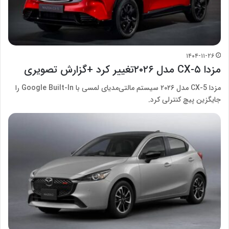
۱۴۰۴-۱۱-۲۶
مزدا CX-۵ مدل ۲۰۲۶تغییر کرد +گزارش تصویری
مزدا CX-5 مدل ۲۰۲۶ سیستم مالتی‌مدیای لمسی با Google Built-In را
جایگزین پیچ کنترلی کرد.