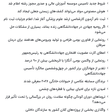
شروط جدید تاسیس موسسه آموزش عالی و صدور مجوز رشته اعلام شد
هوش مصنوعی مولد می‌تواند کشف‌های زیستی جعلی ایجاد کند
ثبت نام آزمون کارشناسی ارشد علوم پزشکی آغاز شد/ اعلام جزئیات ثبت نام
اگر روحیه جهادی در جهاددانشگاهی زنده بماند، بسیاری از مشکلات حل
می‌شود
رونمایی از فناوری بومی طراحی و تولید ویروس‌های هدفمند برای درمان
سرطان
اعطای کارت عضویت افتخاری جهاددانشگاهی به رئیس‌جمهور
رونمایی از واکسن بومی آنگارا با اثربخشی بیش از ۹۰ درصد
تقدیر از جهادگران برتر کشور در چهل‌وششمین سالگرد تأسیس
جهاددانشگاهی
برندگان مسابقه عکاسی از حیوانات خانگی ۲۰۲۶ معرفی شدند
امیدی تازه برای احیای بینایی با قطره‌های چشمی
تروماهای دوران کودکی چگونه سلامت روان در بزرگسالی را تحت تأثیر قرار
می‌دهند؟
واگذاری بخشی از پروژه‌های کلان کشور به سازندگان داخلی