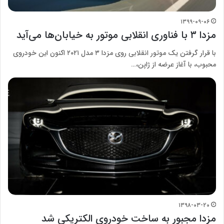
۱۳۹۹-۰۹-۰۶
مزدا ۳ با فناوری انقلابی موتور به خیابان‌ها می‌آید
با قرار گرفتن یک موتور انقلابی روی مزدا ۳ مدل ۲۰۲۱ اکنون این خودروی
محبوب، با آغاز عرضه از ژاپن،…
۱۳۹۸-۰۳-۲۰
مزدا مجبور به ساخت خودروی الکتریکی شد