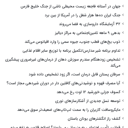
جهان در آستانه فاجعه زیست محیطی ناشی از جنگ خلیج فارس
جنگ ایران ده‌ها هزار شغل را در آمریکا از بین برد
۳۲ آزمایشگاه داروسازی به فضا می‌روند
بدهی ۹ ماهه تامین‌اجتماعی به مراکز دیالیز
ذوب یخ‌های قطب جنوب، جیوه سمی را وارد اقیانوس می‌کند
تداوم برنامه شیر مدارس/تکمیل برنامه با توزیع سایر اقلام غذایی
تشخیص زودهنگام سندرم سوزش دهان از درمان‌های غیرضروری پیشگیری
می‌کند
سرطان پستان قابل درمان است، اگر زود تشخیص داده شود
آیا مصرف قهوه و نوشیدنی‌های کافئین دار در دوران شیردهی مجاز است؟
کسوف جزئی خورشید ۱۲ اوت رخ می‌دهد
توسعه نسل جدیدی از آشکارسازهای نوری
مایکروسافت کاربران را به سمت لپ‌تاپ‌های ضعیف‌تر سوق می‌دهد
کشف راز انگشترهای یونان باستان
قوانین تأمین اجتماعی به‌روزرسانی می‌شوند؟ اصلاح قانون به نفع مردم